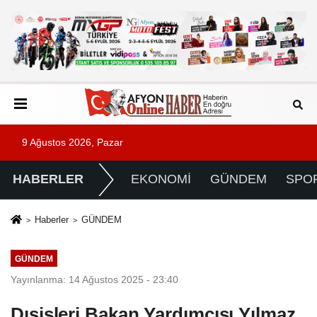
9 Ağustos 2026, Pazar
HABERLER
EKONOMİ
GÜNDEM
SPO
Haberler
GÜNDEM
GÜNDEM
Yayınlanma: 14 Ağustos 2025 - 23:40
Dışişleri Bakan Yardımcısı Yılmaz,