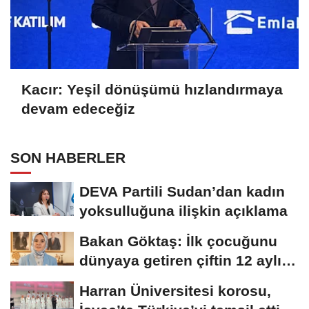
Kacır: Yeşil dönüşümü hızlandırmaya
devam edeceğiz
SON HABERLER
DEVA Partili Sudan’dan kadın
yoksulluğuna ilişkin açıklama
Bakan Göktaş: İlk çocuğunu
dünyaya getiren çiftin 12 aylık
taksitlerini...
Harran Üniversitesi korosu,