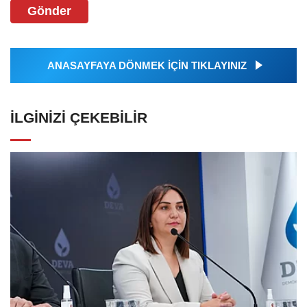
Gönder
ANASAYFAYA DÖNMEK İÇİN TIKLAYINIZ
İLGINIZI ÇEKEBILIR