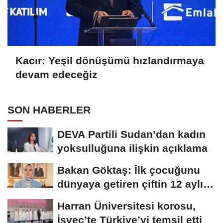
Kacır: Yeşil dönüşümü hızlandırmaya
devam edeceğiz
SON HABERLER
DEVA Partili Sudan’dan kadın
yoksulluğuna ilişkin açıklama
Bakan Göktaş: İlk çocuğunu
dünyaya getiren çiftin 12 aylık
taksitlerini...
Harran Üniversitesi korosu,
İsveç’te Türkiye’yi temsil etti