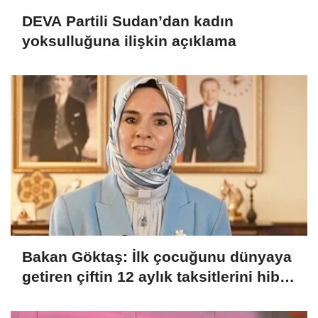
DEVA Partili Sudan’dan kadın
yoksulluğuna ilişkin açıklama
Bakan Göktaş: İlk çocuğunu dünyaya
getiren çiftin 12 aylık taksitlerini hibe
ettik