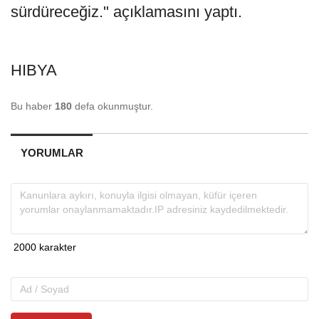
sürdüreceğiz." açıklamasını yaptı.
HIBYA
Bu haber
180
defa okunmuştur.
YORUMLAR