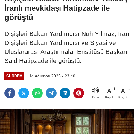
İranlı mevkidaşı Hatipzade ile
görüştü
Dışişleri Bakan Yardımcısı Nuh Yılmaz, İran
Dışişleri Bakan Yardımcısı ve Siyasi ve
Uluslararası Araştırmalar Enstitüsü Başkanı
Said Hatipzade ile görüştü.
14 Ağustos 2025 - 23:40
GÜNDEM
A
A
Büyüt
Küçült
Dinle