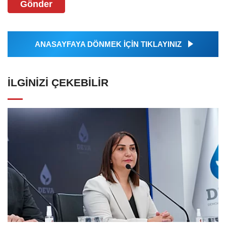
Gönder
ANASAYFAYA DÖNMEK İÇİN TIKLAYINIZ
İLGINIZI ÇEKEBILIR