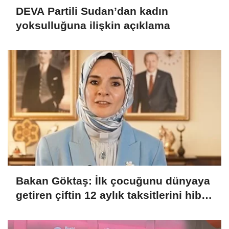
DEVA Partili Sudan’dan kadın
yoksulluğuna ilişkin açıklama
Bakan Göktaş: İlk çocuğunu dünyaya
getiren çiftin 12 aylık taksitlerini hibe
ettik