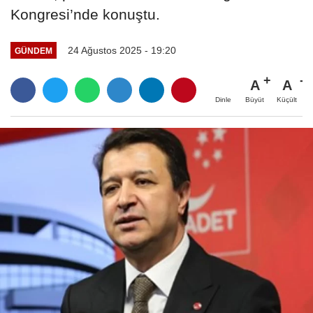
Kongresi’nde konuştu.
24 Ağustos 2025 - 19:20
GÜNDEM
A
A
Büyüt
Küçült
Dinle