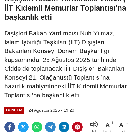
İİT Kıdemli Memurlar Toplantısı'na
başkanlık etti
Dışişleri Bakan Yardımcısı Nuh Yılmaz,
İslam İşbirliği Teşkilatı (İİT) Dışişleri
Bakanları Konseyi Dönem Başkanlığı
kapsamında, 25 Ağustos 2025 tarihinde
Cidde’de toplanacak İİT Dışişleri Bakanları
Konseyi 21. Olağanüstü Toplantısı’na
hazırlık mahiyetindeki İİT Kıdemli Memurlar
Toplantısı’na başkanlık etti.
24 Ağustos 2025 - 19:20
GÜNDEM
A
A
Büyüt
Küçült
Dinle