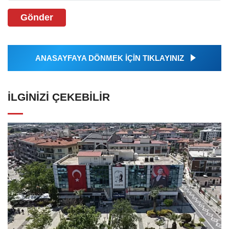
Gönder
ANASAYFAYA DÖNMEK İÇİN TIKLAYINIZ
İLGINIZI ÇEKEBILIR