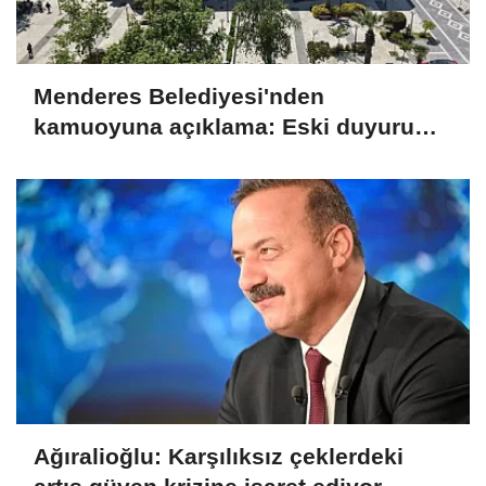
Menderes Belediyesi'nden
kamuoyuna açıklama: Eski duyuru
yeni soruşturmayla ilgili değil
Ağıralioğlu: Karşılıksız çeklerdeki