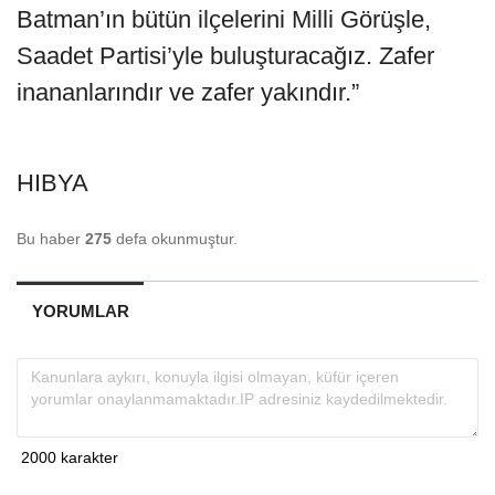
Batman’ın bütün ilçelerini Milli Görüşle,
Saadet Partisi’yle buluşturacağız. Zafer
inananlarındır ve zafer yakındır.”
HIBYA
Bu haber
275
defa okunmuştur.
YORUMLAR