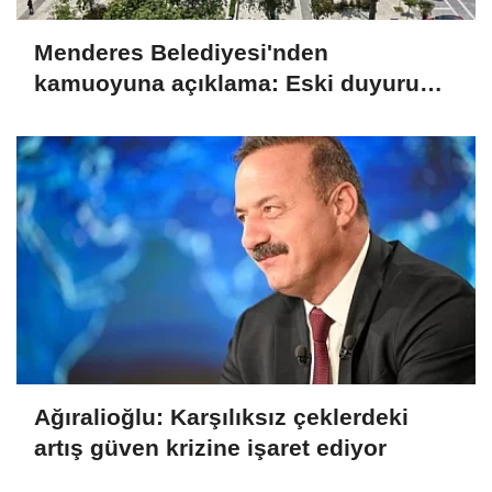
Menderes Belediyesi'nden
kamuoyuna açıklama: Eski duyuru
yeni soruşturmayla ilgili değil
Ağıralioğlu: Karşılıksız çeklerdeki
artış güven krizine işaret ediyor