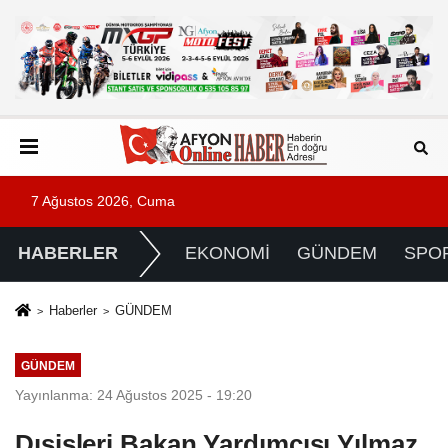
7 Ağustos 2026, Cuma
HABERLER
EKONOMİ
GÜNDEM
SPO
Haberler
GÜNDEM
GÜNDEM
Yayınlanma: 24 Ağustos 2025 - 19:20
Dışişleri Bakan Yardımcısı Yılmaz,