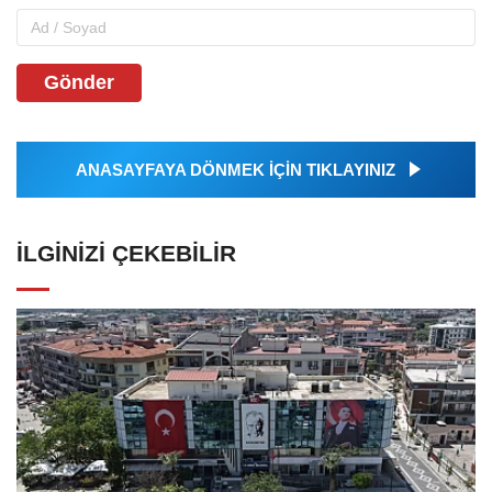
Gönder
ANASAYFAYA DÖNMEK İÇİN TIKLAYINIZ
İLGINIZI ÇEKEBILIR