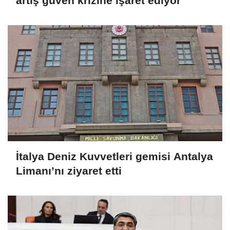
artış güven krizine işaret ediyor
İtalya Deniz Kuvvetleri gemisi Antalya
Limanı’nı ziyaret etti