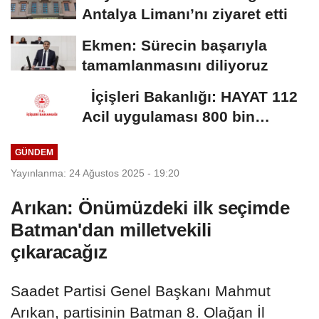
Antalya Limanı’nı ziyaret etti
Ekmen: Sürecin başarıyla
tamamlanmasını diliyoruz
İçişleri Bakanlığı: HAYAT 112
Acil uygulaması 800 bin
indirmeyi...
GÜNDEM
Yayınlanma: 24 Ağustos 2025 - 19:20
Arıkan: Önümüzdeki ilk seçimde
Batman'dan milletvekili
çıkaracağız
Saadet Partisi Genel Başkanı Mahmut
Arıkan, partisinin Batman 8. Olağan İl