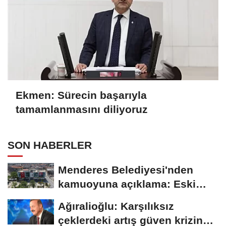
Ekmen: Sürecin başarıyla
tamamlanmasını diliyoruz
SON HABERLER
Menderes Belediyesi'nden
kamuoyuna açıklama: Eski
duyuru yeni soruşturmayla...
Ağıralioğlu: Karşılıksız
çeklerdeki artış güven krizine