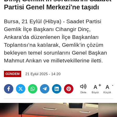
Partisi Genel Merkezi'ne taşıdı
Bursa, 21 Eylül (Hibya) - Saadet Partisi
Gemlik İlçe Başkanı Cihangir Dinç,
Ankara’da düzenlenen İlçe Başkanları
Toplantısı’na katılarak, Gemlik’in çözüm
bekleyen temel sorunlarını Genel Başkan
Mahmut Arıkan ve milletvekillerine iletti.
21 Eylül 2025 - 14:20
GÜNDEM
A
A
Büyüt
Küçült
Dinle