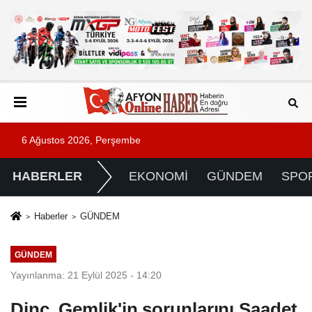
6 Ağustos 2026, Perşembe
HABERLER
EKONOMİ
GÜNDEM
SPO
Haberler
GÜNDEM
GÜNDEM
Yayınlanma: 21 Eylül 2025 - 14:20
Dinç, Gemlik'in sorunlarını Saadet