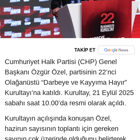
TAKİP ET
Cumhuriyet Halk Partisi (CHP) Genel
Başkanı Özgür Özel, partisinin 22’nci
Olağanüstü “Darbeye ve Kayyıma Hayır”
Kurultayı’na katıldı. Kurultay, 21 Eylül 2025
sabahı saat 10.00’da resmi olarak açıldı.
Kurultayın açılışında konuşan Özel,
hazirun sayısının toplantı için gereken
sayının çok üzerinde olduğunu belirterek,