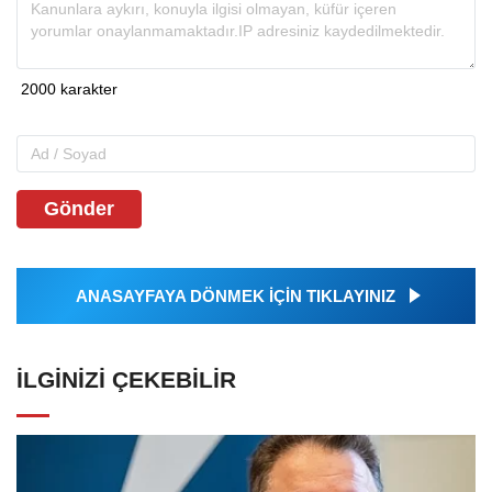
Gönder
ANASAYFAYA DÖNMEK İÇİN TIKLAYINIZ
İLGINIZI ÇEKEBILIR