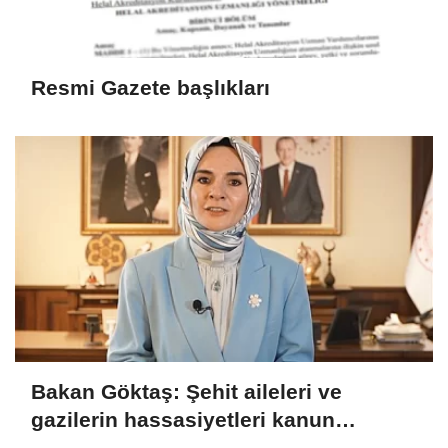
Resmi Gazete başlıkları
Bakan Göktaş: Şehit aileleri ve
gazilerin hassasiyetleri kanun
teklifinde gözetildi