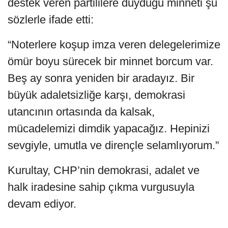
destek veren partililere duyduğu minneti şu
sözlerle ifade etti:
“Noterlere koşup imza veren delegelerimize
ömür boyu sürecek bir minnet borcum var.
Beş ay sonra yeniden bir aradayız. Bir
büyük adaletsizliğe karşı, demokrasi
utancının ortasında da kalsak,
mücadelemizi dimdik yapacağız. Hepinizi
sevgiyle, umutla ve dirençle selamlıyorum.”
Kurultay, CHP’nin demokrasi, adalet ve
halk iradesine sahip çıkma vurgusuyla
devam ediyor.