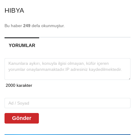
HIBYA
Bu haber
249
defa okunmuştur.
YORUMLAR
Gönder