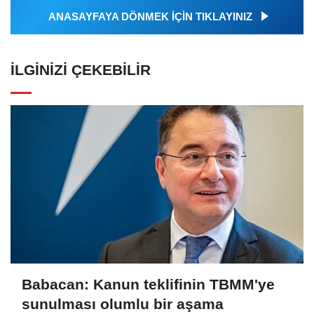
ANASAYFAYA DÖNMEK İÇİN TIKLAYINIZ
İLGINIZI ÇEKEBILIR
Babacan: Kanun teklifinin TBMM'ye
sunulması olumlu bir aşama