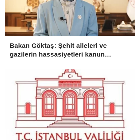
Bakan Göktaş: Şehit aileleri ve
gazilerin hassasiyetleri kanun
teklifinde gözetildi