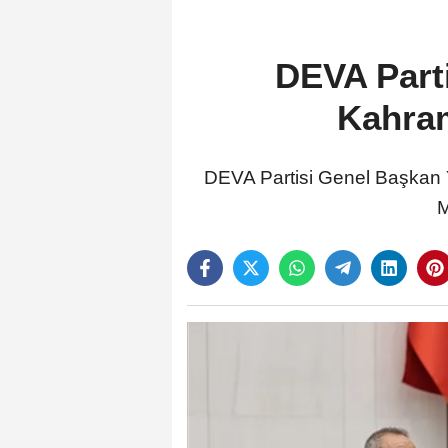
DEVA Parti
Kahram
DEVA Partisi Genel Başkan Ya
M