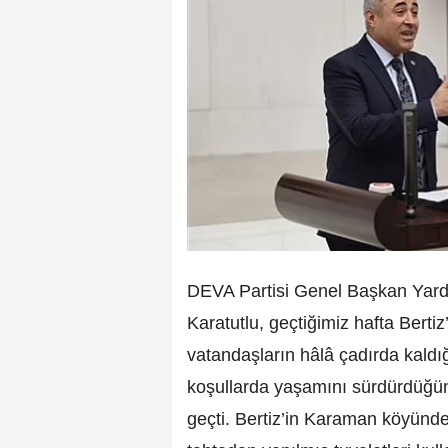
DEVA Partisi Genel Başkan Yardı
Karatutlu,
geçtiğimiz hafta Berti
vatandaşların hâlâ çadırda kaldığ
koşullarda yaşamını sürdürdüğün
geçti. Bertiz’in Karaman köyünde 