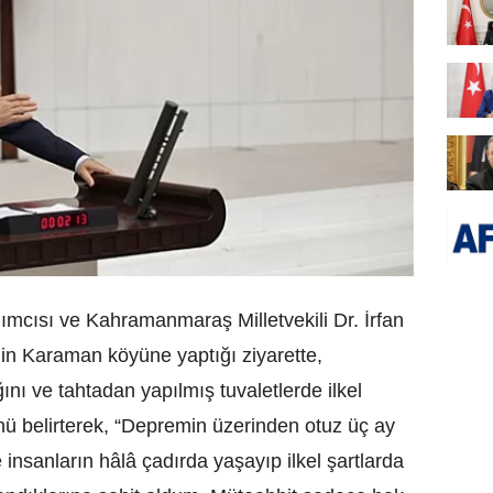
mcısı ve Kahramanmaraş Milletvekili Dr. İrfan
z’in Karaman köyüne yaptığı ziyarette,
ını ve tahtadan yapılmış tuvaletlerde ilkel
ü belirterek, “Depremin üzerinden otuz üç ay
insanların hâlâ çadırda yaşayıp ilkel şartlarda