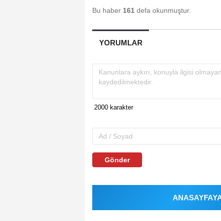
Bu haber
161
defa okunmuştur.
YORUMLAR
Gönder
ANASAYFAYA 