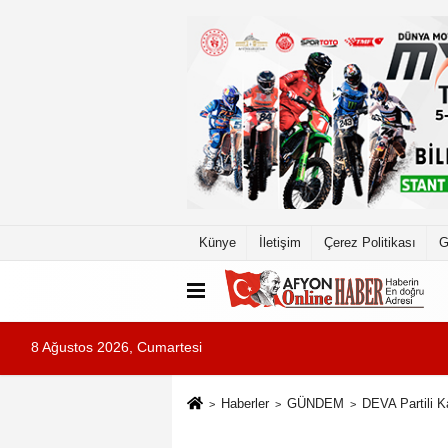
Künye
İletişim
Çerez Politikası
G
8 Ağustos 2026, Cumartesi
Haberler
GÜNDEM
DEVA Partili K