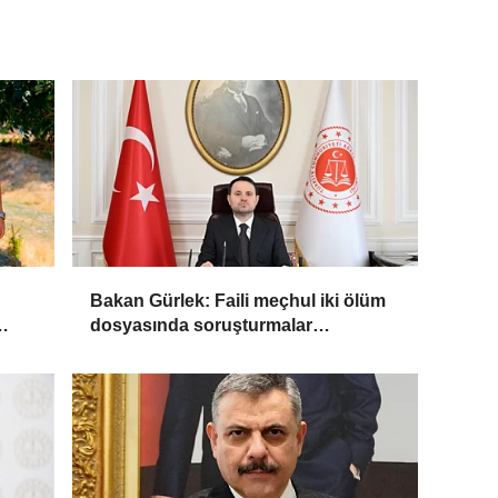
Bakan Gürlek: Faili meçhul iki ölüm
dosyasında soruşturmalar
derinleştirildi