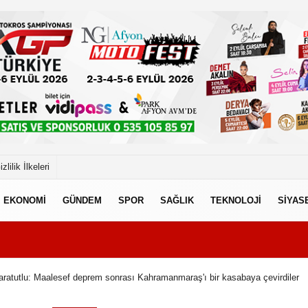
izlilik İlkeleri
EKONOMİ
GÜNDEM
SPOR
SAĞLIK
TEKNOLOJİ
SİYAS
aratutlu: Maalesef deprem sonrası Kahramanmaraş'ı bir kasabaya çevirdiler