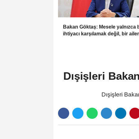
Bakan Göktaş: Mesele yalnızca b
ihtiyacı karşılamak değil, bir aile
güçlenmesi
Dışişleri Bakan
Dışişleri Baka