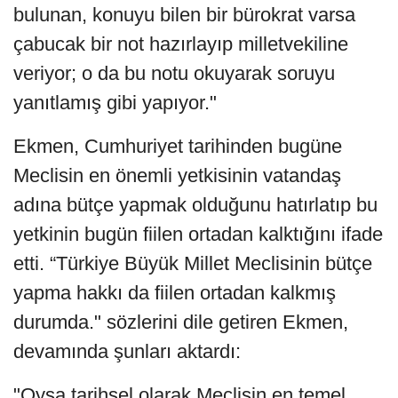
bulunan, konuyu bilen bir bürokrat varsa
çabucak bir not hazırlayıp milletvekiline
veriyor; o da bu notu okuyarak soruyu
yanıtlamış gibi yapıyor."
Ekmen, Cumhuriyet tarihinden bugüne
Meclisin en önemli yetkisinin vatandaş
adına bütçe yapmak olduğunu hatırlatıp bu
yetkinin bugün fiilen ortadan kalktığını ifade
etti. “Türkiye Büyük Millet Meclisinin bütçe
yapma hakkı da fiilen ortadan kalkmış
durumda." sözlerini dile getiren Ekmen,
devamında şunları aktardı:
"Oysa tarihsel olarak Meclisin en temel