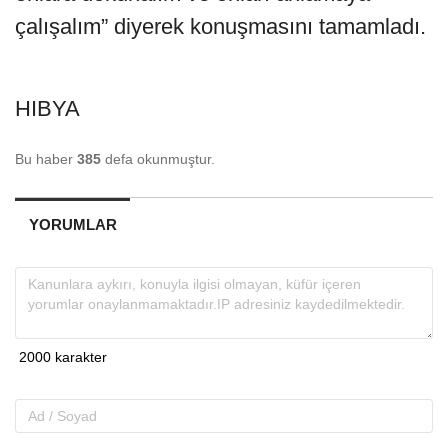
çalışalım” diyerek konuşmasını tamamladı.
HIBYA
Bu haber
385
defa okunmuştur.
YORUMLAR