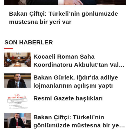
Bakan Çiftçi: Türkeli’nin gönlümüzde
müstesna bir yeri var
SON HABERLER
Kocaeli Roman Saha
Koordinatörü Akbulut’tan Vali
Aktaş’a ziyaret
Bakan Gürlek, Iğdır'da adliye
lojmanlarının açılışını yaptı
Resmi Gazete başlıkları
Bakan Çiftçi: Türkeli’nin
gönlümüzde müstesna bir yeri