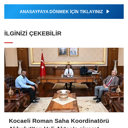
ANASAYFAYA DÖNMEK İÇİN TIKLAYINIZ
İLGINIZI ÇEKEBILIR
Kocaeli Roman Saha Koordinatörü