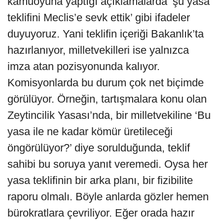
kamuoyuna yaptığı açıklamalarda ‘şu yasa
teklifini Meclis’e sevk ettik’ gibi ifadeler
duyuyoruz. Yani teklifin içeriği Bakanlık’ta
hazırlanıyor, milletvekilleri ise yalnızca
imza atan pozisyonunda kalıyor.
Komisyonlarda bu durum çok net biçimde
görülüyor. Örneğin, tartışmalara konu olan
Zeytincilik Yasası’nda, bir milletvekiline ‘Bu
yasa ile ne kadar kömür üretileceği
öngörülüyor?’ diye sorulduğunda, teklif
sahibi bu soruya yanıt veremedi. Oysa her
yasa teklifinin bir arka planı, bir fizibilite
raporu olmalı. Böyle anlarda gözler hemen
bürokratlara çevriliyor. Eğer orada hazır