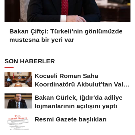
Bakan Çiftçi: Türkeli’nin gönlümüzde
müstesna bir yeri var
SON HABERLER
Kocaeli Roman Saha
Koordinatörü Akbulut’tan Vali
Aktaş’a ziyaret
Bakan Gürlek, Iğdır'da adliye
lojmanlarının açılışını yaptı
Resmi Gazete başlıkları