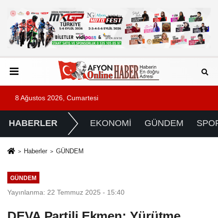
8 Ağustos 2026, Cumartesi
HABERLER
EKONOMİ
GÜNDEM
SPO
Haberler
GÜNDEM
GÜNDEM
Yayınlanma: 22 Temmuz 2025 - 15:40
DEVA Partili Ekmen: Yürütme