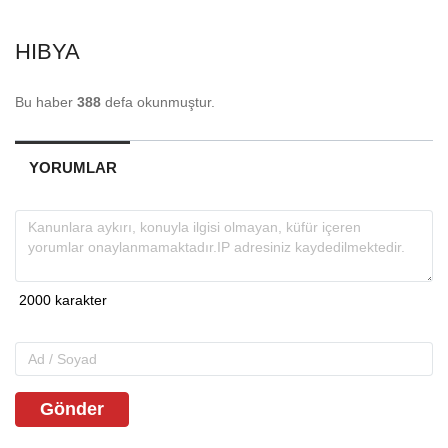
HIBYA
Bu haber
388
defa okunmuştur.
YORUMLAR
Gönder