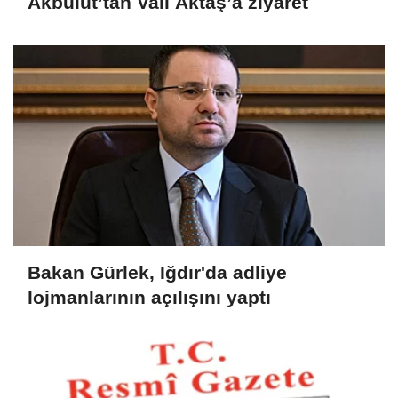
Akbulut’tan Vali Aktaş’a ziyaret
Bakan Gürlek, Iğdır'da adliye
lojmanlarının açılışını yaptı