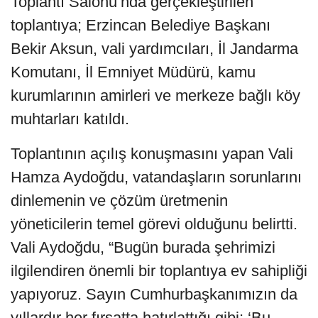
Toplantı Salonu’nda gerçekleştirilen
toplantıya; Erzincan Belediye Başkanı
Bekir Aksun, vali yardımcıları, İl Jandarma
Komutanı, İl Emniyet Müdürü, kamu
kurumlarının amirleri ve merkeze bağlı köy
muhtarları katıldı.
Toplantının açılış konuşmasını yapan Vali
Hamza Aydoğdu, vatandaşların sorunlarını
dinlemenin ve çözüm üretmenin
yöneticilerin temel görevi olduğunu belirtti.
Vali Aydoğdu, “Bugün burada şehrimizi
ilgilendiren önemli bir toplantıya ev sahipliği
yapıyoruz. Sayın Cumhurbaşkanımızın da
yıllardır her fırsatta hatırlattığı gibi; ‘Bu