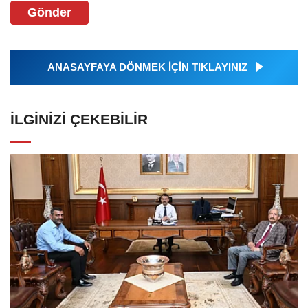
Gönder
ANASAYFAYA DÖNMEK İÇİN TIKLAYINIZ
İLGINIZI ÇEKEBILIR