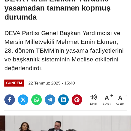
yasamadan tamamen kopmuş
durumda
DEVA Partisi Genel Başkan Yardımcısı ve
Mersin Milletvekili Mehmet Emin Ekmen,
28. dönem TBMM’nin yasama faaliyetlerini
ve başkanlık sisteminin Meclise etkilerini
değerlendirdi.
22 Temmuz 2025 - 15:40
GÜNDEM
A
A
Büyüt
Küçült
Dinle