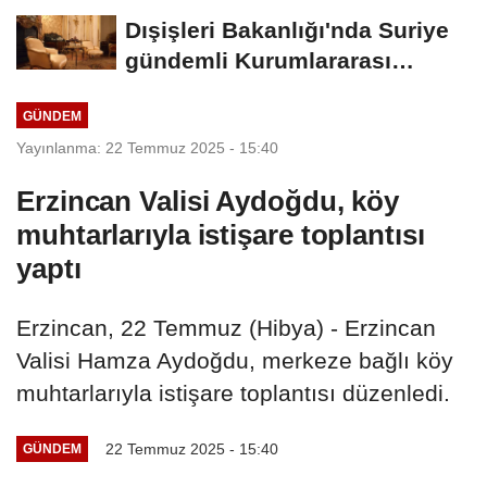
var
Dışişleri Bakanlığı'nda Suriye
gündemli Kurumlararası
Eşgüdüm...
GÜNDEM
Yayınlanma: 22 Temmuz 2025 - 15:40
Erzincan Valisi Aydoğdu, köy
muhtarlarıyla istişare toplantısı
yaptı
Erzincan, 22 Temmuz (Hibya) - Erzincan
Valisi Hamza Aydoğdu, merkeze bağlı köy
muhtarlarıyla istişare toplantısı düzenledi.
22 Temmuz 2025 - 15:40
GÜNDEM