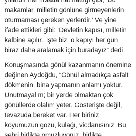
makamlar, milletin gönlüne girmeyenlerin
oturmaması gereken yerlerdir.’ Ve yine
ifade ettikleri gibi: ‘Devletin kapısı, milletin
kalbine açılır.’ İşte biz, o kapıyı her gün
biraz daha aralamak için buradayız” dedi.
Konuşmasında gönül kazanmanın önemine
değinen Aydoğdu, “Gönül almadıkça asfalt
dökmenin, bina yapmanın anlamı yoktur.
Unutmayalım; bir yerde olmaktan çok
gönüllerde olalım yeter. Gösterişte değil,
tevazuda bereket var. Her biriniz
köyümüzün gözü, kulağı, vicdanısınız. Bu
şehri birlikte omuzluyoruz, birlikte