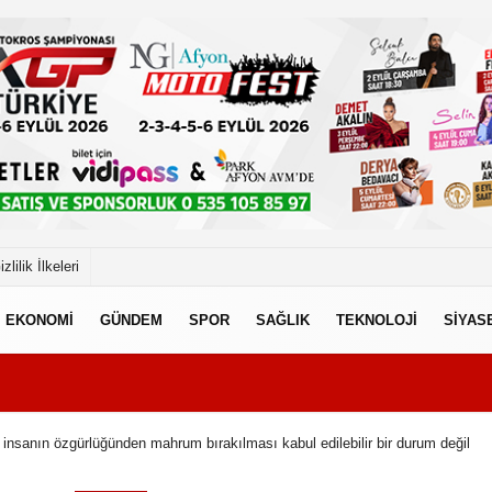
izlilik İlkeleri
EKONOMİ
GÜNDEM
SPOR
SAĞLIK
TEKNOLOJİ
SİYAS
r insanın özgürlüğünden mahrum bırakılması kabul edilebilir bir durum değil