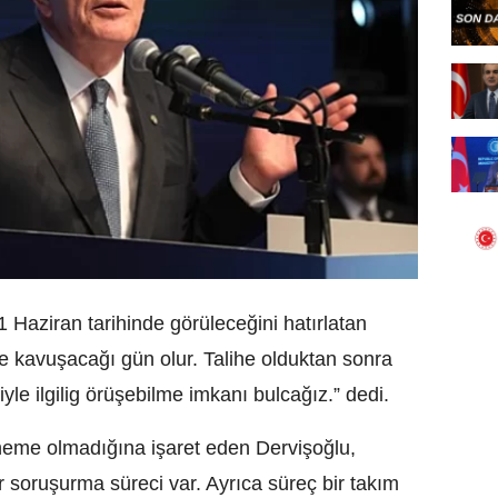
Haziran tarihinde görüleceğini hatırlatan
 kavuşacağı gün olur. Talihe olduktan sonra
yle ilgilig örüşebilme imkanı bulcağız.” dedi.
neme olmadığına işaret eden Dervişoğlu,
 soruşurma süreci var. Ayrıca süreç bir takım