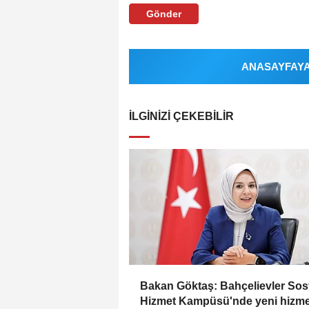
Gönder
ANASAYFAYA 
İLGINIZI ÇEKEBILIR
Bakan Göktaş: Bahçelievler Sos
Hizmet Kampüsü'nde yeni hizme