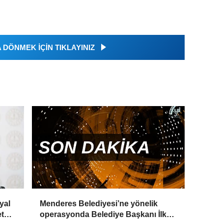
DÖNMEK İÇİN TIKLAYINIZ
yal
Menderes Belediyesi’ne yönelik
t
operasyonda Belediye Başkanı İlkay