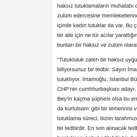
haksız tutuklamaların muhatabı d
zulüm edercesine memleketlerinde
içinde kadın tutuklar da var. Bu 
bir aile için ne tür acılar yarattı
bunları bir haksız ve zulüm olara
“Tutukluluk zaten bir haksız uy
biliyorsunuz bir tedbir. Sayın İ
tutuklıyor. İmamoğlu, İstanbul 
CHP’nin cumhhurbaşkanı adayı. 
Bey’in kaçma şüphesi olsa bu en
da kurtulsam’ gibi bir temennisi
tutuklama süreci, bizim tarafımı
bir tedbirdir. En son alınacak t