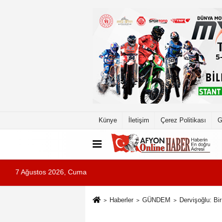
Künye
İletişim
Çerez Politikası
G
7 Ağustos 2026, Cuma
Haberler
GÜNDEM
Dervişoğlu: Bi