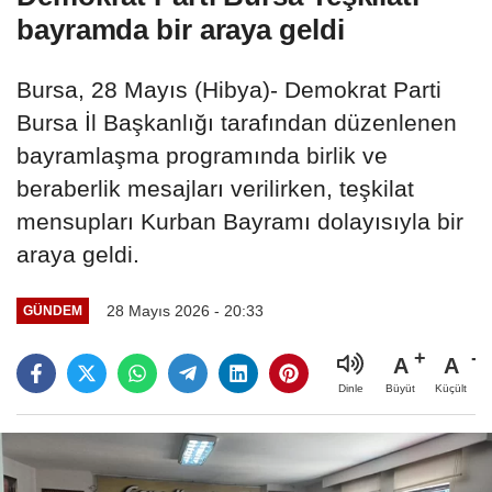
bayramda bir araya geldi
Bursa, 28 Mayıs (Hibya)- Demokrat Parti
Bursa İl Başkanlığı tarafından düzenlenen
bayramlaşma programında birlik ve
beraberlik mesajları verilirken, teşkilat
mensupları Kurban Bayramı dolayısıyla bir
araya geldi.
28 Mayıs 2026 - 20:33
GÜNDEM
A
A
Büyüt
Küçült
Dinle