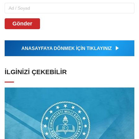
Gönder
ANASAYFAYA DÖNMEK İÇİN TIKLAYINIZ
İLGINIZI ÇEKEBILIR