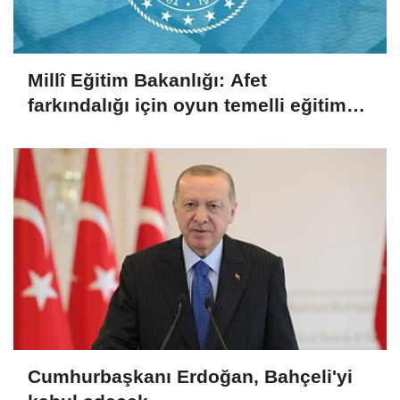
Millî Eğitim Bakanlığı: Afet
farkındalığı için oyun temelli eğitim
çalıştayı düzenlendi
Cumhurbaşkanı Erdoğan, Bahçeli'yi