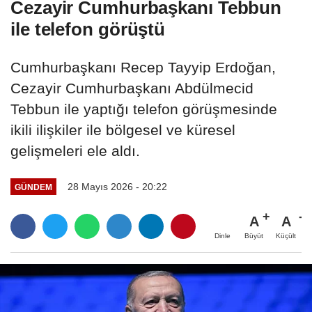
Cezayir Cumhurbaşkanı Tebbun
ile telefon görüştü
Cumhurbaşkanı Recep Tayyip Erdoğan,
Cezayir Cumhurbaşkanı Abdülmecid
Tebbun ile yaptığı telefon görüşmesinde
ikili ilişkiler ile bölgesel ve küresel
gelişmeleri ele aldı.
28 Mayıs 2026 - 20:22
GÜNDEM
A
A
Büyüt
Küçült
Dinle