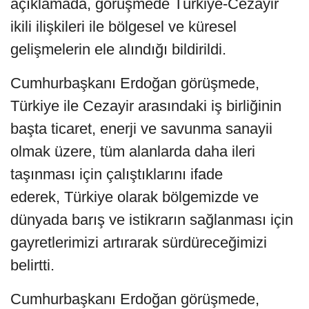
açıklamada, görüşmede Türkiye-Cezayir
ikili ilişkileri ile bölgesel ve küresel
gelişmelerin ele alındığı bildirildi.
Cumhurbaşkanı Erdoğan görüşmede,
Türkiye ile Cezayir arasındaki iş birliğinin
başta ticaret, enerji ve savunma sanayii
olmak üzere, tüm alanlarda daha ileri
taşınması için çalıştıklarını ifade
ederek, Türkiye olarak bölgemizde ve
dünyada barış ve istikrarın sağlanması için
gayretlerimizi artırarak sürdüreceğimizi
belirtti.
Cumhurbaşkanı Erdoğan görüşmede,