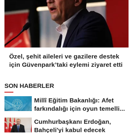
Özel, şehit aileleri ve gazilere destek
için Güvenpark’taki eylemi ziyaret etti
SON HABERLER
Millî Eğitim Bakanlığı: Afet
farkındalığı için oyun temelli...
Cumhurbaşkanı Erdoğan,
Bahçeli'yi kabul edecek