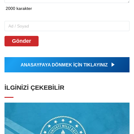
Gönder
ANASAYFAYA DÖNMEK İÇİN TIKLAYINIZ
İLGINIZI ÇEKEBILIR