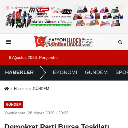
6 Ağustos 2026, Perşembe
HABERLER
EKONOMİ
GÜNDEM
SPO
Haberler
GÜNDEM
GÜNDEM
Yayınlanma: 28 Mayıs 2026 - 20:33
Demokrat Parti Bursa Teşkilatı