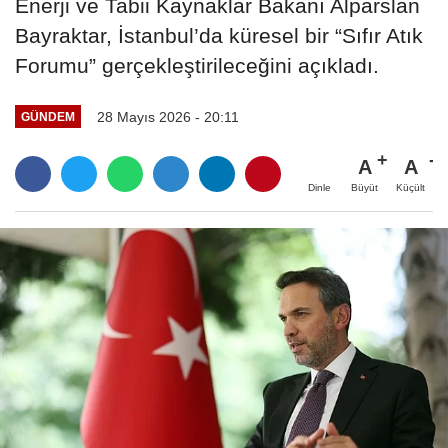
Enerji ve Tabii Kaynaklar Bakanı Alparslan
Bayraktar, İstanbul’da küresel bir “Sıfır Atık
Forumu” gerçekleştirileceğini açıkladı.
28 Mayıs 2026 - 20:11
GÜNDEM
A
A
Büyüt
Küçült
Dinle