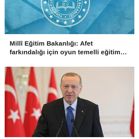
Millî Eğitim Bakanlığı: Afet
farkındalığı için oyun temelli eğitim
çalıştayı düzenlendi