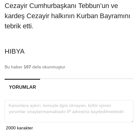
Cezayir Cumhurbaşkanı Tebbun’un ve
kardeş Cezayir halkının Kurban Bayramını
tebrik etti.
HIBYA
Bu haber
107
defa okunmuştur.
YORUMLAR