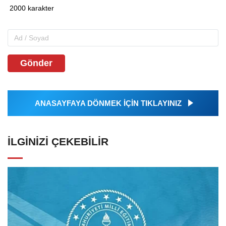
Gönder
ANASAYFAYA DÖNMEK İÇİN TIKLAYINIZ
İLGINIZI ÇEKEBILIR