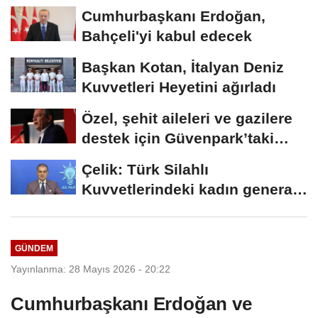
Cumhurbaşkanı Erdoğan,
Bahçeli'yi kabul edecek
Başkan Kotan, İtalyan Deniz
Kuvvetleri Heyetini ağırladı
Özel, şehit aileleri ve gazilere
destek için Güvenpark’taki
eylemi...
Çelik: Türk Silahlı
Kuvvetlerindeki kadın general
sayısı arttı
GÜNDEM
Yayınlanma: 28 Mayıs 2026 - 20:22
Cumhurbaşkanı Erdoğan ve