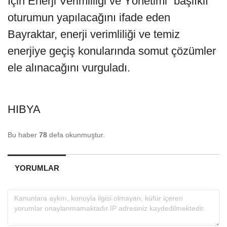
İçin Enerji Verimliliği ve Yönetimi” başlıklı
oturumun yapılacağını ifade eden
Bayraktar, enerji verimliliği ve temiz
enerjiye geçiş konularında somut çözümler
ele alınacağını vurguladı.
HIBYA
Bu haber
78
defa okunmuştur.
YORUMLAR