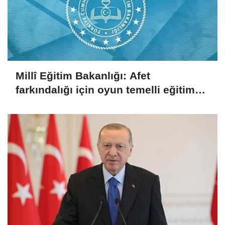
Millî Eğitim Bakanlığı: Afet
farkındalığı için oyun temelli eğitim
çalıştayı düzenlendi