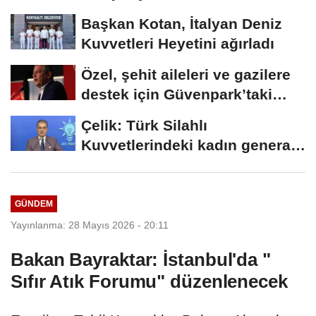
Başkan Kotan, İtalyan Deniz
Kuvvetleri Heyetini ağırladı
Özel, şehit aileleri ve gazilere
destek için Güvenpark’taki
eylemi...
Çelik: Türk Silahlı
Kuvvetlerindeki kadın general
sayısı arttı
GÜNDEM
Yayınlanma: 28 Mayıs 2026 - 20:11
Bakan Bayraktar: İstanbul'da "
Sıfır Atık Forumu" düzenlenecek