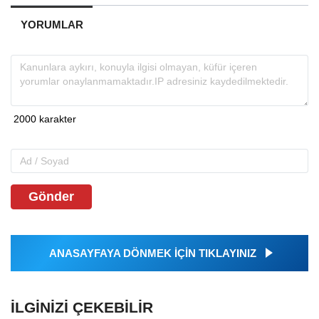
YORUMLAR
Gönder
ANASAYFAYA DÖNMEK İÇİN TIKLAYINIZ
İLGINIZI ÇEKEBILIR