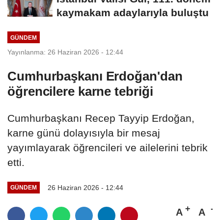
kaymakam adaylarıyla buluştu
GÜNDEM
Yayınlanma: 26 Haziran 2026 - 12:44
Cumhurbaşkanı Erdoğan'dan
öğrencilere karne tebriği
Cumhurbaşkanı Recep Tayyip Erdoğan,
karne günü dolayısıyla bir mesaj
yayımlayarak öğrencileri ve ailelerini tebrik
etti.
26 Haziran 2026 - 12:44
GÜNDEM
A
A