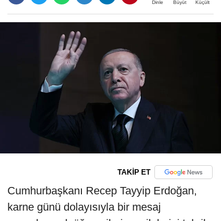
Büyüt
Küçült
Dinle
TAKİP ET
Cumhurbaşkanı Recep Tayyip Erdoğan,
karne günü dolayısıyla bir mesaj