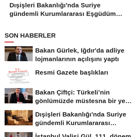
Dışişleri Bakanlığı'nda Suriye
gündemli Kurumlararası Eşgüdüm
Toplantısı
SON HABERLER
Bakan Gürlek, Iğdır'da adliye
lojmanlarının açılışını yaptı
Resmi Gazete başlıkları
Bakan Çiftçi: Türkeli’nin
gönlümüzde müstesna bir yeri
var
Dışişleri Bakanlığı'nda Suriye
gündemli Kurumlararası
Eşgüdüm...
İstanbul Valisi Gül, 111. dönem