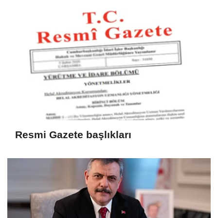
Resmi Gazete başlıkları