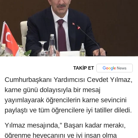
TAKİP ET
Cumhurbaşkanı Yardımcısı Cevdet Yılmaz,
karne günü dolayısıyla bir mesaj
yayımlayarak öğrencilerin karne sevincini
paylaştı ve tüm öğrencilere iyi tatiller diledi.
Yılmaz mesajında,” Başarı kadar merakı,
öğrenme heyecanını ve iyi insan olma