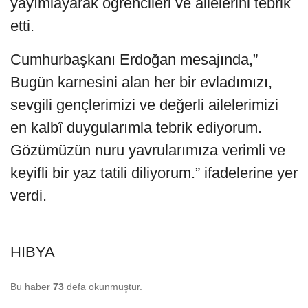
yayımlayarak öğrencileri ve ailelerini tebrik
etti.
Cumhurbaşkanı Erdoğan mesajında,”
Bugün karnesini alan her bir evladımızı,
sevgili gençlerimizi ve değerli ailelerimizi
en kalbî duygularımla tebrik ediyorum.
Gözümüzün nuru yavrularımıza verimli ve
keyifli bir yaz tatili diliyorum.” ifadelerine yer
verdi.
HIBYA
Bu haber
73
defa okunmuştur.