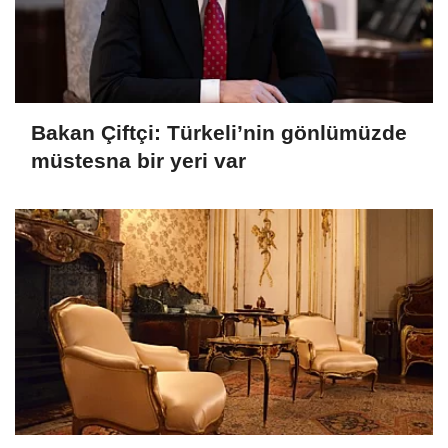
Bakan Çiftçi: Türkeli’nin gönlümüzde
müstesna bir yeri var