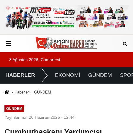
8 Ağustos 2026, Cumartesi
HABERLER
EKONOMİ
GÜNDEM
SPO
Haberler
GÜNDEM
GÜNDEM
Yayınlanma: 26 Haziran 2026 - 12:44
Cumhurbaşkanı Yardımcısı