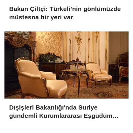
Bakan Çiftçi: Türkeli’nin gönlümüzde
müstesna bir yeri var
Dışişleri Bakanlığı'nda Suriye
gündemli Kurumlararası Eşgüdüm
Toplantısı