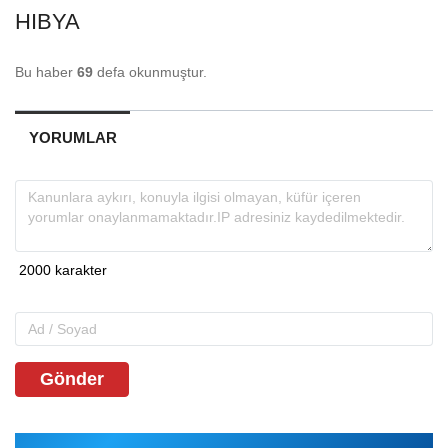
HIBYA
Bu haber
69
defa okunmuştur.
YORUMLAR
Gönder