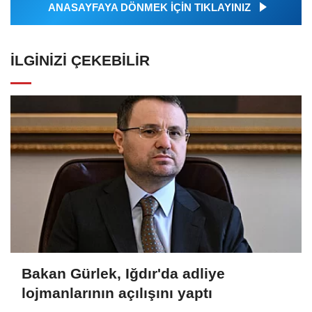
ANASAYFAYA DÖNMEK İÇİN TIKLAYINIZ
İLGINIZI ÇEKEBILIR
Bakan Gürlek, Iğdır'da adliye
lojmanlarının açılışını yaptı