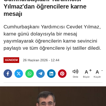
Yılmaz'dan öğrencilere karne
mesajı
Cumhurbaşkanı Yardımcısı Cevdet Yılmaz,
karne günü dolayısıyla bir mesaj
yayımlayarak öğrencilerin karne sevincini
paylaştı ve tüm öğrencilere iyi tatiller diledi.
26 Haziran 2026 - 12:44
GÜNDEM
A
A
Büyüt
Küçült
Dinle