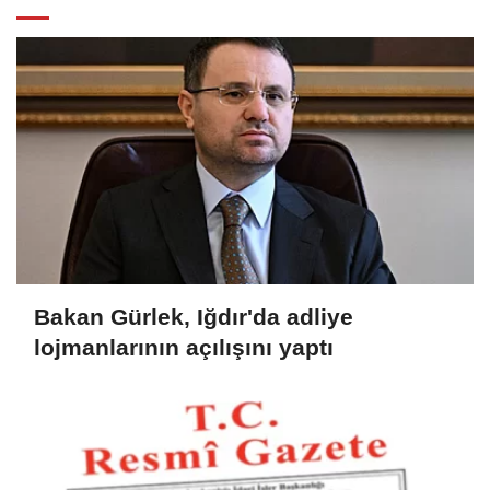
Bakan Gürlek, Iğdır'da adliye
lojmanlarının açılışını yaptı