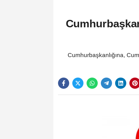
Cumhurbaşkanı
Cumhurbaşkanlığına, Cumh