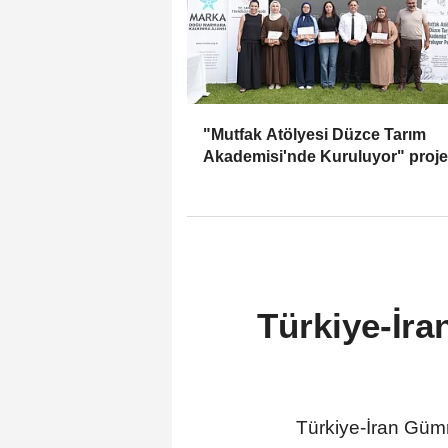
"Mutfak Atölyesi Düzce Tarım
Akademisi'nde Kuruluyor" proje
tamamlandı
Türkiye-İra
Türkiye-İran Gümr