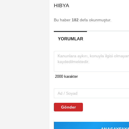
HIBYA
Bu haber
182
defa okunmuştur.
YORUMLAR
Gönder