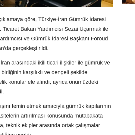
açıklamaya göre, Türkiye-İran Gümrük İdaresi
, Ticaret Bakan Yardımcısı Sezai Uçarmak ile
ardımcısı ve Gümrük İdaresi Başkanı Foroud
’da gerçekleştirildi.
an arasındaki ikili ticari ilişkiler ile gümrük ve
irliğinin karşılıklı ve dengeli şekilde
elik konular ele alındı; ayrıca önümüzdeki
i.
akışını temin etmek amacıyla gümrük kapılarının
itelerin artırılması konusunda mutabakata
, teknik ekipler arasında ortak çalışmalar
liğine varıldı.