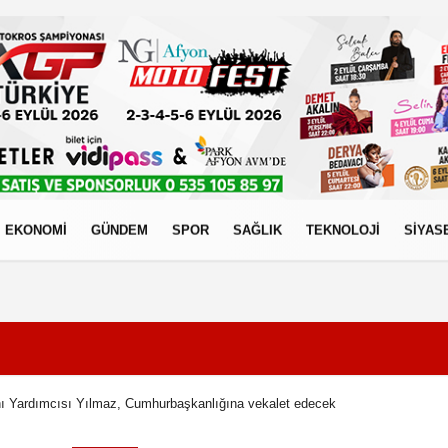
EKONOMİ
GÜNDEM
SPOR
SAĞLIK
TEKNOLOJİ
SİYAS
izlilik İlkeleri
 Yardımcısı Yılmaz, Cumhurbaşkanlığına vekalet edecek