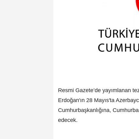
Resmi Gazete’de yayımlanan te
Erdoğan'ın 28 Mayıs'ta Azerbayc
Cumhurbaşkanlığına, Cumhurbaş
edecek.