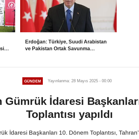
Erdoğan: Türkiye, Suudi Arabistan
si
ve Pakistan Ortak Savunma
Anlaşması'nı imzaladı
Yayınlanma: 28 Mayıs 2025 - 00:00
GÜNDEM
n Gümrük İdaresi Başkanla
Toplantısı yapıldı
ük İdaresi Başkanları 10. Dönem Toplantısı, Tahran’da