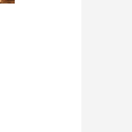
Çelik’i kabul etti