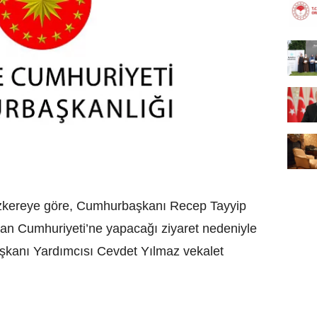
zkereye göre, Cumhurbaşkanı Recep Tayyip
an Cumhuriyeti’ne yapacağı ziyaret nedeniyle
kanı Yardımcısı Cevdet Yılmaz vekalet