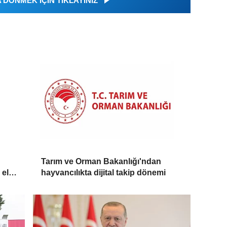
DÖNMEK İÇİN TIKLAYINIZ
Tarım ve Orman Bakanlığı'ndan
 ele
hayvancılıkta dijital takip dönemi