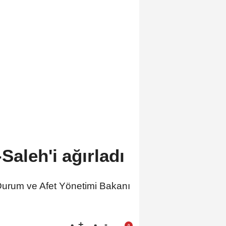
aleh'i ağırladı
 Durum ve Afet Yönetimi Bakanı