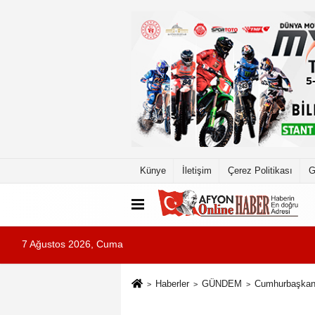
Künye
İletişim
Çerez Politikası
G
7 Ağustos 2026, Cuma
Haberler
GÜNDEM
Cumhurbaşkanı