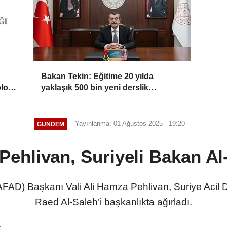
Bakan Tekin: Eğitime 20 yılda
blok
yaklaşık 500 bin yeni derslik
kazandırıldı
Yayınlanma: 01 Ağustos 2025 - 19:20
GÜNDEM
ehlivan, Suriyeli Bakan Al-S
AFAD) Başkanı Vali Ali Hamza Pehlivan, Suriye Acil
Raed Al-Saleh’i başkanlıkta ağırladı.