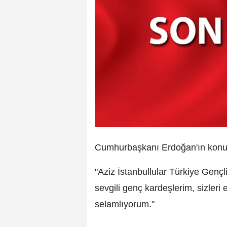
Cumhurbaşkanı Erdoğan'ın konuş
"Aziz İstanbullular Türkiye Genç
sevgili genç kardeşlerim, sizleri
selamlıyorum."