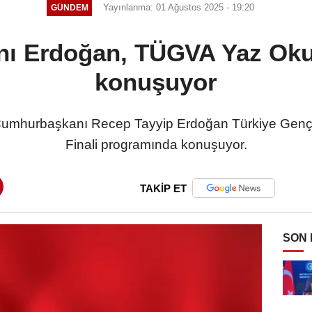
Yayınlanma: 01 Ağustos 2025 - 19:20
GÜNDEM
 Erdoğan, TÜGVA Yaz Okull
konuşuyor
- Cumhurbaşkanı Recep Tayyip Erdoğan Türkiye Gençl
Finali programında konuşuyor.
TAKİP ET
SON