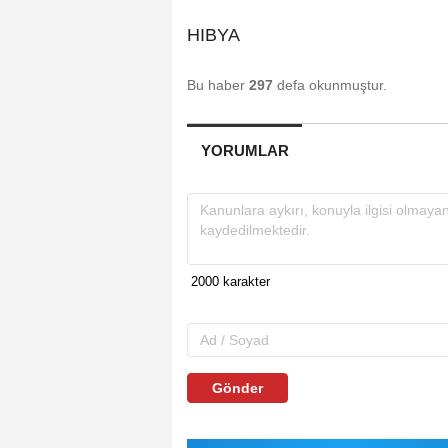
HIBYA
Bu haber
297
defa okunmuştur.
YORUMLAR
Gönder