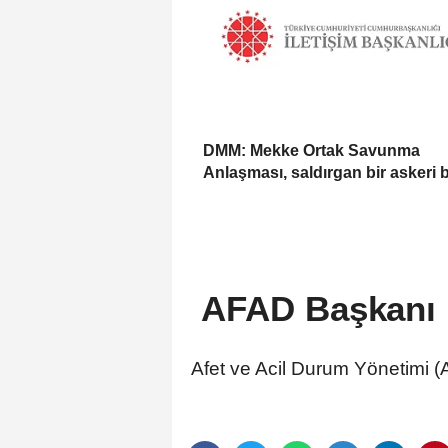
DMM: Mekke Ortak Savunma
Anlaşması, saldırgan bir askeri 
değil
AFAD Başkanı P
Afet ve Acil Durum Yönetimi (