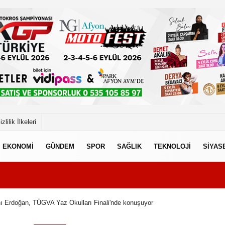
izlilik İlkeleri
EKONOMİ
GÜNDEM
SPOR
SAĞLIK
TEKNOLOJİ
SİYAS
 Erdoğan, TÜGVA Yaz Okulları Finali'nde konuşuyor