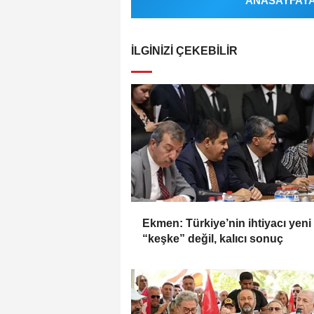
ANASAYFAYA 
İLGINIZI ÇEKEBILIR
Ekmen: Türkiye’nin ihtiyacı yeni 
“keşke” değil, kalıcı sonuç