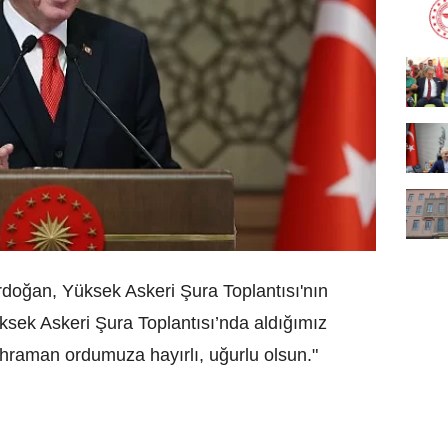
oğan, Yüksek Askeri Şura Toplantısı'nın
ksek Askeri Şura Toplantısı’nda aldığımız
kahraman ordumuza hayırlı, uğurlu olsun."