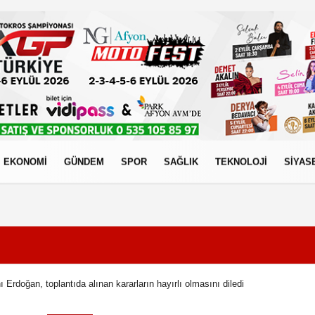
EKONOMİ
GÜNDEM
SPOR
SAĞLIK
TEKNOLOJİ
SİYAS
izlilik İlkeleri
Erdoğan, toplantıda alınan kararların hayırlı olmasını diledi