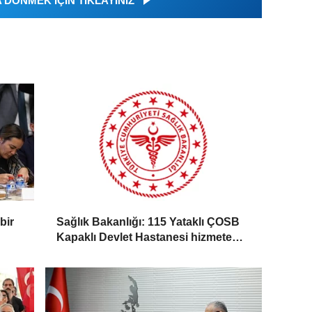
DÖNMEK İÇİN TIKLAYINIZ
bir
Sağlık Bakanlığı: 115 Yataklı ÇOSB
Kapaklı Devlet Hastanesi hizmete
giriyor