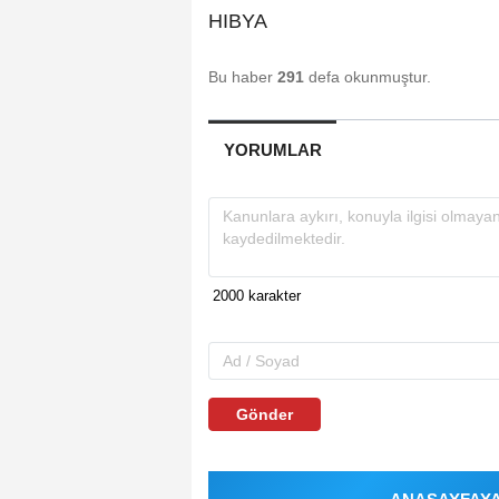
HIBYA
Bu haber
291
defa okunmuştur.
YORUMLAR
Gönder