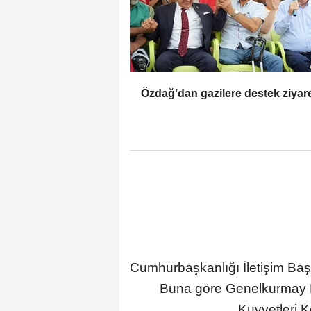
Özdağ’dan gazilere destek ziyare
Cumhurbaşkanlığı İletişim Baş
Buna göre Genelkurmay B
Kuvvetleri 