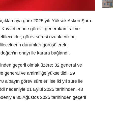
 açıklamaya göre 2025 yılı Yüksek Askeri Şura
ı Kuvvetlerinde görevli general/amiral ve
ltilecekler, görev süresi uzatılacaklar,
leceklerin durumları görüşülerek,
oğan'ın onayı ile karara bağlandı.
inden geçerli olmak üzere; 32 general ve
se general ve amiralliğe yükseltildi. 29
78 albayın görev süreleri ise iki yıl süre ile
ddi nedeniyle 01 Eylül 2025 tarihinden, 43
deniyle 30 Ağustos 2025 tarihinden geçerli