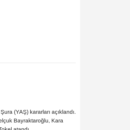
ura (YAŞ) kararları açıklandı.
lçuk Bayraktaroğlu, Kara
okel atandı.