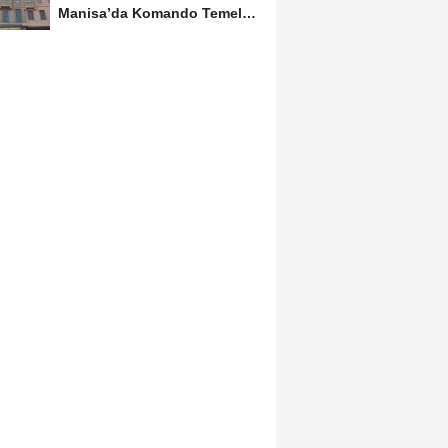
Manisa’da Komando Temel
Eğitimi'ni tamamladı