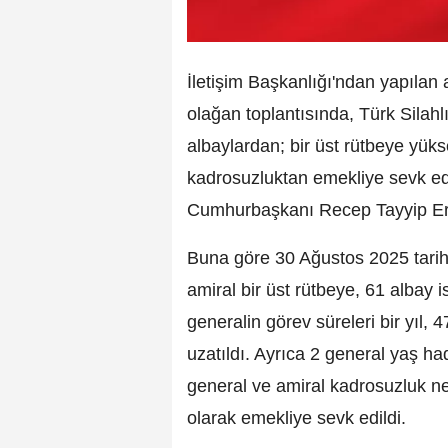
İletişim Başkanlığı'ndan yapılan
olağan toplantısında, Türk Silahl
albaylardan; bir üst rütbeye yükse
kadrosuzluktan emekliye sevk edi
Cumhurbaşkanı Recep Tayyip Erd
Buna göre 30 Ağustos 2025 tarih
amiral bir üst rütbeye, 61 albay i
generalin görev süreleri bir yıl, 4
uzatıldı. Ayrıca 2 general yaş ha
general ve amiral kadrosuzluk ne
olarak emekliye sevk edildi.