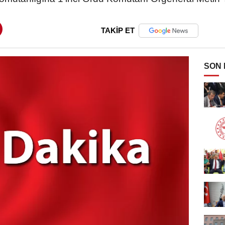
TAKİP ET
SON