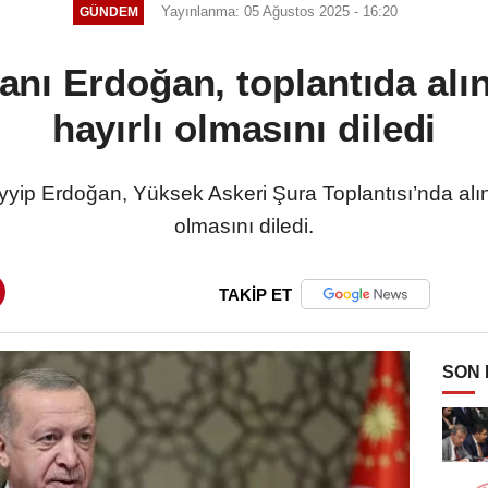
Yayınlanma: 05 Ağustos 2025 - 16:20
GÜNDEM
ı Erdoğan, toplantıda alın
hayırlı olmasını diledi
p Erdoğan, Yüksek Askeri Şura Toplantısı’nda alınan
olmasını diledi.
TAKİP ET
SON