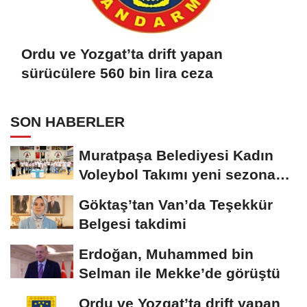
Ordu ve Yozgat’ta drift yapan
sürücülere 560 bin lira ceza
SON HABERLER
Muratpaşa Belediyesi Kadın
Voleybol Takımı yeni sezona
hazırlanıyor
Göktaş’tan Van’da Teşekkür
Belgesi takdimi
Erdoğan, Muhammed bin
Selman ile Mekke’de görüştü
Ordu ve Yozgat’ta drift yapan