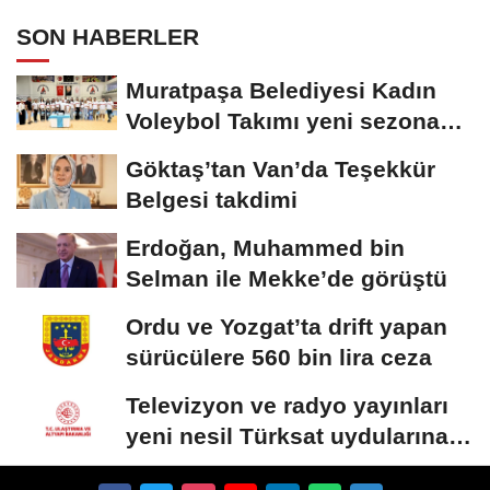
SON HABERLER
Muratpaşa Belediyesi Kadın
Voleybol Takımı yeni sezona
hazırlanıyor
Göktaş’tan Van’da Teşekkür
Belgesi takdimi
Erdoğan, Muhammed bin
Selman ile Mekke’de görüştü
Ordu ve Yozgat’ta drift yapan
sürücülere 560 bin lira ceza
Televizyon ve radyo yayınları
yeni nesil Türksat uydularına
aktarılacak