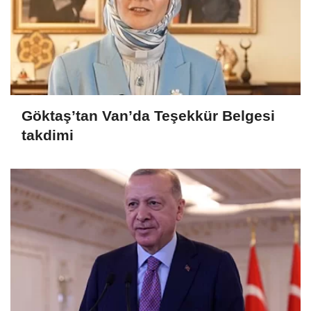
Göktaş’tan Van’da Teşekkür Belgesi
takdimi