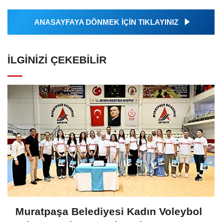
ANASAYFAYA DÖNMEK İÇİN TIKLAYINIZ
İLGINIZI ÇEKEBILIR
Muratpaşa Belediyesi Kadın Voleybol