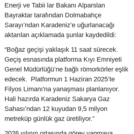
Enerji ve Tabii lar Bakanı Alparslan
Bayraktar tarafından Dolmabahçe
Sarayı’ndan Karadeniz’e uğurlanacağı
aktarılan açıklamada şunlar kaydedildi:
“Boğaz geçişi yaklaşık 11 saat sürecek.
Geçiş esnasında platforma Kıyı Emniyeti
Genel Müdürlüğü’ne bağlı römorkörler eşlik
edecek. Platformun 1 Haziran 2025’te
Filyos Limanı'na yanaşması planlanıyor.
Hali hazırda Karadeniz Sakarya Gaz
Sahası’ndan 12 kuyudan 9,5 milyon
metreküp günlük gaz üretiliyor.”
2026 yılının ortasında görev yapmaya