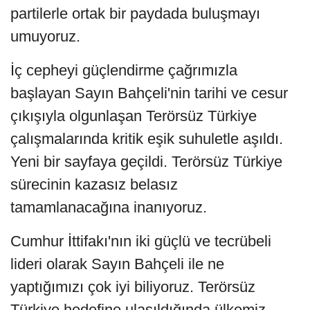
partilerle ortak bir paydada buluşmayı
umuyoruz.
İç cepheyi güçlendirme çağrımızla
başlayan Sayın Bahçeli'nin tarihi ve cesur
çıkışıyla olgunlaşan Terörsüz Türkiye
çalışmalarında kritik eşik suhuletle aşıldı.
Yeni bir sayfaya geçildi. Terörsüz Türkiye
sürecinin kazasız belasız
tamamlanacağına inanıyoruz.
Cumhur İttifakı'nın iki güçlü ve tecrübeli
lideri olarak Sayın Bahçeli ile ne
yaptığımızı çok iyi biliyoruz. Terörsüz
Türkiye hedefine ulaşıldığında ülkemiz