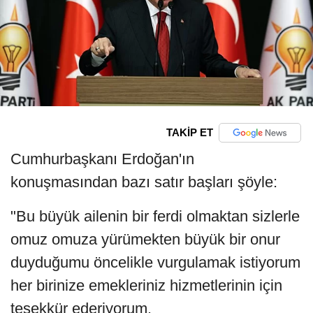
TAKİP ET
Cumhurbaşkanı Erdoğan'ın
konuşmasından bazı satır başları şöyle:
"Bu büyük ailenin bir ferdi olmaktan sizlerle
omuz omuza yürümekten büyük bir onur
duyduğumu öncelikle vurgulamak istiyorum
her birinize emekleriniz hizmetlerinin için
teşekkür ederiyorum.