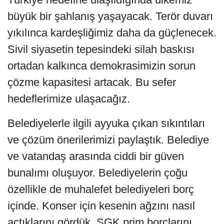
büyük bir şahlanış yaşayacak. Terör duvarı
yıkılınca kardeşliğimiz daha da güçlenecek.
Sivil siyasetin tepesindeki silah baskısı
ortadan kalkınca demokrasimizin sorun
çözme kapasitesi artacak. Bu sefer
hedeflerimize ulaşacağız.
Belediyelerle ilgili ayyuka çıkan sıkıntıları
ve çözüm önerilerimizi paylaştık. Belediye
ve vatandaş arasında ciddi bir güven
bunalımı oluşuyor. Belediyelerin çoğu
özellikle de muhalefet belediyeleri borç
içinde. Konser için kesenin ağzını nasıl
açtıklarını gördük. SGK prim borçlarını