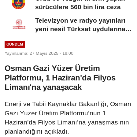
sürücülere 560 bin lira ceza
Televizyon ve radyo yayınları
yeni nesil Türksat uydularına
aktarılacak
GÜNDEM
Yayınlanma: 27 Mayıs 2025 - 18:00
Osman Gazi Yüzer Üretim
Platformu, 1 Haziran'da Filyos
Limanı'na yanaşacak
Enerji ve Tabii Kaynaklar Bakanlığı, Osman
Gazi Yüzer Üretim Platformu’nun 1
Haziran’da Filyos Limanı’na yanaşmasının
planlandığını açıkladı.