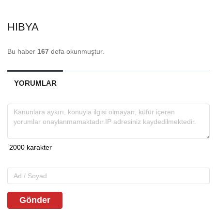
HIBYA
Bu haber
167
defa okunmuştur.
YORUMLAR
Gönder