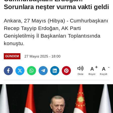
Sorunlara neşter vurma vakti geldi
Ankara, 27 Mayıs (Hibya) - Cumhurbaşkanı
Recep Tayyip Erdoğan, AK Parti
Genişletilmiş İl Başkanları Toplantısında
konuştu.
27 Mayıs 2025 - 18:00
GÜNDEM
A
A
Büyüt
Küçült
Dinle