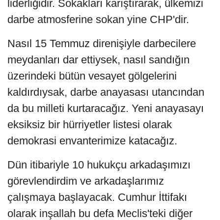
liderliğidir. Sokakları karıştırarak, ülkemizi
darbe atmosferine sokan yine CHP'dir.
Nasıl 15 Temmuz direnişiyle darbecilere
meydanları dar ettiysek, nasıl sandığın
üzerindeki bütün vesayet gölgelerini
kaldırdıysak, darbe anayasası utancından
da bu milleti kurtaracağız. Yeni anayasayı
eksiksiz bir hürriyetler listesi olarak
demokrasi envanterimize katacağız.
Dün itibariyle 10 hukukçu arkadaşımızı
görevlendirdim ve arkadaşlarımız
çalışmaya başlayacak. Cumhur İttifakı
olarak inşallah bu defa Meclis'teki diğer