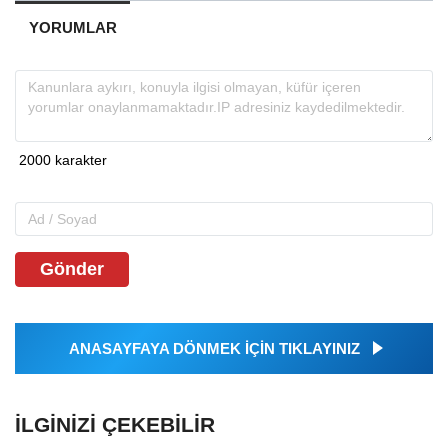
YORUMLAR
Gönder
ANASAYFAYA DÖNMEK İÇİN TIKLAYINIZ
İLGINIZI ÇEKEBILIR