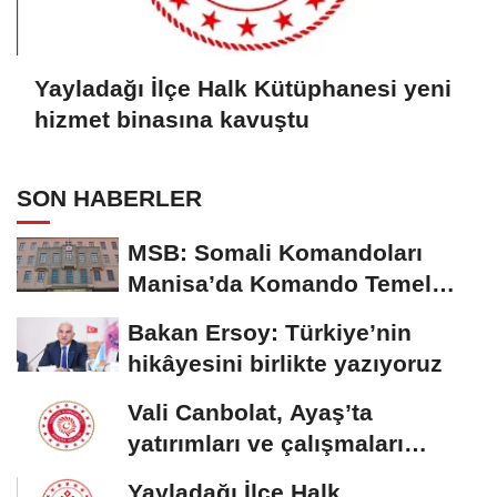
Yayladağı İlçe Halk Kütüphanesi yeni
hizmet binasına kavuştu
SON HABERLER
MSB: Somali Komandoları
Manisa’da Komando Temel
Eğitimi'ni tamamladı
Bakan Ersoy: Türkiye’nin
hikâyesini birlikte yazıyoruz
Vali Canbolat, Ayaş’ta
yatırımları ve çalışmaları
inceledi
Yayladağı İlçe Halk