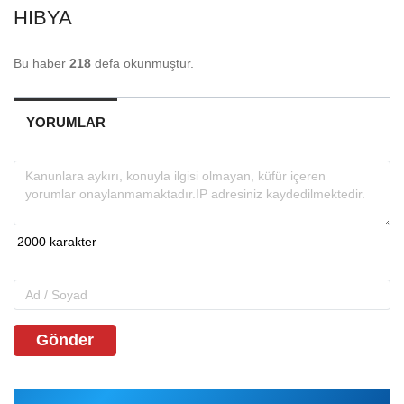
HIBYA
Bu haber
218
defa okunmuştur.
YORUMLAR
Gönder