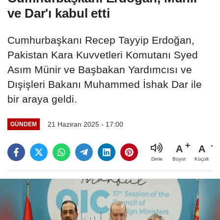
ve Dar'ı kabul etti
Cumhurbaşkanı Recep Tayyip Erdoğan,
Pakistan Kara Kuvvetleri Komutanı Syed
Asım Münir ve Başbakan Yardımcısı ve
Dışişleri Bakanı Muhammed İshak Dar ile
bir araya geldi.
21 Haziran 2025 - 17:00
GÜNDEM
A
A
Büyüt
Küçült
Dinle