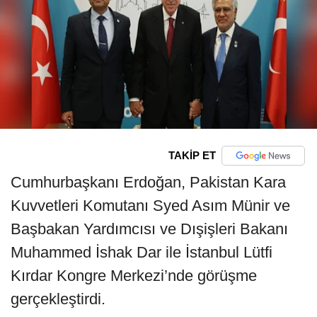
TAKİP ET
Cumhurbaşkanı Erdoğan, Pakistan Kara
Kuvvetleri Komutanı Syed Asım Münir ve
Başbakan Yardımcısı ve Dışişleri Bakanı
Muhammed İshak Dar ile İstanbul Lütfi
Kırdar Kongre Merkezi’nde görüşme
gerçekleştirdi.