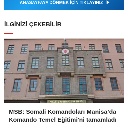
ANASAYFAYA DÖNMEK İÇİN TIKLAYINIZ
İLGINIZI ÇEKEBILIR
MSB: Somali Komandoları Manisa’da
Komando Temel Eğitimi'ni tamamladı