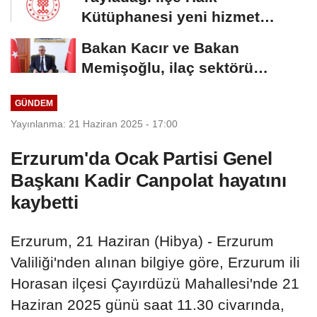
Kütüphanesi yeni hizmet
binasına kavuştu
Bakan Kacır ve Bakan
Memişoğlu, ilaç sektörü
temsilcileriyle görüştü
GÜNDEM
Yayınlanma: 21 Haziran 2025 - 17:00
Erzurum'da Ocak Partisi Genel
Başkanı Kadir Canpolat hayatını
kaybetti
Erzurum, 21 Haziran (Hibya) - Erzurum
Valiliği'nden alınan bilgiye göre, Erzurum ili
Horasan ilçesi Çayırdüzü Mahallesi'nde 21
Haziran 2025 günü saat 11.30 civarında,