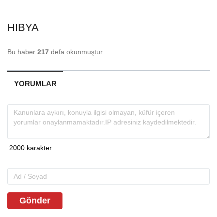
HIBYA
Bu haber
217
defa okunmuştur.
YORUMLAR
Gönder