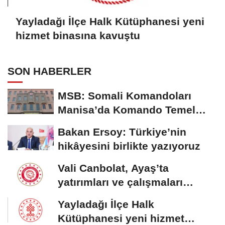
Yayladağı İlçe Halk Kütüphanesi yeni
hizmet binasına kavuştu
SON HABERLER
MSB: Somali Komandoları
Manisa’da Komando Temel
Eğitimi'ni tamamladı
Bakan Ersoy: Türkiye’nin
hikâyesini birlikte yazıyoruz
Vali Canbolat, Ayaş’ta
yatırımları ve çalışmaları
inceledi
Yayladağı İlçe Halk
Kütüphanesi yeni hizmet