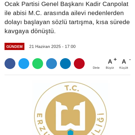
Ocak Partisi Genel Başkanı Kadir Canpolat
ile abisi M.C. arasında ailevi nedenlerden
dolayı başlayan sözlü tartışma, kısa sürede
kavgaya dönüştü.
21 Haziran 2025 - 17:00
GÜNDEM
A
A
Büyüt
Küçült
Dinle