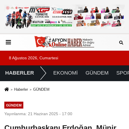
8 Ağustos 2026, Cumartesi
HABERLER
EKONOMİ
GÜNDEM
SPO
Haberler
GÜNDEM
GÜNDEM
Yayınlanma: 21 Haziran 2025 - 17:00
Cumhurbaşkanı Erdoğan, Münir