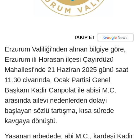
TAKİP ET
Erzurum Valiliği'nden alınan bilgiye göre,
Erzurum ili Horasan ilçesi Çayırdüzü
Mahallesi'nde 21 Haziran 2025 günü saat
11.30 civarında, Ocak Partisi Genel
Başkanı Kadir Canpolat ile abisi M.C.
arasında ailevi nedenlerden dolayı
başlayan sözlü tartışma, kısa sürede
kavgaya dönüştü.
Yaşanan arbedede, abi M.C., kardeşi Kadir