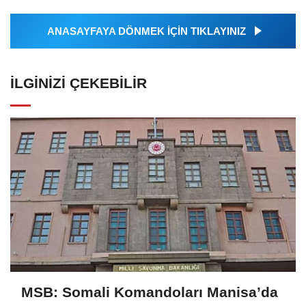
ANASAYFAYA DÖNMEK İÇİN TIKLAYINIZ
İLGINIZI ÇEKEBILIR
MSB: Somali Komandoları Manisa’da