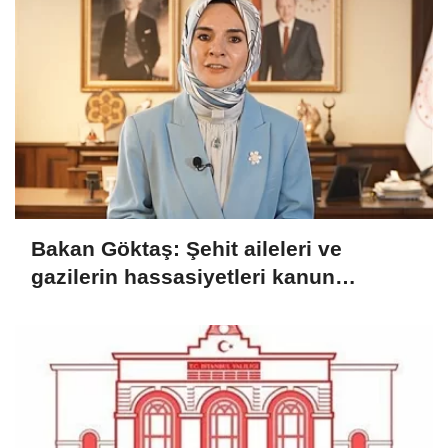
Bakan Göktaş: Şehit aileleri ve
gazilerin hassasiyetleri kanun
teklifinde gözetildi