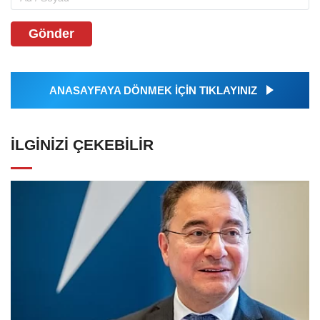
Gönder
ANASAYFAYA DÖNMEK İÇİN TIKLAYINIZ
İLGINIZI ÇEKEBILIR