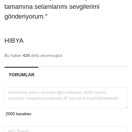
tamamına selamlarımı sevgilerimi
gönderiyorum."
HIBYA
Bu haber
428
defa okunmuştur.
YORUMLAR