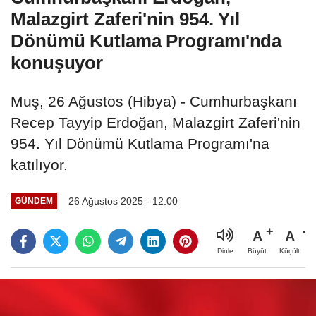
Malazgirt Zaferi'nin 954. Yıl
Dönümü Kutlama Programı'nda
konuşuyor
Muş, 26 Ağustos (Hibya) - Cumhurbaşkanı
Recep Tayyip Erdoğan, Malazgirt Zaferi'nin
954. Yıl Dönümü Kutlama Programı'na
katılıyor.
26 Ağustos 2025 - 12:00
GÜNDEM
A
A
Büyüt
Küçült
Dinle