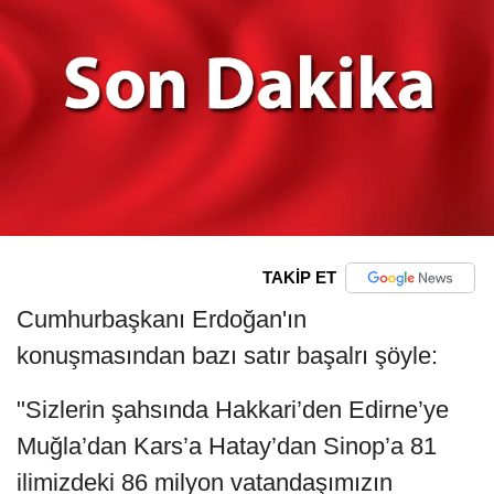
TAKİP ET
Cumhurbaşkanı Erdoğan'ın
konuşmasından bazı satır başalrı şöyle:
"Sizlerin şahsında Hakkari’den Edirne’ye
Muğla’dan Kars’a Hatay’dan Sinop’a 81
ilimizdeki 86 milyon vatandaşımızın