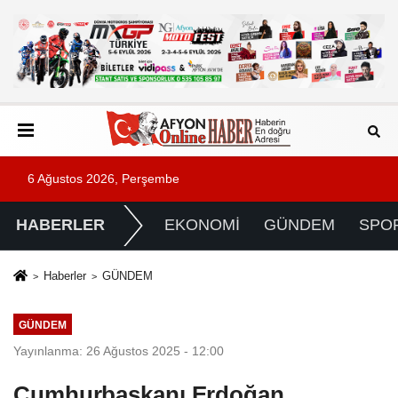
6 Ağustos 2026, Perşembe
HABERLER
EKONOMİ
GÜNDEM
SPO
Haberler
GÜNDEM
GÜNDEM
Yayınlanma: 26 Ağustos 2025 - 12:00
Cumhurbaşkanı Erdoğan,