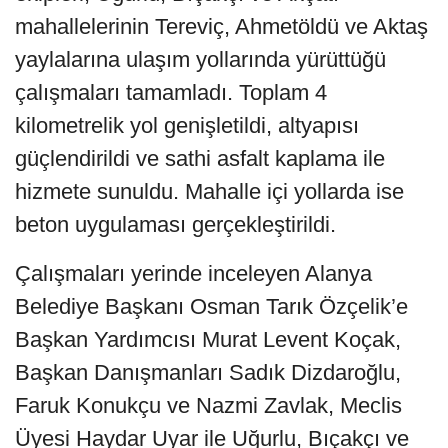
mahallelerinin Tereviç, Ahmetöldü ve Aktaş
yaylalarına ulaşım yollarında yürüttüğü
çalışmaları tamamladı. Toplam 4
kilometrelik yol genişletildi, altyapısı
güçlendirildi ve sathi asfalt kaplama ile
hizmete sunuldu. Mahalle içi yollarda ise
beton uygulaması gerçekleştirildi.
Çalışmaları yerinde inceleyen Alanya
Belediye Başkanı Osman Tarık Özçelik’e
Başkan Yardımcısı Murat Levent Koçak,
Başkan Danışmanları Sadık Dizdaroğlu,
Faruk Konukçu ve Nazmi Zavlak, Meclis
Üyesi Haydar Uyar ile Uğurlu, Bıçakçı ve