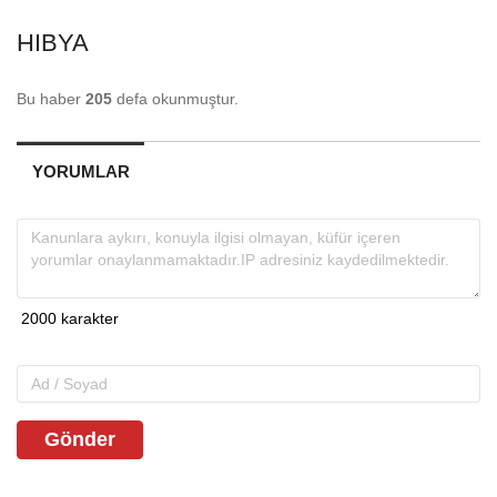
HIBYA
Bu haber
205
defa okunmuştur.
YORUMLAR
Gönder