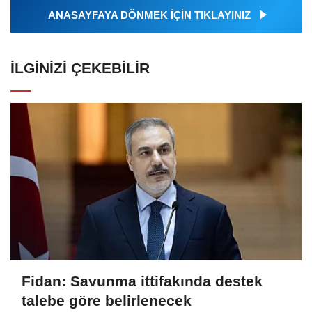
ANASAYFAYA DÖNMEK İÇİN TIKLAYINIZ
İLGINIZI ÇEKEBILIR
Fidan: Savunma ittifakında destek
talebe göre belirlenecek