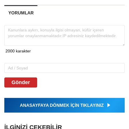
YORUMLAR
Gönder
ANASAYFAYA DÖNMEK İÇİN TIKLAYINIZ
İLGINIZI ÇEKEBILIR