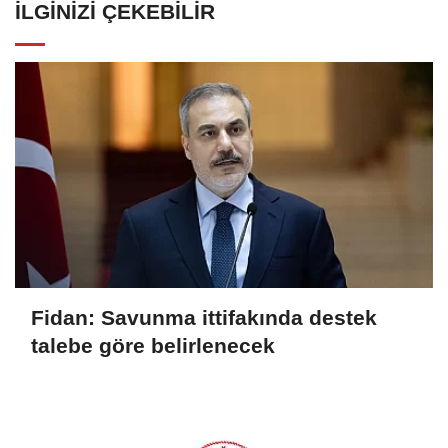
İLGINIZI ÇEKEBILIR
Fidan: Savunma ittifakında destek
talebe göre belirlenecek