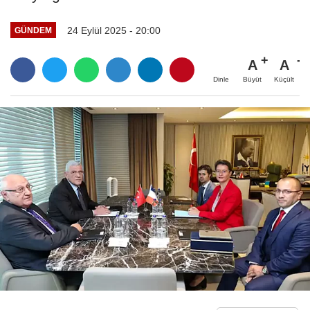
24 Eylül 2025 - 20:00
GÜNDEM
A
A
Büyüt
Küçült
Dinle