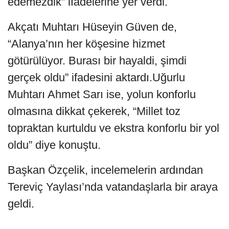
edemezdik” ifadelerine yer verdi.
Akçatı Muhtarı Hüseyin Güven de,
“Alanya’nın her köşesine hizmet
götürülüyor. Burası bir hayaldi, şimdi
gerçek oldu” ifadesini aktardı.Uğurlu
Muhtarı Ahmet Sarı ise, yolun konforlu
olmasına dikkat çekerek, “Millet toz
topraktan kurtuldu ve ekstra konforlu bir yol
oldu” diye konuştu.
Başkan Özçelik, incelemelerin ardından
Tereviç Yaylası’nda vatandaşlarla bir araya
geldi.