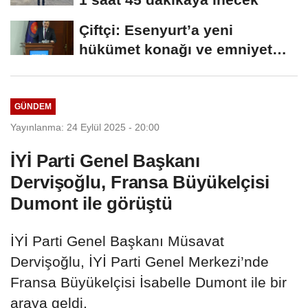
Çiftçi: Esenyurt’a yeni
hükümet konağı ve emniyet
müdürlüğü...
GÜNDEM
Yayınlanma: 24 Eylül 2025 - 20:00
İYİ Parti Genel Başkanı
Dervişoğlu, Fransa Büyükelçisi
Dumont ile görüştü
İYİ Parti Genel Başkanı Müsavat
Dervişoğlu, İYİ Parti Genel Merkezi’nde
Fransa Büyükelçisi İsabelle Dumont ile bir
araya geldi.