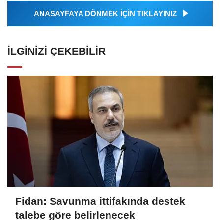
ANASAYFAYA DÖNMEK İÇİN TIKLAYINIZ
İLGINIZI ÇEKEBILIR
Fidan: Savunma ittifakında destek
talebe göre belirlenecek