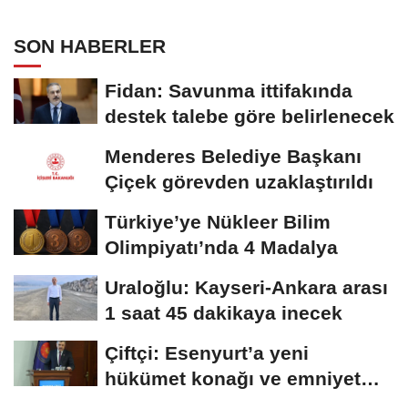
SON HABERLER
Fidan: Savunma ittifakında
destek talebe göre belirlenecek
Menderes Belediye Başkanı
Çiçek görevden uzaklaştırıldı
Türkiye’ye Nükleer Bilim
Olimpiyatı’nda 4 Madalya
Uraloğlu: Kayseri-Ankara arası
1 saat 45 dakikaya inecek
Çiftçi: Esenyurt’a yeni
hükümet konağı ve emniyet
müdürlüğü...