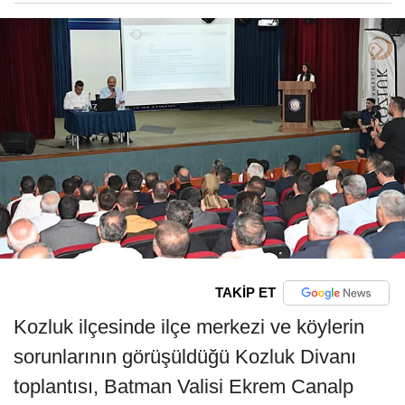
TAKİP ET
Kozluk ilçesinde ilçe merkezi ve köylerin
sorunlarının görüşüldüğü Kozluk Divanı
toplantısı, Batman Valisi Ekrem Canalp