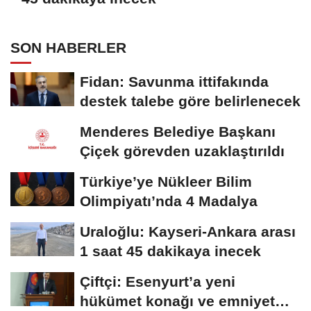
SON HABERLER
Fidan: Savunma ittifakında
destek talebe göre belirlenecek
Menderes Belediye Başkanı
Çiçek görevden uzaklaştırıldı
Türkiye’ye Nükleer Bilim
Olimpiyatı’nda 4 Madalya
Uraloğlu: Kayseri-Ankara arası
1 saat 45 dakikaya inecek
Çiftçi: Esenyurt’a yeni
hükümet konağı ve emniyet