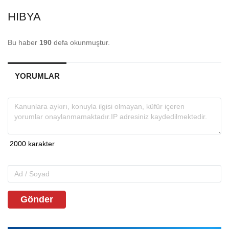
HIBYA
Bu haber
190
defa okunmuştur.
YORUMLAR
Gönder