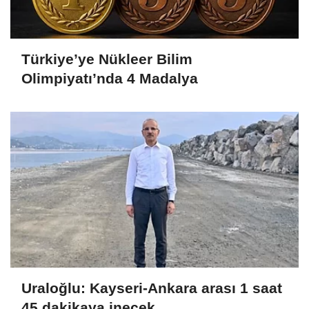
Türkiye’ye Nükleer Bilim
Olimpiyatı’nda 4 Madalya
Uraloğlu: Kayseri-Ankara arası 1 saat
45 dakikaya inecek