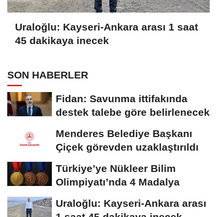
Uraloğlu: Kayseri-Ankara arası 1 saat
45 dakikaya inecek
SON HABERLER
Fidan: Savunma ittifakında
destek talebe göre belirlenecek
Menderes Belediye Başkanı
Çiçek görevden uzaklaştırıldı
Türkiye’ye Nükleer Bilim
Olimpiyatı’nda 4 Madalya
Uraloğlu: Kayseri-Ankara arası
1 saat 45 dakikaya inecek