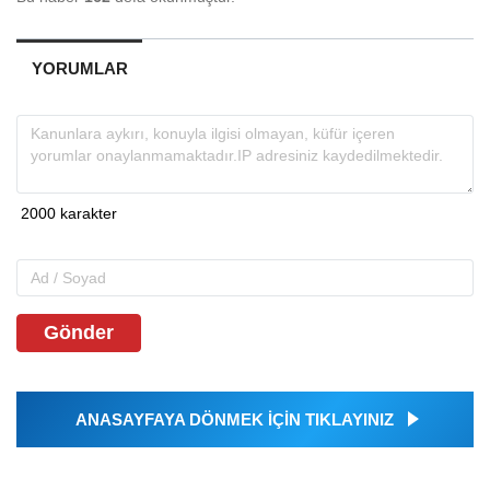
YORUMLAR
Gönder
ANASAYFAYA DÖNMEK İÇİN TIKLAYINIZ