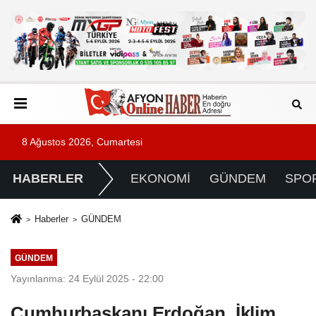
8 Ağustos 2026, Cumartesi
HABERLER
EKONOMİ
GÜNDEM
SPO
Haberler
GÜNDEM
GÜNDEM
Yayınlanma: 24 Eylül 2025 - 22:00
Cumhurbaşkanı Erdoğan, İklim