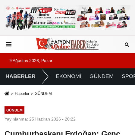
9 Ağustos 2026, Pazar
HABERLER
EKONOMİ
GÜNDEM
SPO
Haberler
GÜNDEM
GÜNDEM
Yayınlanma: 25 Haziran 2026 - 20:22
Cumhurbaşkanı Erdoğan: Genç