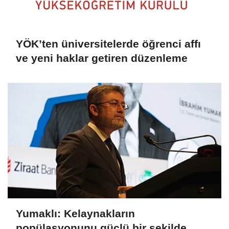
YÖK’ten üniversitelerde öğrenci affı
ve yeni haklar getiren düzenleme
Yumaklı: Kelaynakların
popülasyonunu güçlü bir şekilde