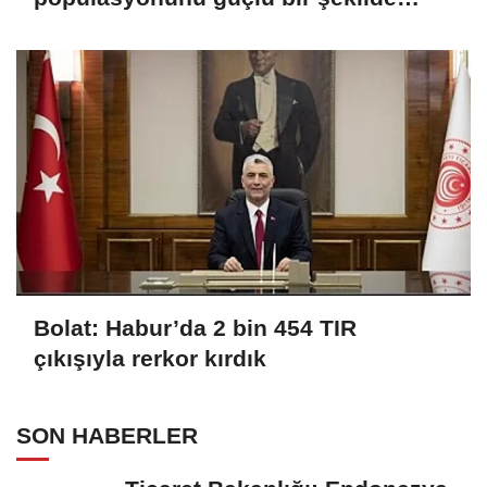
güvence altına alıyoruz
Bolat: Habur’da 2 bin 454 TIR
çıkışıyla rerkor kırdık
SON HABERLER