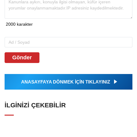
Gönder
ANASAYFAYA DÖNMEK İÇİN TIKLAYINIZ
İLGINIZI ÇEKEBILIR