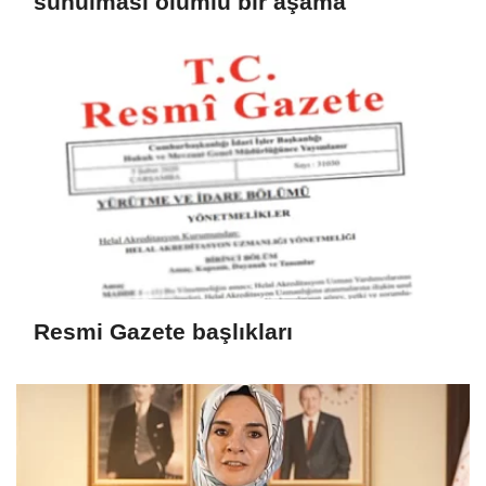
sunulması olumlu bir aşama
Resmi Gazete başlıkları