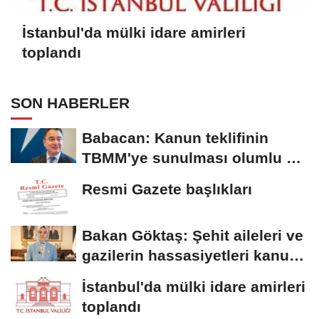
İstanbul'da mülki idare amirleri
toplandı
SON HABERLER
Babacan: Kanun teklifinin
TBMM'ye sunulması olumlu bir
aşama
Resmi Gazete başlıkları
Bakan Göktaş: Şehit aileleri ve
gazilerin hassasiyetleri kanun
teklifinde...
İstanbul'da mülki idare amirleri
toplandı