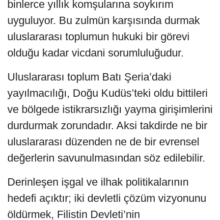
binlerce yıllık komşularına soykırım
uyguluyor. Bu zulmün karşısında durmak
uluslararası toplumun hukuki bir görevi
olduğu kadar vicdani sorumluluğudur.
Uluslararası toplum Batı Şeria’daki
yayılmacılığı, Doğu Kudüs’teki oldu bittileri
ve bölgede istikrarsızlığı yayma girişimlerini
durdurmak zorundadır. Aksi takdirde ne bir
uluslararası düzenden ne de bir evrensel
değerlerin savunulmasından söz edilebilir.
Derinleşen işgal ve ilhak politikalarının
hedefi açıktır; iki devletli çözüm vizyonunu
öldürmek, Filistin Devleti’nin