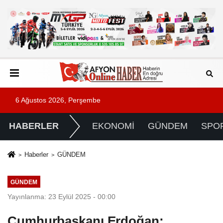
6 Ağustos 2026, Perşembe
HABERLER
EKONOMİ
GÜNDEM
SPO
Haberler
GÜNDEM
GÜNDEM
Yayınlanma: 23 Eylül 2025 - 00:00
Cumhurbaşkanı Erdoğan: