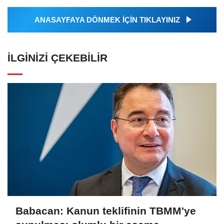
ANASAYFAYA DÖNMEK İÇİN TIKLAYINIZ
İLGINIZI ÇEKEBILIR
Babacan: Kanun teklifinin TBMM'ye