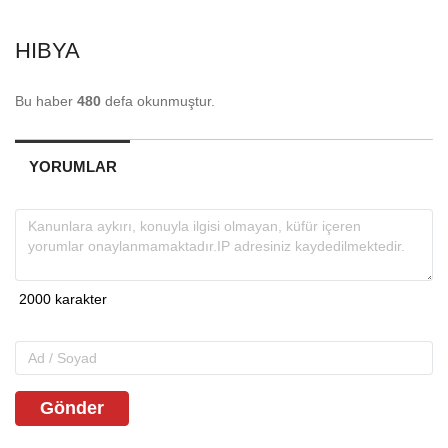
HIBYA
Bu haber
480
defa okunmuştur.
YORUMLAR
Gönder