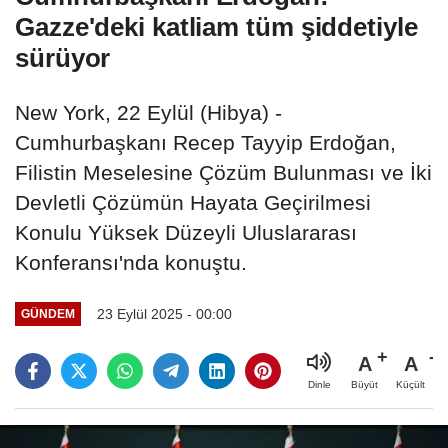
Gazze'deki katliam tüm şiddetiyle
sürüyor
New York, 22 Eylül (Hibya) -
Cumhurbaşkanı Recep Tayyip Erdoğan,
Filistin Meselesine Çözüm Bulunması ve İki
Devletli Çözümün Hayata Geçirilmesi
Konulu Yüksek Düzeyli Uluslararası
Konferansı'nda konuştu.
23 Eylül 2025 - 00:00
GÜNDEM
A
A
Büyüt
Küçült
Dinle