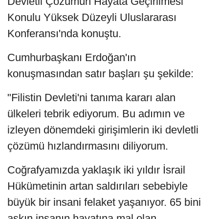
Devletli Çözümün Hayata Geçirilmesi
Konulu Yüksek Düzeyli Uluslararası
Konferansı'nda konuştu.
Cumhurbaşkanı Erdoğan'ın
konuşmasından satır başları şu şekilde:
"Filistin Devleti'ni tanıma kararı alan
ülkeleri tebrik ediyorum. Bu adımın ve
izleyen dönemdeki girişimlerin iki devletli
çözümü hızlandırmasını diliyorum.
Coğrafyamızda yaklaşık iki yıldır İsrail
Hükümetinin artan saldırıları sebebiyle
büyük bir insani felaket yaşanıyor. 65 bini
aşkın insanın hayatına mal olan