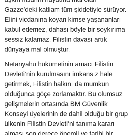
Gazze’deki katliam tüm şiddetiyle sürüyor.
Elini vicdanına koyan kimse yaşananları
kabul edemez, dahası böyle bir soykırıma
sessiz kalamaz. Filistin davası artık
dünyaya mal olmuştur.
Netanyahu hükümetinin amacı Filistin
Devleti’nin kurulmasını imkansız hale
getirmek, Filistin halkını da mümkün
olduğunca göçe zorlamaktır. Bu olumsuz
gelişmelerin ortasında BM Güvenlik
Konseyi üyelerinin de dahil olduğu bir grup
ülkenin Filistin Devleti’ni tanıma kararı
alması son derece önemli ve tarihi bir