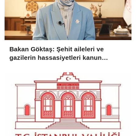
Bakan Göktaş: Şehit aileleri ve
gazilerin hassasiyetleri kanun
teklifinde gözetildi