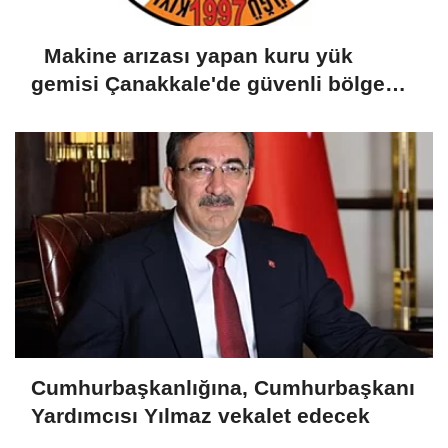
Makine arızası yapan kuru yük
gemisi Çanakkale'de güvenli bölgeye
demirletildi
Cumhurbaşkanlığına, Cumhurbaşkanı
Yardımcısı Yılmaz vekalet edecek