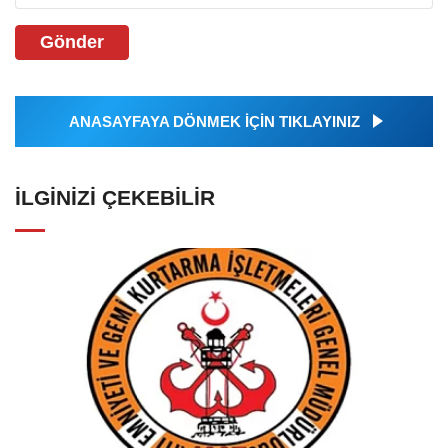
Gönder
ANASAYFAYA DÖNMEK İÇİN TIKLAYINIZ
İLGINIZI ÇEKEBILIR