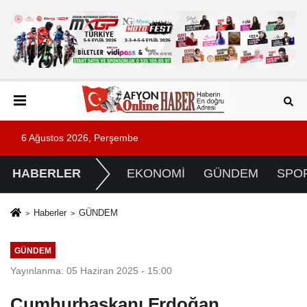
6 Ağustos 2026, Perşembe
HABERLER
EKONOMİ
GÜNDEM
SPO
Haberler
GÜNDEM
GÜNDEM
Yayınlanma: 05 Haziran 2025 - 15:00
Cumhurbaşkanı Erdoğan,