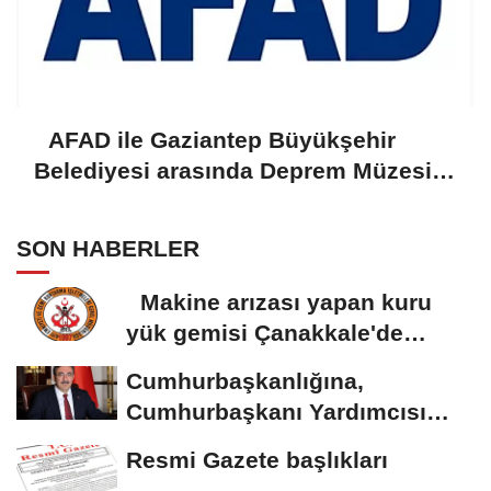
AFAD ile Gaziantep Büyükşehir
Belediyesi arasında Deprem Müzesi
protokolü imzalandı
SON HABERLER
Makine arızası yapan kuru
yük gemisi Çanakkale'de
güvenli bölgeye...
Cumhurbaşkanlığına,
Cumhurbaşkanı Yardımcısı
Yılmaz vekalet...
Resmi Gazete başlıkları