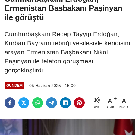
Ermenistan Başbakanı Paşinyan
ile görüştü
Cumhurbaşkanı Recep Tayyip Erdoğan,
Kurban Bayramı tebriği vesilesiyle kendisini
arayan Ermenistan Başbakanı Nikol
Paşinyan ile telefon görüşmesi
gerçekleştirdi.
05 Haziran 2025 - 15:00
GÜNDEM
A
A
Büyüt
Küçült
Dinle