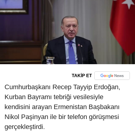
TAKİP ET
Cumhurbaşkanı Recep Tayyip Erdoğan,
Kurban Bayramı tebriği vesilesiyle
kendisini arayan Ermenistan Başbakanı
Nikol Paşinyan ile bir telefon görüşmesi
gerçekleştirdi.