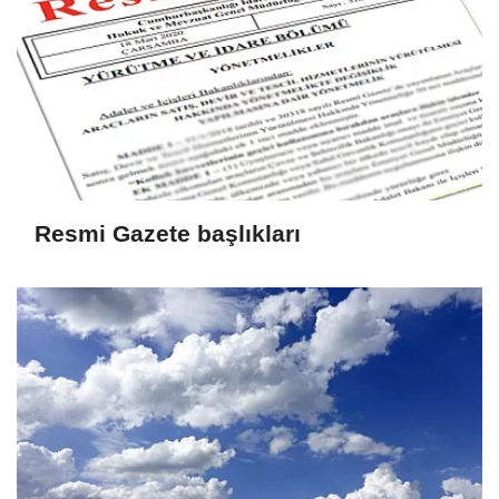
Resmi Gazete başlıkları