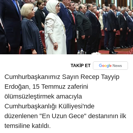
TAKİP ET
Cumhurbaşkanımız Sayın Recep Tayyip
Erdoğan, 15 Temmuz zaferini
ölümsüzleştirmek amacıyla
Cumhurbaşkanlığı Külliyesi'nde
düzenlenen "En Uzun Gece" destanının ilk
temsiline katıldı.