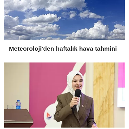
Meteoroloji'den haftalık hava tahmini