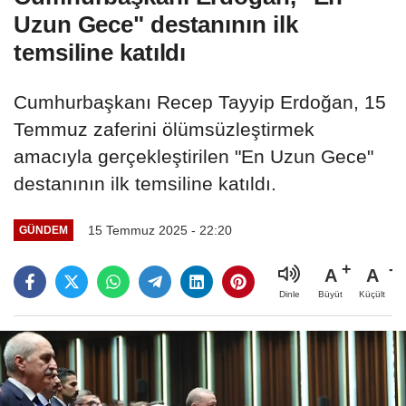
Uzun Gece" destanının ilk
temsiline katıldı
Cumhurbaşkanı Recep Tayyip Erdoğan, 15
Temmuz zaferini ölümsüzleştirmek
amacıyla gerçekleştirilen "En Uzun Gece"
destanının ilk temsiline katıldı.
15 Temmuz 2025 - 22:20
GÜNDEM
A
A
Büyüt
Küçült
Dinle