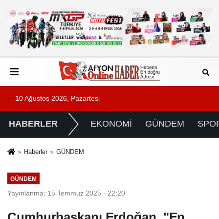
10 Ağustos 2026, Pazartesi
HABERLER
EKONOMİ
GÜNDEM
SPO
Haberler
GÜNDEM
GÜNDEM
Yayınlanma: 15 Temmuz 2025 - 22:20
Cumhurbaşkanı Erdoğan, "En