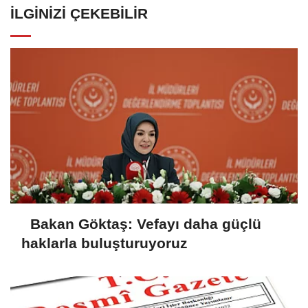
İLGINIZI ÇEKEBILIR
Bakan Göktaş: Vefayı daha güçlü
haklarla buluşturuyoruz