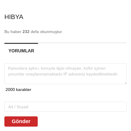
HIBYA
Bu haber
232
defa okunmuştur.
YORUMLAR
Gönder