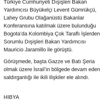
Türkiye Cumhuriyeti Dışişleri Bakan
Yardımcısı Büyükelçi Levent Gümrükçü,
Lahey Grubu Olağanüstü Bakanlar
Konferansına katılmak üzere bulunduğu
Bogota’da Kolombiya Çok Taraflı İşlerden
Sorumlu Dışişleri Bakan Yardımcısı
Mauricio Jaramillo ile görüştü.
Görüşmede, başta Gazze ve Batı Şeria
olmak üzere İsrail’in bölgede devam eden
saldırganlığı ile ikili ilişkiler ele alındı.
HIBYA