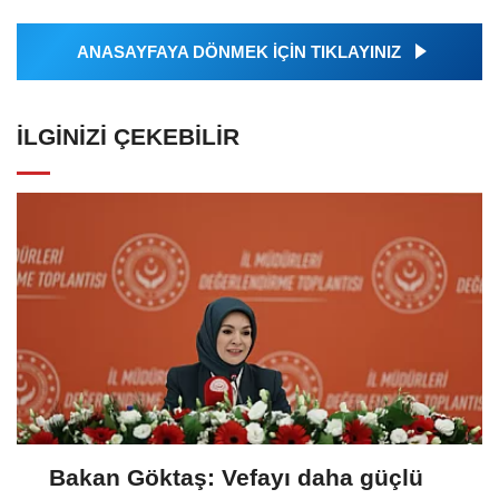
ANASAYFAYA DÖNMEK İÇİN TIKLAYINIZ
İLGINIZI ÇEKEBILIR
Bakan Göktaş: Vefayı daha güçlü