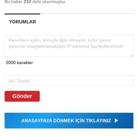
Bu haber
232
defa okunmuştur.
YORUMLAR
Gönder
ANASAYFAYA DÖNMEK İÇİN TIKLAYINIZ