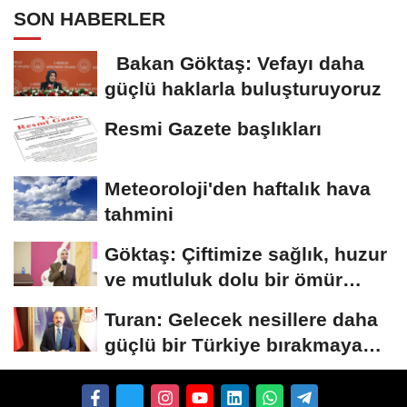
SON HABERLER
Bakan Göktaş: Vefayı daha
güçlü haklarla buluşturuyoruz
Resmi Gazete başlıkları
Meteoroloji'den haftalık hava
tahmini
Göktaş: Çiftimize sağlık, huzur
ve mutluluk dolu bir ömür
diliyorum
Turan: Gelecek nesillere daha
güçlü bir Türkiye bırakmaya
devam edeceğiz