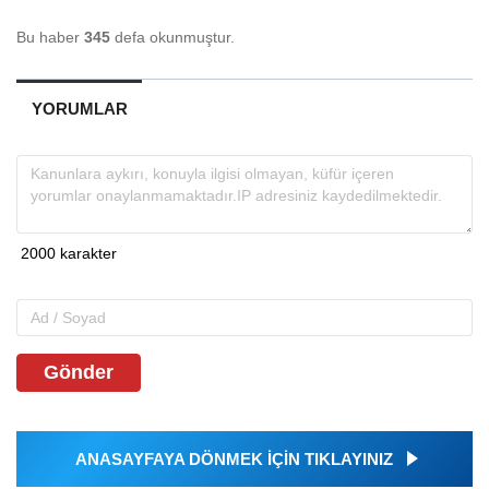
Bu haber
345
defa okunmuştur.
YORUMLAR
Gönder
ANASAYFAYA DÖNMEK İÇİN TIKLAYINIZ