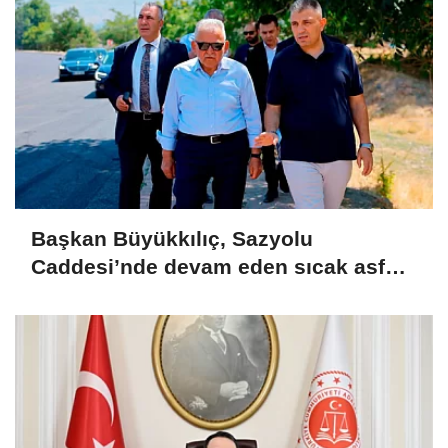
Başkan Büyükkılıç, Sazyolu
Caddesi’nde devam eden sıcak asfalt
çalışmalarını inceledi