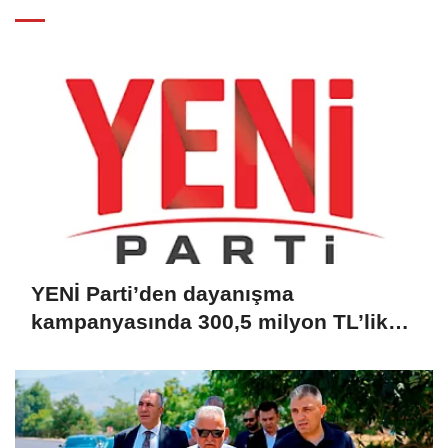
YENİ Parti’den dayanışma
kampanyasında 300,5 milyon TL’lik
bağış