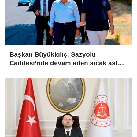
Başkan Büyükkılıç, Sazyolu
Caddesi’nde devam eden sıcak asfalt
çalışmalarını inceledi