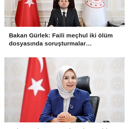
Bakan Gürlek: Faili meçhul iki ölüm
dosyasında soruşturmalar
derinleştirildi