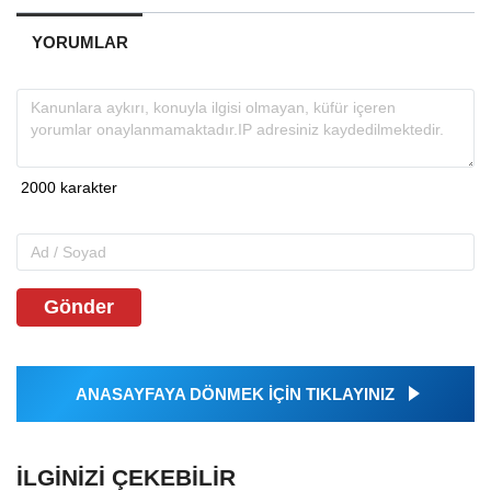
YORUMLAR
Gönder
ANASAYFAYA DÖNMEK İÇİN TIKLAYINIZ
İLGINIZI ÇEKEBILIR