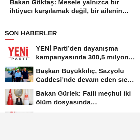
Bakan Göktaş: Mesele yalnızca bir
ihtiyacı karşılamak değil, bir ailenin
güçlenmesi
SON HABERLER
YENİ Parti’den dayanışma
kampanyasında 300,5 milyon
TL’lik bağış
Başkan Büyükkılıç, Sazyolu
Caddesi’nde devam eden sıcak
asfalt...
Bakan Gürlek: Faili meçhul iki
ölüm dosyasında
soruşturmalar derinleştirildi
Bakan Göktaş: Mesele yalnızca
bir ihtiyacı karşılamak değil,
bir...
Bakan Çiftçi: Türkiye Yüzyılı’nı