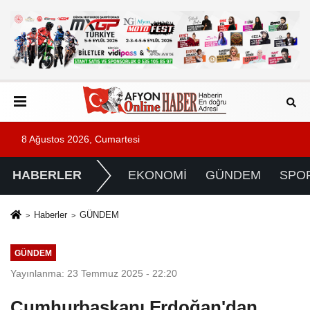
8 Ağustos 2026, Cumartesi
HABERLER
EKONOMİ
GÜNDEM
SPO
Haberler
GÜNDEM
GÜNDEM
Yayınlanma: 23 Temmuz 2025 - 22:20
Cumhurbaşkanı Erdoğan'dan