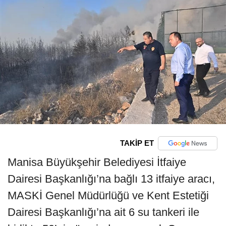
TAKİP ET
Manisa Büyükşehir Belediyesi İtfaiye
Dairesi Başkanlığı’na bağlı 13 itfaiye aracı,
MASKİ Genel Müdürlüğü ve Kent Estetiği
Dairesi Başkanlığı’na ait 6 su tankeri ile