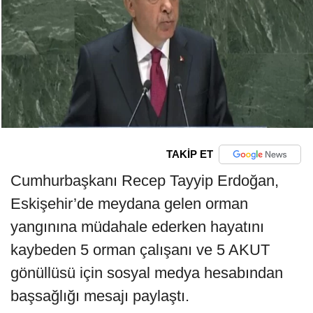
TAKİP ET
Cumhurbaşkanı Recep Tayyip Erdoğan,
Eskişehir’de meydana gelen orman
yangınına müdahale ederken hayatını
kaybeden 5 orman çalışanı ve 5 AKUT
gönüllüsü için sosyal medya hesabından
başsağlığı mesajı paylaştı.