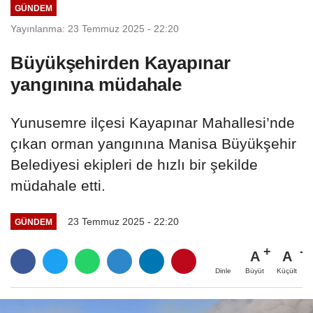
GÜNDEM
Yayınlanma: 23 Temmuz 2025 - 22:20
Büyükşehirden Kayapınar
yangınına müdahale
Yunusemre ilçesi Kayapınar Mahallesi’nde
çıkan orman yangınına Manisa Büyükşehir
Belediyesi ekipleri de hızlı bir şekilde
müdahale etti.
23 Temmuz 2025 - 22:20
GÜNDEM
A
A
Büyüt
Küçült
Dinle