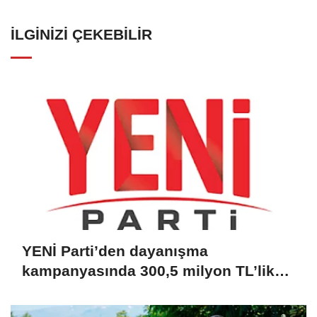
İLGINIZI ÇEKEBILIR
YENİ Parti’den dayanışma
kampanyasında 300,5 milyon TL’lik
bağış