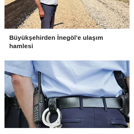
Büyükşehirden İnegöl'e ulaşım
hamlesi