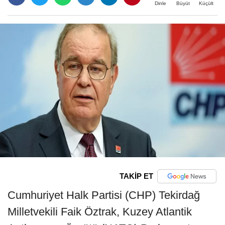
Büyüt
Küçült
Dinle
TAKİP ET
Cumhuriyet Halk Partisi (CHP) Tekirdağ
Milletvekili Faik Öztrak, Kuzey Atlantik