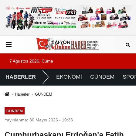
7 Ağustos 2026, Cuma
HABERLER
EKONOMİ
GÜNDEM
SPO
Haberler
GÜNDEM
GÜNDEM
Yayınlanma: 30 Mayıs 2026 - 10:33
Cumhurbaşkanı Erdoğan'a Fatih