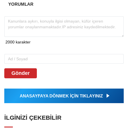
YORUMLAR
Gönder
ANASAYFAYA DÖNMEK İÇİN TIKLAYINIZ
İLGINIZI ÇEKEBILIR