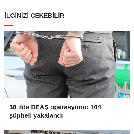
İLGINIZI ÇEKEBILIR
30 ilde DEAŞ operasyonu: 104
şüpheli yakalandı