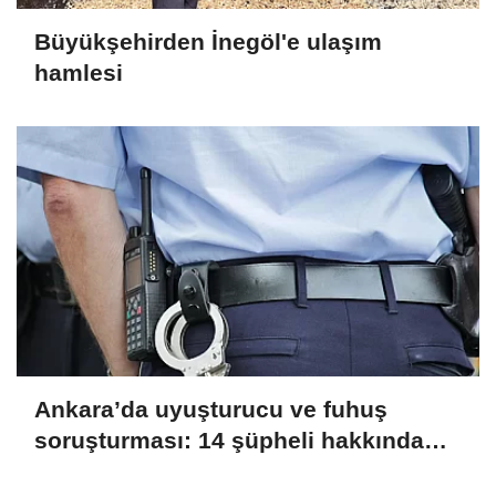
Büyükşehirden İnegöl'e ulaşım
hamlesi
Ankara’da uyuşturucu ve fuhuş
soruşturması: 14 şüpheli hakkında
işlem başlatıldı