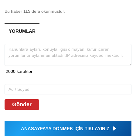
Bu haber
115
defa okunmuştur.
YORUMLAR
Gönder
ANASAYFAYA DÖNMEK İÇİN TIKLAYINIZ