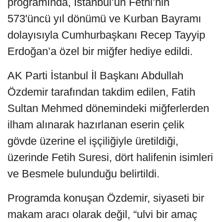
programında, İstanbul’un Fethi’nin
573'üncü yıl dönümü ve Kurban Bayramı
dolayısıyla Cumhurbaşkanı Recep Tayyip
Erdoğan’a özel bir miğfer hediye edildi.
AK Parti İstanbul İl Başkanı Abdullah
Özdemir tarafından takdim edilen, Fatih
Sultan Mehmed dönemindeki miğferlerden
ilham alınarak hazırlanan eserin çelik
gövde üzerine el işçiliğiyle üretildiği,
üzerinde Fetih Suresi, dört halifenin isimleri
ve Besmele bulunduğu belirtildi.
Programda konuşan Özdemir, siyaseti bir
makam aracı olarak değil, “ulvi bir amaç