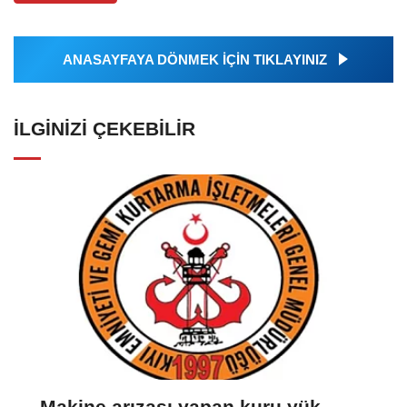
ANASAYFAYA DÖNMEK İÇİN TIKLAYINIZ
İLGINIZI ÇEKEBILIR
Makine arızası yapan kuru yük