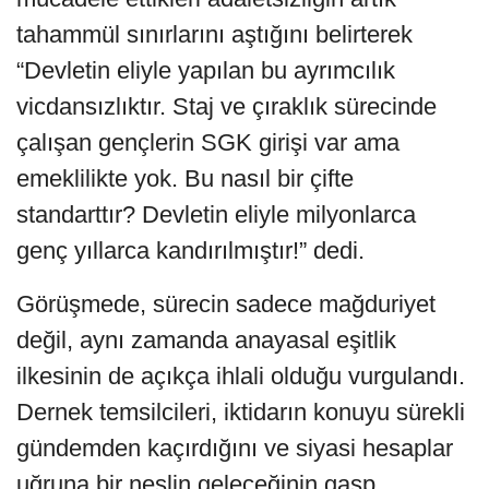
tahammül sınırlarını aştığını belirterek
“Devletin eliyle yapılan bu ayrımcılık
vicdansızlıktır. Staj ve çıraklık sürecinde
çalışan gençlerin SGK girişi var ama
emeklilikte yok. Bu nasıl bir çifte
standarttır? Devletin eliyle milyonlarca
genç yıllarca kandırılmıştır!” dedi.
Görüşmede, sürecin sadece mağduriyet
değil, aynı zamanda anayasal eşitlik
ilkesinin de açıkça ihlali olduğu vurgulandı.
Dernek temsilcileri, iktidarın konuyu sürekli
gündemden kaçırdığını ve siyasi hesaplar
uğruna bir neslin geleceğinin gasp