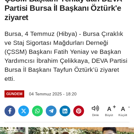
Partisi Bursa İl Başkanı Öztürk'e
ziyaret
Bursa, 4 Temmuz (Hibya) - Bursa Çıraklık
ve Staj Sigortası Mağdurları Derneği
(ÇSSM) Başkanı Fatih Yeniay ve Başkan
Yardımcısı İbrahim Çelikkaya, DEVA Partisi
Bursa İl Başkanı Tayfun Öztürk’ü ziyaret
etti.
04 Temmuz 2025 - 18:20
GÜNDEM
A
A
Büyüt
Küçült
Dinle