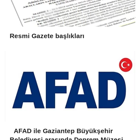
Resmi Gazete başlıkları
AFAD ile Gaziantep Büyükşehir
Belediyesi arasında Deprem Müzesi