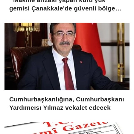
gemisi Çanakkale'de güvenli bölgeye
demirletildi
Cumhurbaşkanlığına, Cumhurbaşkanı
Yardımcısı Yılmaz vekalet edecek