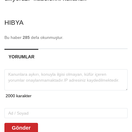
HIBYA
Bu haber
285
defa okunmuştur.
YORUMLAR
Gönder