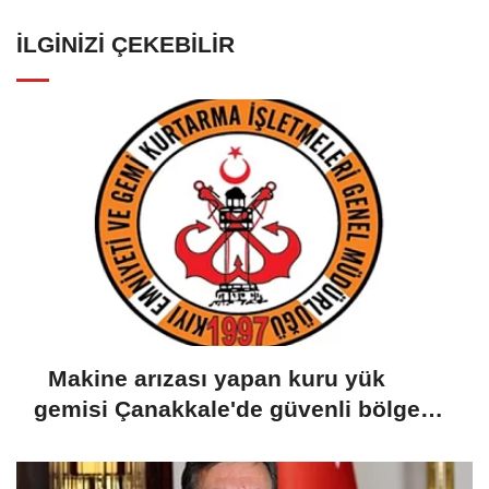
İLGINIZI ÇEKEBILIR
Makine arızası yapan kuru yük
gemisi Çanakkale'de güvenli bölgeye
demirletildi