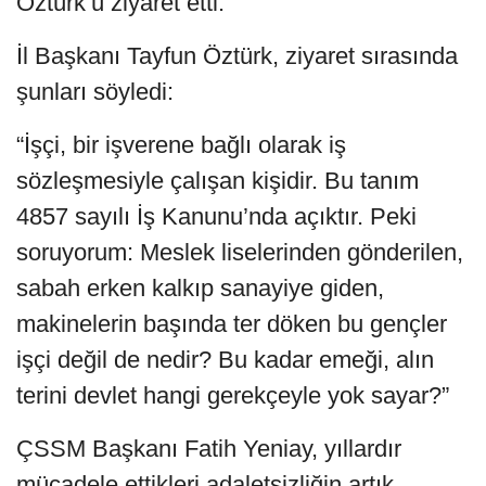
Öztürk’ü ziyaret etti.
İl Başkanı Tayfun Öztürk, ziyaret sırasında
şunları söyledi:
“İşçi, bir işverene bağlı olarak iş
sözleşmesiyle çalışan kişidir. Bu tanım
4857 sayılı İş Kanunu’nda açıktır. Peki
soruyorum: Meslek liselerinden gönderilen,
sabah erken kalkıp sanayiye giden,
makinelerin başında ter döken bu gençler
işçi değil de nedir? Bu kadar emeği, alın
terini devlet hangi gerekçeyle yok sayar?”
ÇSSM Başkanı Fatih Yeniay, yıllardır
mücadele ettikleri adaletsizliğin artık