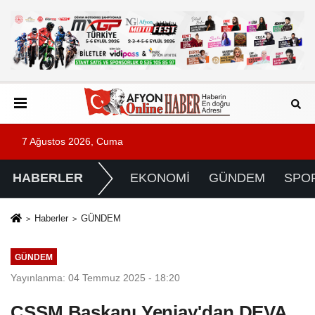
7 Ağustos 2026, Cuma
HABERLER
EKONOMİ
GÜNDEM
SPO
Haberler
GÜNDEM
GÜNDEM
Yayınlanma: 04 Temmuz 2025 - 18:20
ÇSSM Başkanı Yeniay'dan DEVA