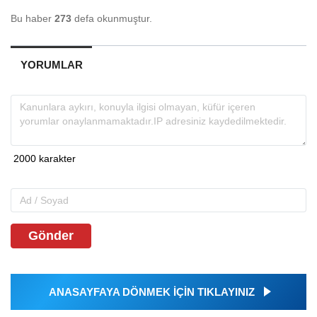
Bu haber
273
defa okunmuştur.
YORUMLAR
Gönder
ANASAYFAYA DÖNMEK İÇİN TIKLAYINIZ