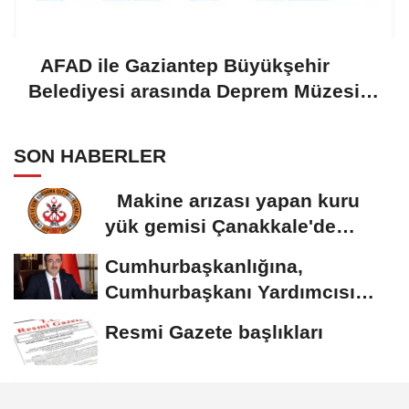
AFAD ile Gaziantep Büyükşehir
Belediyesi arasında Deprem Müzesi
protokolü imzalandı
SON HABERLER
Makine arızası yapan kuru
yük gemisi Çanakkale'de
güvenli bölgeye...
Cumhurbaşkanlığına,
Cumhurbaşkanı Yardımcısı
Yılmaz vekalet...
Resmi Gazete başlıkları
AFAD ile Gaziantep