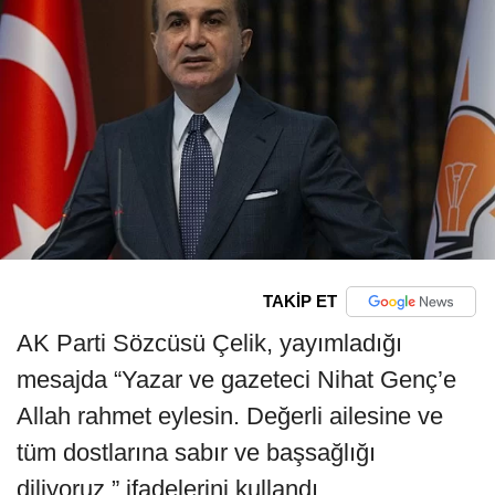
TAKİP ET
AK Parti Sözcüsü Çelik, yayımladığı
mesajda “Yazar ve gazeteci Nihat Genç’e
Allah rahmet eylesin. Değerli ailesine ve
tüm dostlarına sabır ve başsağlığı
diliyoruz.” ifadelerini kullandı.