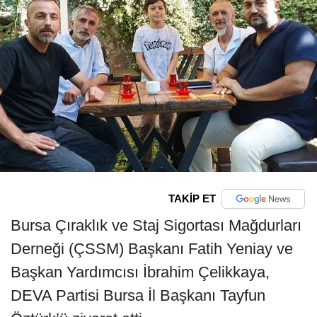
TAKİP ET
Bursa Çıraklık ve Staj Sigortası Mağdurları
Derneği (ÇSSM) Başkanı Fatih Yeniay ve
Başkan Yardımcısı İbrahim Çelikkaya,
DEVA Partisi Bursa İl Başkanı Tayfun