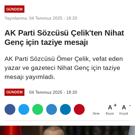
edeceğiz
GÜNDEM
Yayınlanma: 04 Temmuz 2025 - 18:20
AK Parti Sözcüsü Çelik'ten Nihat
Genç için taziye mesajı
AK Parti Sözcüsü Ömer Çelik, vefat eden
yazar ve gazeteci Nihat Genç için taziye
mesajı yayımladı.
04 Temmuz 2025 - 18:20
GÜNDEM
A
A
Büyüt
Küçült
Dinle