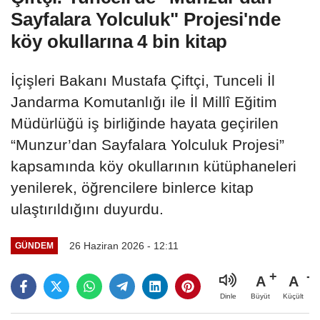
Sayfalara Yolculuk" Projesi'nde
köy okullarına 4 bin kitap
İçişleri Bakanı Mustafa Çiftçi, Tunceli İl
Jandarma Komutanlığı ile İl Millî Eğitim
Müdürlüğü iş birliğinde hayata geçirilen
“Munzur’dan Sayfalara Yolculuk Projesi”
kapsamında köy okullarının kütüphaneleri
yenilerek, öğrencilere binlerce kitap
ulaştırıldığını duyurdu.
26 Haziran 2026 - 12:11
GÜNDEM
A
A
Büyüt
Küçült
Dinle