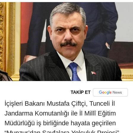
TAKİP ET
İçişleri Bakanı Mustafa Çiftçi, Tunceli İl
Jandarma Komutanlığı ile İl Millî Eğitim
Müdürlüğü iş birliğinde hayata geçirilen
“Munzur’dan Sayfalara Yolculuk Projesi”