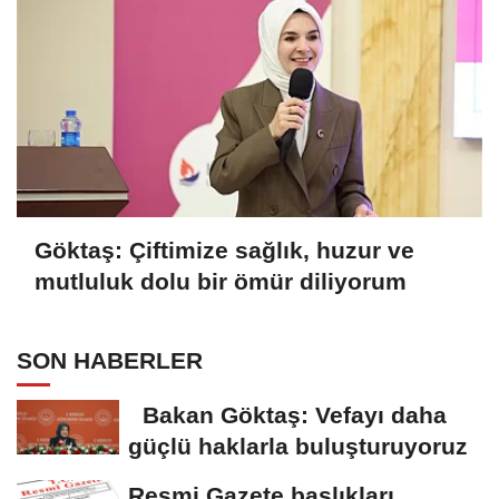
Göktaş: Çiftimize sağlık, huzur ve
mutluluk dolu bir ömür diliyorum
SON HABERLER
Bakan Göktaş: Vefayı daha
güçlü haklarla buluşturuyoruz
Resmi Gazete başlıkları