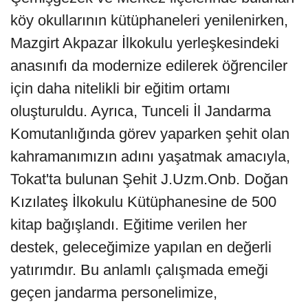
köy okullarının kütüphaneleri yenilenirken,
Mazgirt Akpazar İlkokulu yerleşkesindeki
anasınıfı da modernize edilerek öğrenciler
için daha nitelikli bir eğitim ortamı
oluşturuldu. Ayrıca, Tunceli İl Jandarma
Komutanlığında görev yaparken şehit olan
kahramanımızın adını yaşatmak amacıyla,
Tokat'ta bulunan Şehit J.Uzm.Onb. Doğan
Kızılateş İlkokulu Kütüphanesine de 500
kitap bağışlandı. Eğitime verilen her
destek, geleceğimize yapılan en değerli
yatırımdır. Bu anlamlı çalışmada emeği
geçen jandarma personelimize,