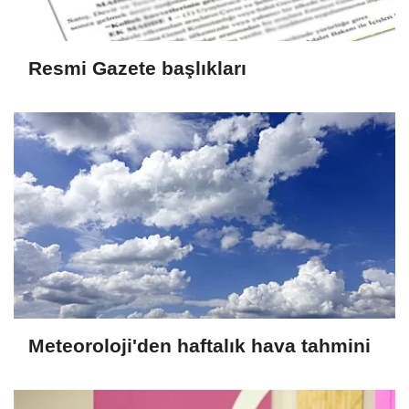
Resmi Gazete başlıkları
Meteoroloji'den haftalık hava tahmini