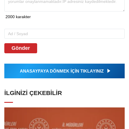
Gönder
ANASAYFAYA DÖNMEK İÇİN TIKLAYINIZ
İLGINIZI ÇEKEBILIR