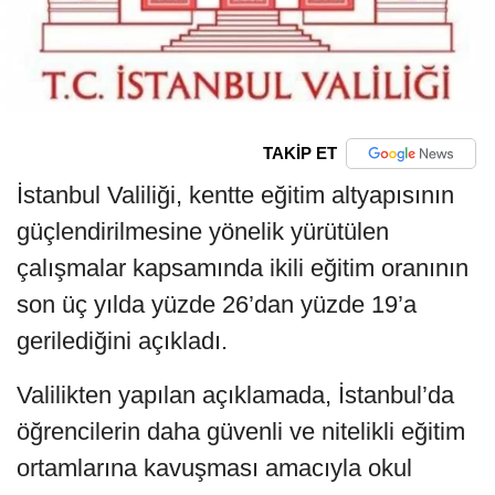
TAKİP ET
İstanbul Valiliği, kentte eğitim altyapısının
güçlendirilmesine yönelik yürütülen
çalışmalar kapsamında ikili eğitim oranının
son üç yılda yüzde 26’dan yüzde 19’a
gerilediğini açıkladı.
Valilikten yapılan açıklamada, İstanbul’da
öğrencilerin daha güvenli ve nitelikli eğitim
ortamlarına kavuşması amacıyla okul