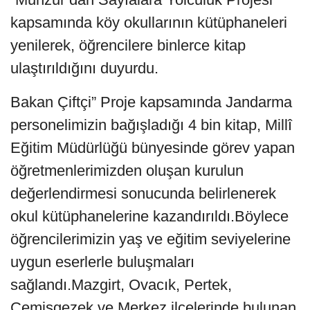
kapsamında köy okullarının kütüphaneleri
yenilerek, öğrencilere binlerce kitap
ulaştırıldığını duyurdu.
Bakan Çiftçi” Proje kapsamında Jandarma
personelimizin bağışladığı 4 bin kitap, Millî
Eğitim Müdürlüğü bünyesinde görev yapan
öğretmenlerimizden oluşan kurulun
değerlendirmesi sonucunda belirlenerek
okul kütüphanelerine kazandırıldı.Böylece
öğrencilerimizin yaş ve eğitim seviyelerine
uygun eserlerle buluşmaları
sağlandı.Mazgirt, Ovacık, Pertek,
Çemişgezek ve Merkez ilçelerinde bulunan