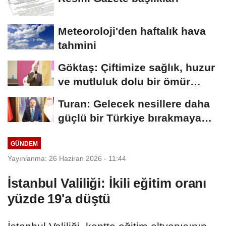
Meteoroloji'den haftalık hava
tahmini
Göktaş: Çiftimize sağlık, huzur
ve mutluluk dolu bir ömür
diliyorum
Turan: Gelecek nesillere daha
güçlü bir Türkiye bırakmaya
devam edeceğiz
GÜNDEM
Yayınlanma: 26 Haziran 2026 - 11:44
İstanbul Valiliği: İkili eğitim oranı
yüzde 19'a düştü