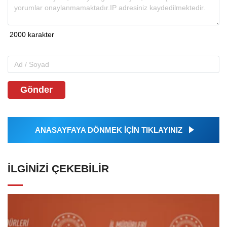
Gönder
ANASAYFAYA DÖNMEK İÇİN TIKLAYINIZ
İLGINIZI ÇEKEBILIR