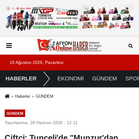
10 Ağustos 2026, Pazartesi
HABERLER
EKONOMİ
GÜNDEM
SPO
Haberler
GÜNDEM
GÜNDEM
Yayınlanma: 26 Haziran 2026 - 12:11
Çiftçi: Tunceli'de "Munzur'dan