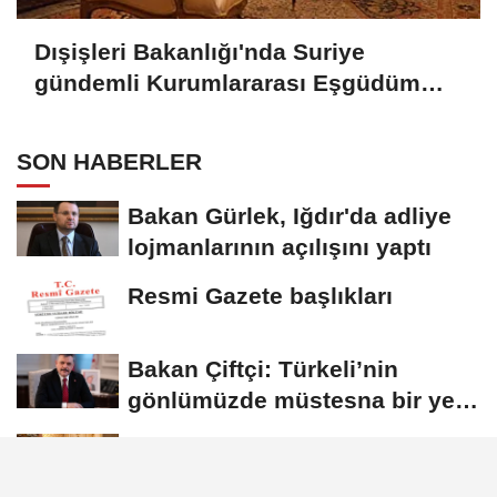
Dışişleri Bakanlığı'nda Suriye
gündemli Kurumlararası Eşgüdüm
Toplantısı
SON HABERLER
Bakan Gürlek, Iğdır'da adliye
lojmanlarının açılışını yaptı
Resmi Gazete başlıkları
Bakan Çiftçi: Türkeli’nin
gönlümüzde müstesna bir yeri
var
Dışişleri Bakanlığı'nda Suriye
gündemli Kurumlararası