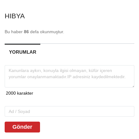
HIBYA
Bu haber
86
defa okunmuştur.
YORUMLAR
Gönder