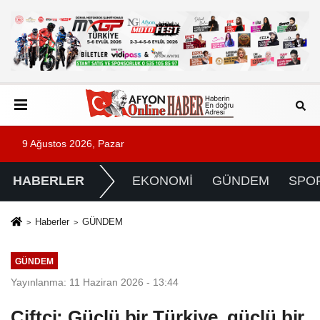
9 Ağustos 2026, Pazar
HABERLER
EKONOMİ
GÜNDEM
SPO
Haberler
GÜNDEM
GÜNDEM
Yayınlanma: 11 Haziran 2026 - 13:44
Çiftçi: Güçlü bir Türkiye, güçlü bir