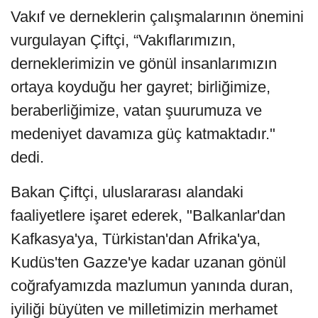
Vakıf ve derneklerin çalışmalarının önemini
vurgulayan Çiftçi, “Vakıflarımızın,
derneklerimizin ve gönül insanlarımızın
ortaya koyduğu her gayret; birliğimize,
beraberliğimize, vatan şuurumuza ve
medeniyet davamıza güç katmaktadır."
dedi.
Bakan Çiftçi, uluslararası alandaki
faaliyetlere işaret ederek, "Balkanlar'dan
Kafkasya'ya, Türkistan'dan Afrika'ya,
Kudüs'ten Gazze'ye kadar uzanan gönül
coğrafyamızda mazlumun yanında duran,
iyiliği büyüten ve milletimizin merhamet