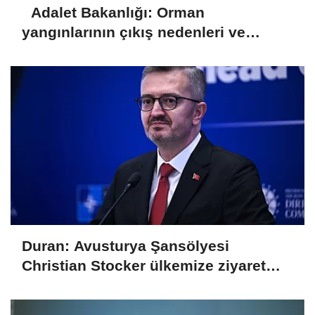
Adalet Bakanlığı: Orman
yangınlarının çıkış nedenleri ve
sorumluları araştırılıyor
Duran: Avusturya Şansölyesi
Christian Stocker ülkemize ziyaret
gerçekleştirecektir