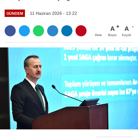
11 Haziran 2026 - 13:22
GÜNDEM
A
A
Büyüt
Küçült
Dinle