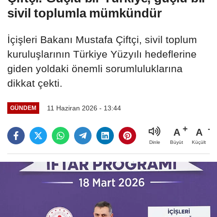
sivil toplumla mümkündür
İçişleri Bakanı Mustafa Çiftçi, sivil toplum
kuruluşlarının Türkiye Yüzyılı hedeflerine
giden yoldaki önemli sorumluluklarına
dikkat çekti.
11 Haziran 2026 - 13:44
GÜNDEM
A
A
Büyüt
Küçült
Dinle