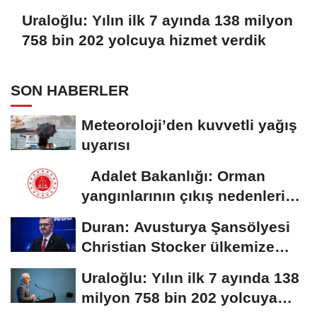
Uraloğlu: Yılın ilk 7 ayında 138 milyon
758 bin 202 yolcuya hizmet verdik
SON HABERLER
Meteoroloji’den kuvvetli yağış
uyarısı
Adalet Bakanlığı: Orman
yangınlarının çıkış nedenleri
ve...
Duran: Avusturya Şansölyesi
Christian Stocker ülkemize
ziyaret gerçekleştirecektir
Uraloğlu: Yılın ilk 7 ayında 138
milyon 758 bin 202 yolcuya