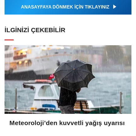
ANASAYFAYA DÖNMEK İÇİN TIKLAYINIZ
İLGINIZI ÇEKEBILIR
Meteoroloji’den kuvvetli yağış uyarısı