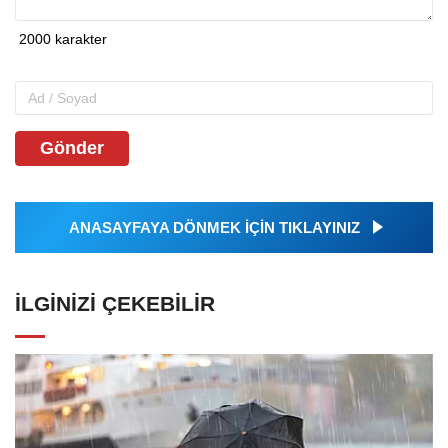
Gönder
ANASAYFAYA DÖNMEK İÇİN TIKLAYINIZ
İLGINIZI ÇEKEBILIR