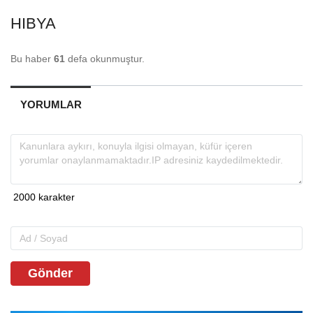
HIBYA
Bu haber
61
defa okunmuştur.
YORUMLAR
Gönder