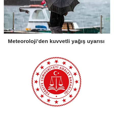
Meteoroloji’den kuvvetli yağış uyarısı