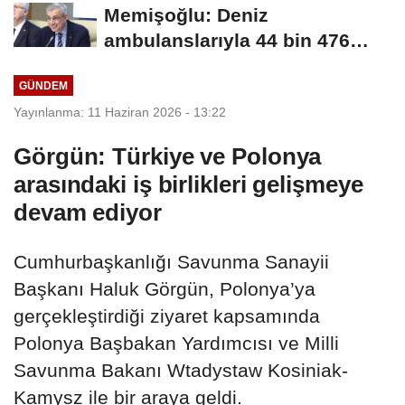
hizmet...
Memişoğlu: Deniz
ambulanslarıyla 44 bin 476
hastanın nakli gerçekleştirildi
GÜNDEM
Yayınlanma: 11 Haziran 2026 - 13:22
Görgün: Türkiye ve Polonya
arasındaki iş birlikleri gelişmeye
devam ediyor
Cumhurbaşkanlığı Savunma Sanayii
Başkanı Haluk Görgün, Polonya’ya
gerçekleştirdiği ziyaret kapsamında
Polonya Başbakan Yardımcısı ve Milli
Savunma Bakanı Wtadystaw Kosiniak-
Kamysz ile bir araya geldi.