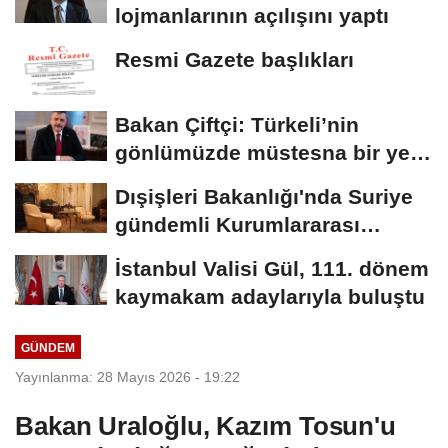
lojmanlarının açılışını yaptı
Resmi Gazete başlıkları
Bakan Çiftçi: Türkeli’nin
gönlümüzde müstesna bir yeri
var
Dışişleri Bakanlığı'nda Suriye
gündemli Kurumlararası
Eşgüdüm...
İstanbul Valisi Gül, 111. dönem
kaymakam adaylarıyla buluştu
GÜNDEM
Yayınlanma: 28 Mayıs 2026 - 19:22
Bakan Uraloğlu, Kazım Tosun'u