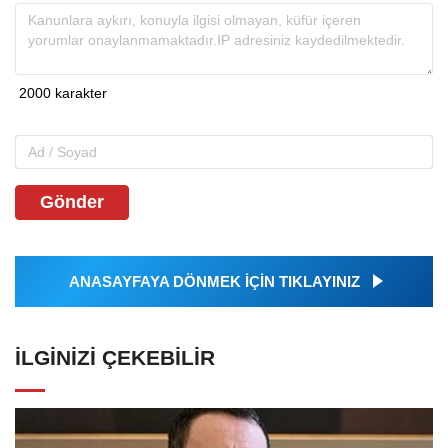
Gönder
ANASAYFAYA DÖNMEK İÇİN TIKLAYINIZ
İLGINIZI ÇEKEBILIR