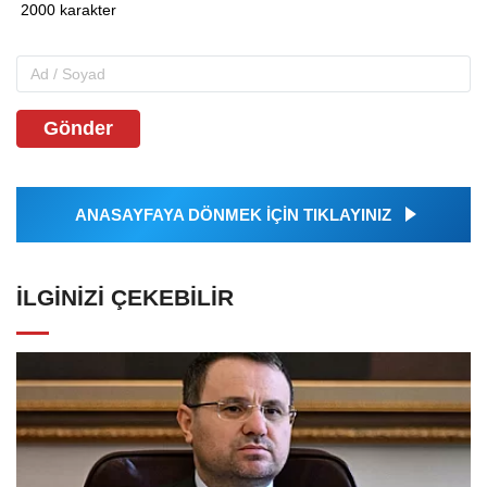
Gönder
ANASAYFAYA DÖNMEK İÇİN TIKLAYINIZ
İLGINIZI ÇEKEBILIR