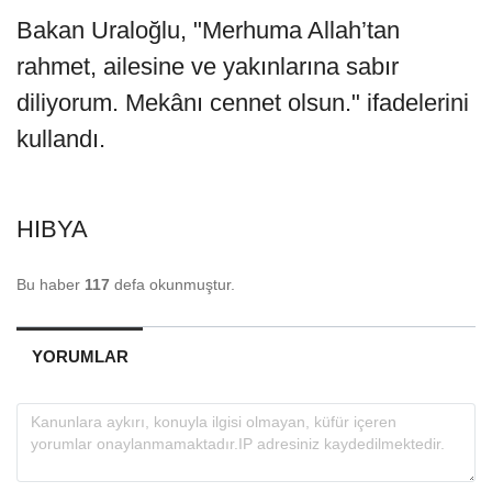
Bakan Uraloğlu, "Merhuma Allah’tan
rahmet, ailesine ve yakınlarına sabır
diliyorum. Mekânı cennet olsun." ifadelerini
kullandı.
HIBYA
Bu haber
117
defa okunmuştur.
YORUMLAR