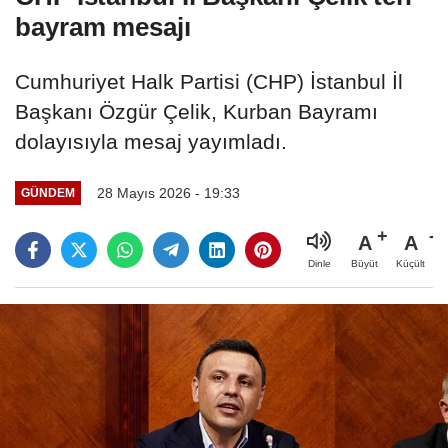
bayram mesajı
Cumhuriyet Halk Partisi (CHP) İstanbul İl
Başkanı Özgür Çelik, Kurban Bayramı
dolayısıyla mesaj yayımladı.
28 Mayıs 2026 - 19:33
GÜNDEM
A
A
Büyüt
Küçült
Dinle