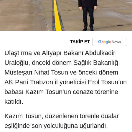
TAKİP ET
Ulaştırma ve Altyapı Bakanı Abdulkadir
Uraloğlu, önceki dönem Sağlık Bakanlığı
Müsteşarı Nihat Tosun ve önceki dönem
AK Parti Trabzon il yöneticisi Erol Tosun’un
babası Kazım Tosun’un cenaze törenine
katıldı.
Kazım Tosun, düzenlenen törenle dualar
eşliğinde son yolculuğuna uğurlandı.