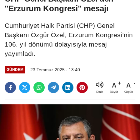
"Erzurum Kongresi" mesajı
Cumhuriyet Halk Partisi (CHP) Genel
Başkanı Özgür Özel, Erzurum Kongresi’nin
106. yıl dönümü dolayısıyla mesaj
yayımladı.
23 Temmuz 2025 - 13:40
GÜNDEM
A
A
Büyüt
Küçült
Dinle