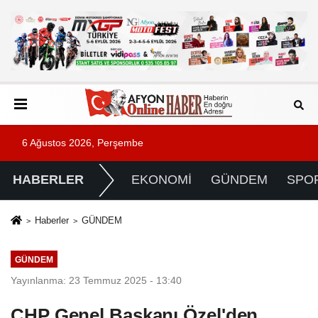
6 Ağustos 2026, Perşembe
HABERLER
EKONOMİ
GÜNDEM
SPO
Haberler
GÜNDEM
GÜNDEM
Yayınlanma: 23 Temmuz 2025 - 13:40
CHP Genel Başkanı Özel'den