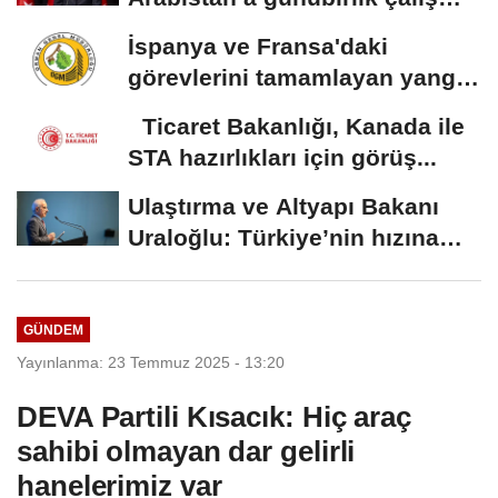
ziyareti...
İspanya ve Fransa'daki
görevlerini tamamlayan yangın
söndürme uçakları...
Ticaret Bakanlığı, Kanada ile
STA hazırlıkları için görüş...
Ulaştırma ve Altyapı Bakanı
Uraloğlu: Türkiye’nin hızına
hız...
GÜNDEM
Yayınlanma: 23 Temmuz 2025 - 13:20
DEVA Partili Kısacık: Hiç araç
sahibi olmayan dar gelirli
hanelerimiz var