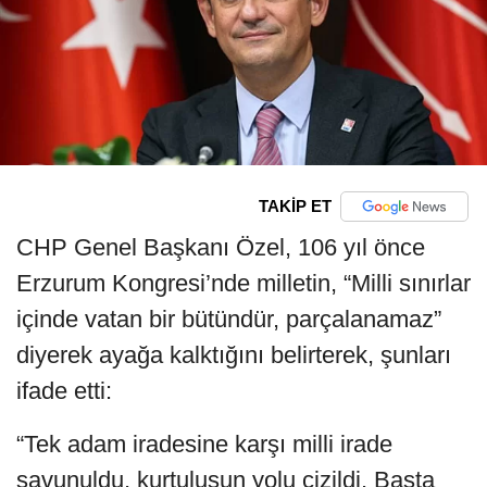
TAKİP ET
CHP Genel Başkanı Özel, 106 yıl önce
Erzurum Kongresi’nde milletin, “Milli sınırlar
içinde vatan bir bütündür, parçalanamaz”
diyerek ayağa kalktığını belirterek, şunları
ifade etti:
“Tek adam iradesine karşı milli irade
savunuldu, kurtuluşun yolu çizildi. Başta