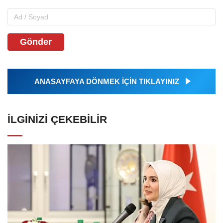
Gönder
ANASAYFAYA DÖNMEK İÇİN TIKLAYINIZ
İLGINIZI ÇEKEBILIR