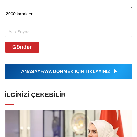
Gönder
ANASAYFAYA DÖNMEK İÇİN TIKLAYINIZ
İLGINIZI ÇEKEBILIR