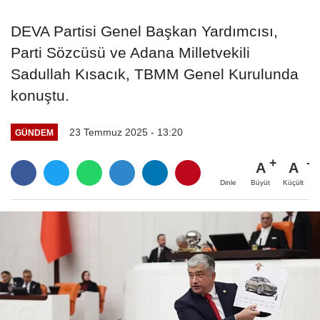
DEVA Partisi Genel Başkan Yardımcısı,
Parti Sözcüsü ve Adana Milletvekili
Sadullah Kısacık, TBMM Genel Kurulunda
konuştu.
23 Temmuz 2025 - 13:20
GÜNDEM
A
A
Büyüt
Küçült
Dinle