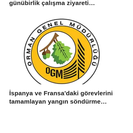
günübirlik çalışma ziyareti
gerçekleştirecek
İspanya ve Fransa'daki görevlerini
tamamlayan yangın söndürme
uçakları döndü