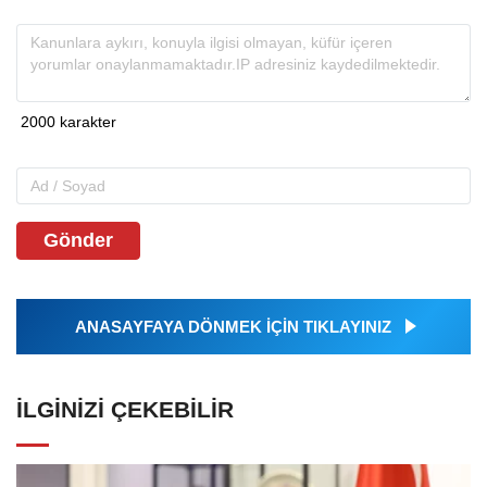
Gönder
ANASAYFAYA DÖNMEK İÇİN TIKLAYINIZ
İLGINIZI ÇEKEBILIR