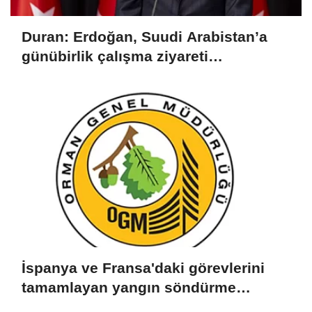
Duran: Erdoğan, Suudi Arabistan’a
günübirlik çalışma ziyareti
gerçekleştirecek
İspanya ve Fransa'daki görevlerini
tamamlayan yangın söndürme
uçakları döndü