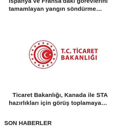
İspanya ve Fransa'daki görevlerini
tamamlayan yangın söndürme
uçakları döndü
Ticaret Bakanlığı, Kanada ile STA
hazırlıkları için görüş toplamaya
başladı
SON HABERLER