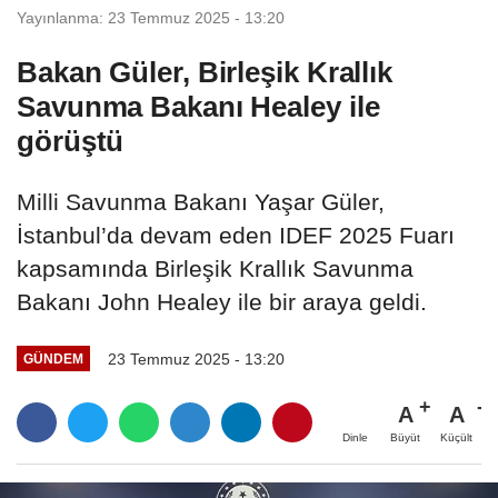
Yayınlanma: 23 Temmuz 2025 - 13:20
Bakan Güler, Birleşik Krallık
Savunma Bakanı Healey ile
görüştü
Milli Savunma Bakanı Yaşar Güler,
İstanbul’da devam eden IDEF 2025 Fuarı
kapsamında Birleşik Krallık Savunma
Bakanı John Healey ile bir araya geldi.
23 Temmuz 2025 - 13:20
GÜNDEM
A
A
Büyüt
Küçült
Dinle