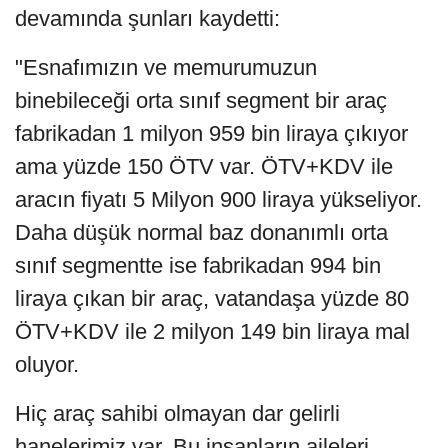
devamında şunları kaydetti:
"Esnafımızın ve memurumuzun
binebileceği orta sınıf segment bir araç
fabrikadan 1 milyon 959 bin liraya çıkıyor
ama yüzde 150 ÖTV var. ÖTV+KDV ile
aracın fiyatı 5 Milyon 900 liraya yükseliyor.
Daha düşük normal baz donanımlı orta
sınıf segmentte ise fabrikadan 994 bin
liraya çıkan bir araç, vatandaşa yüzde 80
ÖTV+KDV ile 2 milyon 149 bin liraya mal
oluyor.
Hiç araç sahibi olmayan dar gelirli
hanelerimiz var. Bu insanların aileleri,