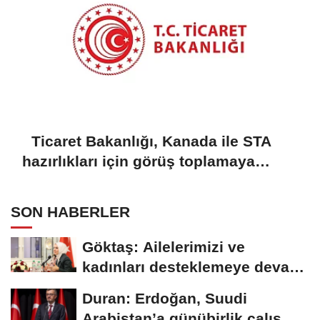
Ticaret Bakanlığı, Kanada ile STA
hazırlıkları için görüş toplamaya
başladı
SON HABERLER
Göktaş: Ailelerimizi ve
kadınları desteklemeye devam
edeceğiz
Duran: Erdoğan, Suudi
Arabistan’a günübirlik çalışma