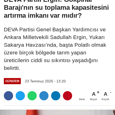
Barajı'nın su toplama kapasitesini
artırma imkanı var mıdır?
DEVA Partisi Genel Başkan Yardımcısı ve
Ankara Milletvekili Sadullah Ergin, Yukarı
Sakarya Havzası’nda, başta Polatlı olmak
üzere birçok bölgede tarım yapan
üreticilerin ciddi su sıkıntısı yaşadığını
belirtti.
23 Temmuz 2025 - 13:20
GÜNDEM
A
A
Büyüt
Küçült
Dinle