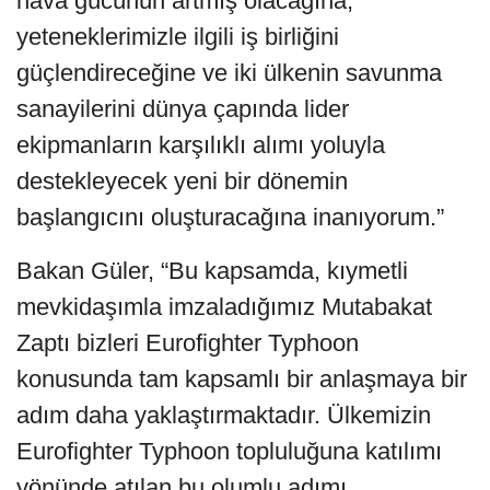
hava gücünün artmış olacağına,
yeteneklerimizle ilgili iş birliğini
güçlendireceğine ve iki ülkenin savunma
sanayilerini dünya çapında lider
ekipmanların karşılıklı alımı yoluyla
destekleyecek yeni bir dönemin
başlangıcını oluşturacağına inanıyorum.”
Bakan Güler, “Bu kapsamda, kıymetli
mevkidaşımla imzaladığımız Mutabakat
Zaptı bizleri Eurofighter Typhoon
konusunda tam kapsamlı bir anlaşmaya bir
adım daha yaklaştırmaktadır. Ülkemizin
Eurofighter Typhoon topluluğuna katılımı
yönünde atılan bu olumlu adımı