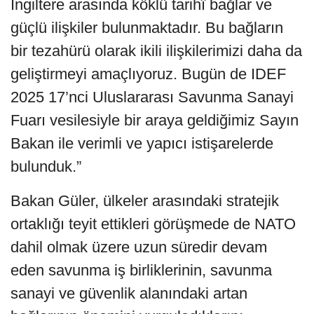
İngiltere arasında köklü tarihî bağlar ve
güçlü ilişkiler bulunmaktadır. Bu bağların
bir tezahürü olarak ikili ilişkilerimizi daha da
geliştirmeyi amaçlıyoruz. Bugün de IDEF
2025 17’nci Uluslararası Savunma Sanayi
Fuarı vesilesiyle bir araya geldiğimiz Sayın
Bakan ile verimli ve yapıcı istişarelerde
bulunduk.”
Bakan Güler, ülkeler arasındaki stratejik
ortaklığı teyit ettikleri görüşmede de NATO
dahil olmak üzere uzun süredir devam
eden savunma iş birliklerinin, savunma
sanayi ve güvenlik alanındaki artan