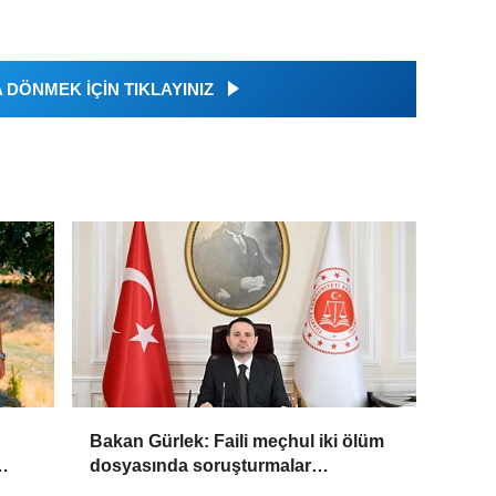
DÖNMEK İÇİN TIKLAYINIZ
Bakan Gürlek: Faili meçhul iki ölüm
dosyasında soruşturmalar
derinleştirildi