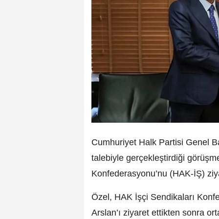
Cumhuriyet Halk Partisi Genel B
talebiyle gerçekleştirdiği görüş
Konfederasyonu’nu (HAK-İŞ) ziyar
Özel, HAK İşçi Sendikaları Kon
Arslan’ı ziyaret ettikten sonra 