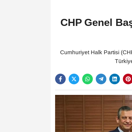
CHP Genel Başk
Cumhuriyet Halk Partisi (C
Türkiy