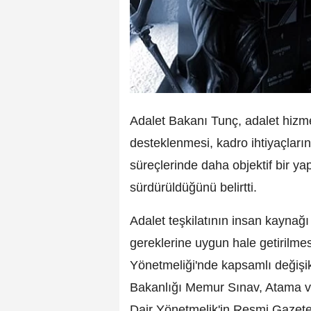
Adalet Bakanı Tunç, adalet hizme
desteklenmesi, kadro ihtiyaçları
süreçlerinde daha objektif bir ya
sürdürüldüğünü belirtti.
Adalet teşkilatının insan kaynağı
gereklerine uygun hale getirilm
Yönetmeliği'nde kapsamlı değişik
Bakanlığı Memur Sınav, Atama ve
Dair Yönetmelik'in Resmi Gazete