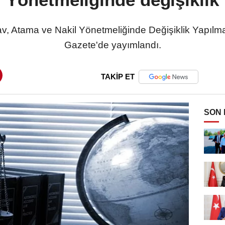
v, Atama ve Nakil Yönetmeliğinde Değişiklik Yapılm
Gazete'de yayımlandı.
TAKİP ET
SON