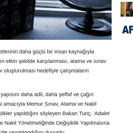
tlerinin daha güçlü bir insan kaynağıyla
nın etkin şekilde karşılanması, atama ve sınav
pı oluşturulması hedefiyle çalışmaların
 yapısını daha adil, daha şeffaf ve çağın
esi amacıyla Memur Sınav, Atama ve Nakil
likler yapıldığını söyleyen Bakan Tunç, 'Adalet
 Nakil Yönetmeliğinde Değişiklik Yapılmasına
'de yayımlandığını duyurdu.