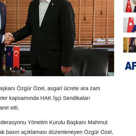
aşkanı Özgür Özel, asgari ücrete ara zam
meler kapsamında HAK İşçi Sendikaları
et etti.
federasyonu Yönetim Kurulu Başkanı Mahmut
ortak basın açıklaması düzenleneyen Özgür Özel,