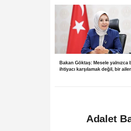
Bakan Göktaş: Mesele yalnızca b
ihtiyacı karşılamak değil, bir aile
güçlenmesi
Adalet B