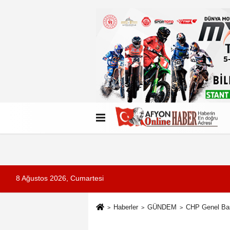
Künye
İletişim
Çerez Politikası
G
8 Ağustos 2026, Cumartesi
Haberler
GÜNDEM
CHP Genel Başk