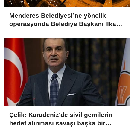
Menderes Belediyesi’ne yönelik
operasyonda Belediye Başkanı İlkay
Çiçek tutuklandı
Çelik: Karadeniz'de sivil gemilerin
hedef alınması savaşı başka bir
boyuta taşır