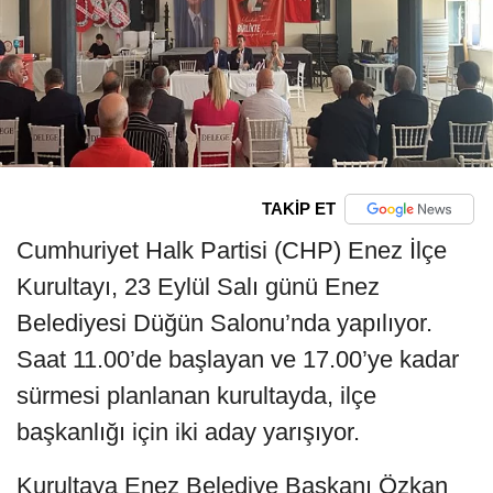
TAKİP ET
Cumhuriyet Halk Partisi (CHP) Enez İlçe
Kurultayı, 23 Eylül Salı günü Enez
Belediyesi Düğün Salonu’nda yapılıyor.
Saat 11.00’de başlayan ve 17.00’ye kadar
sürmesi planlanan kurultayda, ilçe
başkanlığı için iki aday yarışıyor.
Kurultaya Enez Belediye Başkanı Özkan