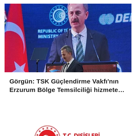
Görgün: TSK Güçlendirme Vakfı'nın
Erzurum Bölge Temsilciliği hizmete
açıldı