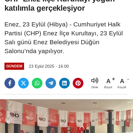
katılımla gerçekleşiyor
Enez, 23 Eylül (Hibya) - Cumhuriyet Halk
Partisi (CHP) Enez İlçe Kurultayı, 23 Eylül
Salı günü Enez Belediyesi Düğün
Salonu’nda yapılıyor.
23 Eylül 2025 - 16:00
GÜNDEM
A
A
Büyüt
Küçült
Dinle