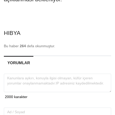
HIBYA
Bu haber
264
defa okunmuştur.
YORUMLAR