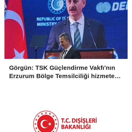
Görgün: TSK Güçlendirme Vakfı'nın
Erzurum Bölge Temsilciliği hizmete
açıldı