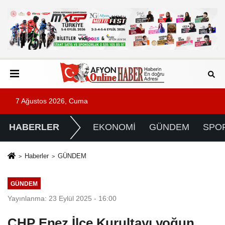
7 Ağustos 2026, Cuma
HABERLER
EKONOMİ
GÜNDEM
SPO
Haberler
GÜNDEM
GÜNDEM
Yayınlanma: 23 Eylül 2025 - 16:00
CHP Enez İlçe Kurultayı yoğun