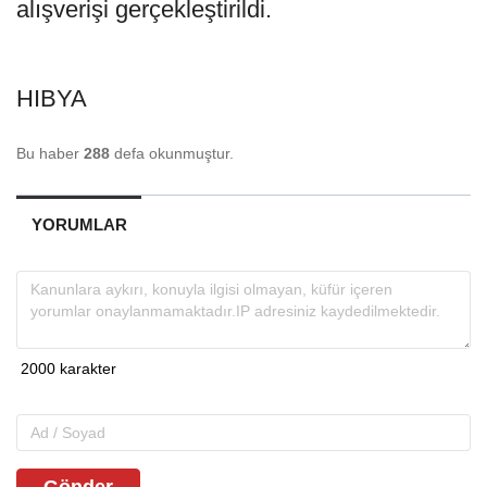
alışverişi gerçekleştirildi.
HIBYA
Bu haber
288
defa okunmuştur.
YORUMLAR
Gönder