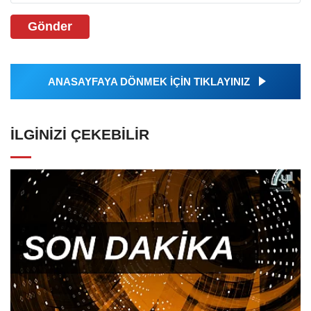
Gönder
ANASAYFAYA DÖNMEK İÇİN TIKLAYINIZ
İLGINIZI ÇEKEBILIR