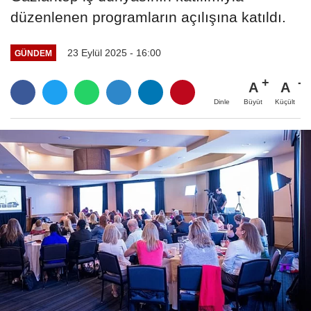
düzenlenen programların açılışına katıldı.
23 Eylül 2025 - 16:00
GÜNDEM
A
A
Büyüt
Küçült
Dinle