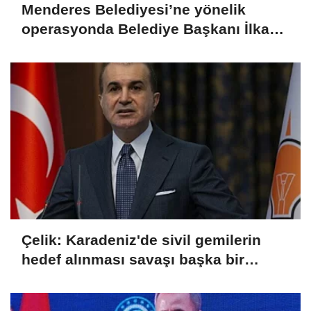
Menderes Belediyesi’ne yönelik
operasyonda Belediye Başkanı İlkay
Çiçek tutuklandı
Çelik: Karadeniz'de sivil gemilerin
hedef alınması savaşı başka bir
boyuta taşır