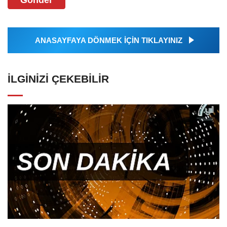
ANASAYFAYA DÖNMEK İÇİN TIKLAYINIZ
İLGINIZI ÇEKEBILIR