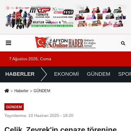
7 Ağustos 2026, Cuma
HABERLER
EKONOMİ
GÜNDEM
SPO
Haberler
GÜNDEM
GÜNDEM
Yayınlanma: 10 Haziran 2025 - 18:20
Çelik, Zeyrek'in cenaze törenine