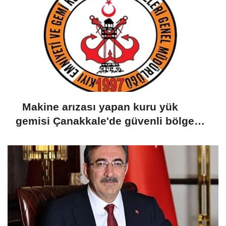
Makine arızası yapan kuru yük
gemisi Çanakkale'de güvenli bölgeye
demirletildi