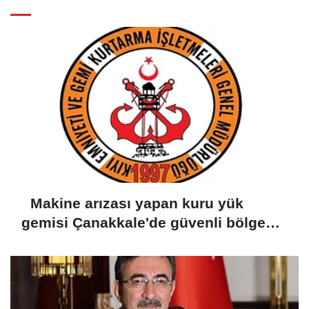
Makine arızası yapan kuru yük
gemisi Çanakkale'de güvenli bölgeye
demirletildi