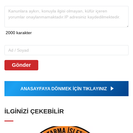
Gönder
ANASAYFAYA DÖNMEK İÇİN TIKLAYINIZ
İLGINIZI ÇEKEBILIR