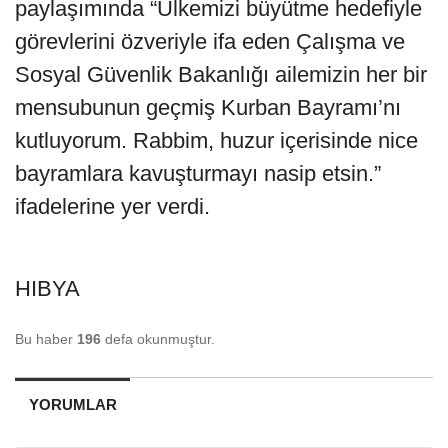
paylaşımında “Ülkemizi büyütme hedefiyle
görevlerini özveriyle ifa eden Çalışma ve
Sosyal Güvenlik Bakanlığı ailemizin her bir
mensubunun geçmiş Kurban Bayramı’nı
kutluyorum. Rabbim, huzur içerisinde nice
bayramlara kavuşturmayı nasip etsin.”
ifadelerine yer verdi.
HIBYA
Bu haber
196
defa okunmuştur.
YORUMLAR