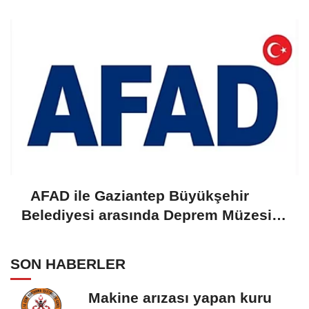
AFAD ile Gaziantep Büyükşehir
Belediyesi arasında Deprem Müzesi
protokolü imzalandı
SON HABERLER
Makine arızası yapan kuru