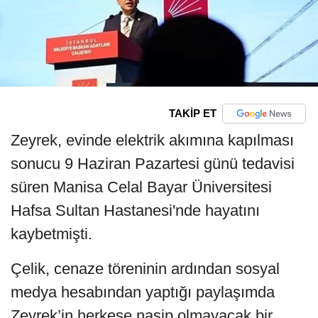
TAKİP ET
Zeyrek, evinde elektrik akımına kapılması
sonucu 9 Haziran Pazartesi günü tedavisi
süren Manisa Celal Bayar Üniversitesi
Hafsa Sultan Hastanesi'nde hayatını
kaybetmişti.
Çelik, cenaze töreninin ardından sosyal
medya hesabından yaptığı paylaşımda
Zeyrek’in herkese nasip olmayacak bir