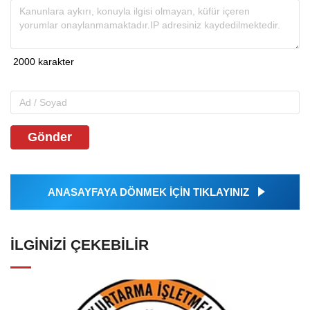
Gönder
ANASAYFAYA DÖNMEK İÇİN TIKLAYINIZ
İLGINIZI ÇEKEBILIR