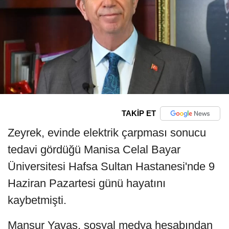
TAKİP ET
Zeyrek, evinde elektrik çarpması sonucu
tedavi gördüğü Manisa Celal Bayar
Üniversitesi Hafsa Sultan Hastanesi'nde 9
Haziran Pazartesi günü hayatını
kaybetmişti.
Mansur Yavaş, sosyal medya hesabından