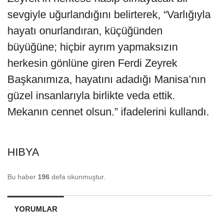
sevgiyle uğurlandığını belirterek, “Varlığıyla
hayatı onurlandıran, küçüğünden
büyüğüne; hiçbir ayrım yapmaksızın
herkesin gönlüne giren Ferdi Zeyrek
Başkanımıza, hayatını adadığı Manisa’nın
güzel insanlarıyla birlikte veda ettik.
Mekanın cennet olsun.” ifadelerini kullandı.
HIBYA
Bu haber
196
defa okunmuştur.
YORUMLAR