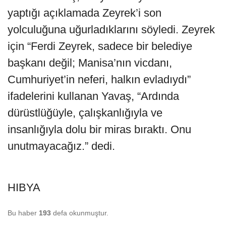
yaptığı açıklamada Zeyrek’i son
yolculuğuna uğurladıklarını söyledi. Zeyrek
için “Ferdi Zeyrek, sadece bir belediye
başkanı değil; Manisa’nın vicdanı,
Cumhuriyet’in neferi, halkın evladıydı”
ifadelerini kullanan Yavaş, “Ardında
dürüstlüğüyle, çalışkanlığıyla ve
insanlığıyla dolu bir miras bıraktı. Onu
unutmayacağız.” dedi.
HIBYA
Bu haber
193
defa okunmuştur.