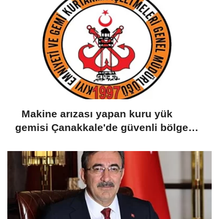
Makine arızası yapan kuru yük
gemisi Çanakkale'de güvenli bölgeye
demirletildi