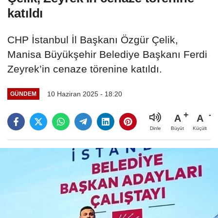
katıldı
CHP İstanbul İl Başkanı Özgür Çelik,
Manisa Büyükşehir Belediye Başkanı Ferdi
Zeyrek’in cenaze törenine katıldı.
10 Haziran 2025 - 18:20
GÜNDEM
A
A
Büyüt
Küçült
Dinle