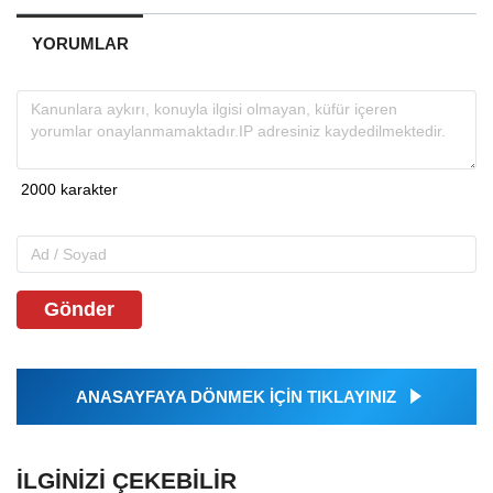
YORUMLAR
Gönder
ANASAYFAYA DÖNMEK İÇİN TIKLAYINIZ
İLGINIZI ÇEKEBILIR