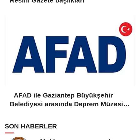
Resmi Gazete başlıkları
AFAD ile Gaziantep Büyükşehir
Belediyesi arasında Deprem Müzesi
protokolü imzalandı
SON HABERLER