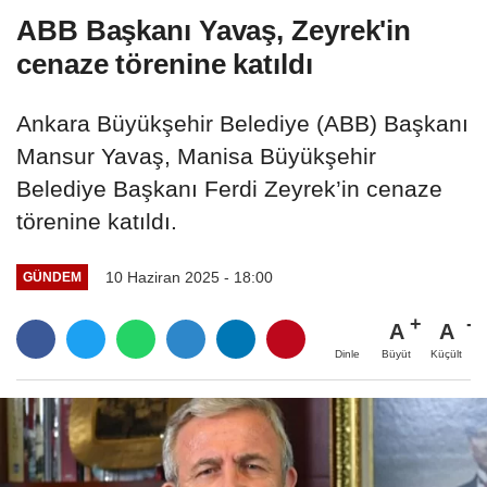
ABB Başkanı Yavaş, Zeyrek'in
cenaze törenine katıldı
Ankara Büyükşehir Belediye (ABB) Başkanı
Mansur Yavaş, Manisa Büyükşehir
Belediye Başkanı Ferdi Zeyrek’in cenaze
törenine katıldı.
10 Haziran 2025 - 18:00
GÜNDEM
A
A
Büyüt
Küçült
Dinle