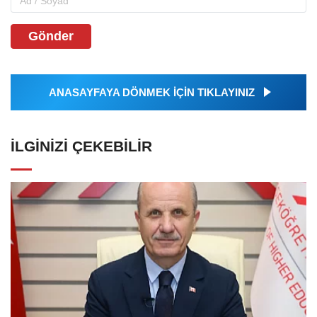
Gönder
ANASAYFAYA DÖNMEK İÇİN TIKLAYINIZ
İLGINIZI ÇEKEBILIR