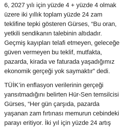
6, 2027 yılı için yüzde 4 + yüzde 4 olmak
üzere iki yıllık toplam yüzde 24 zam
teklifine tepki gösteren Gürses, “Bu oran,
yetkili sendikanın talebinin altıdadır.
Geçmiş kayıpları telafi etmeyen, geleceğe
güven vermeyen bu teklif, mutfakta,
pazarda, kirada ve faturada yaşadığımız
ekonomik gerçeği yok saymaktır” dedi.
TÜİK’in enflasyon verilerinin gerçeği
yansıtmadığını belirten Hür-Sen temsilcisi
Gürses, “Her gün çarşıda, pazarda
yaşanan zam fırtınası memurun cebindeki
parayı eritiyor. İki yıl için yüzde 24 artış