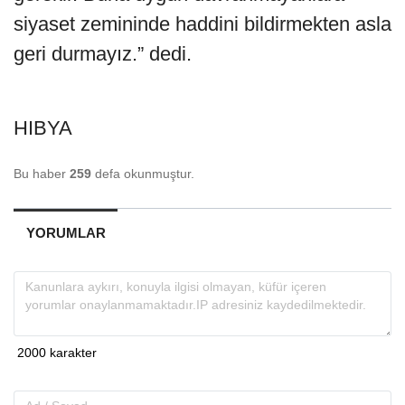
siyaset zemininde haddini bildirmekten asla
geri durmayız.” dedi.
HIBYA
Bu haber
259
defa okunmuştur.
YORUMLAR