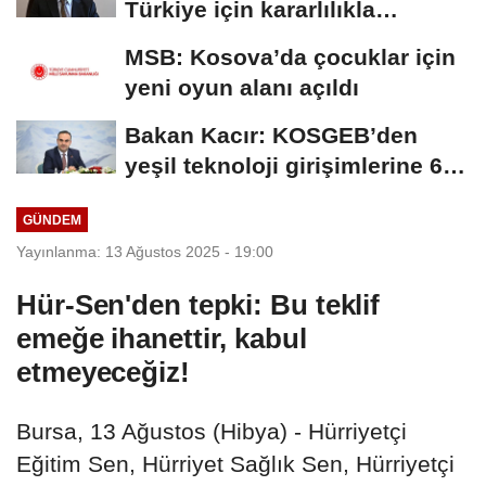
Türkiye için kararlılıkla
çalışmaya...
MSB: Kosova’da çocuklar için
yeni oyun alanı açıldı
Bakan Kacır: KOSGEB’den
yeşil teknoloji girişimlerine 6,5
milyon...
GÜNDEM
Yayınlanma: 13 Ağustos 2025 - 19:00
Hür-Sen'den tepki: Bu teklif
emeğe ihanettir, kabul
etmeyeceğiz!
Bursa, 13 Ağustos (Hibya) - Hürriyetçi
Eğitim Sen, Hürriyet Sağlık Sen, Hürriyetçi