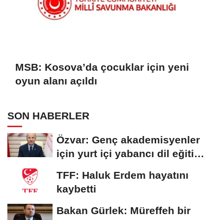
MSB: Kosova’da çocuklar için yeni
oyun alanı açıldı
SON HABERLER
Özvar: Genç akademisyenler
için yurt içi yabancı dil eğitim
programı...
TFF: Haluk Erdem hayatını
kaybetti
Bakan Gürlek: Müreffeh bir