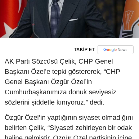
TAKİP ET
AK Parti Sözcüsü Çelik, CHP Genel
Başkanı Özel’e tepki göstererek, “CHP
Genel Başkanı Özgür Özel’in
Cumhurbaşkanımıza dönük seviyesiz
sözlerini şiddetle kınıyoruz.” dedi.
Özgür Özel’in yaptığının siyaset olmadığını
belirten Çelik, “Siyaseti zehirleyen bir odak
haline gelmiştir. Özgür Özel partisinin içine