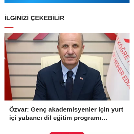
İLGINIZI ÇEKEBILIR
Özvar: Genç akademisyenler için yurt
içi yabancı dil eğitim programı
başvuruları başladı