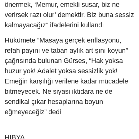
önermek, ‘Memur, emekli susar, biz ne
verirsek razı olur’ demektir. Biz buna sessiz
kalmayacağız” ifadelerini kullandı.
Hükümete “Masaya gerçek enflasyonu,
refah payını ve taban aylık artışını koyun”
çağrısında bulunan Gürses, “Hak yoksa
huzur yok! Adalet yoksa sessizlik yok!
Emeğin karşılığı verilene kadar mücadele
bitmeyecek. Ne siyasi iktidara ne de
sendikal çıkar hesaplarına boyun
eğmeyeceğiz” dedi
HIBYA