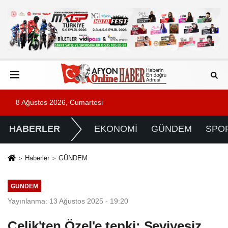
8 Ağustos 2026, Cumartesi
HABERLER
EKONOMİ
GÜNDEM
SPO
Haberler
GÜNDEM
GÜNDEM
Yayınlanma: 13 Ağustos 2025 - 19:20
Çelik'ten Özel'e tepki: Seviyesiz