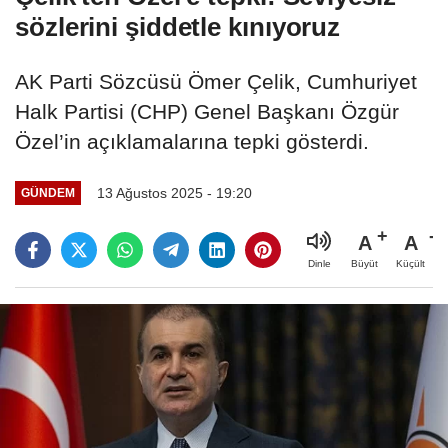
sözlerini şiddetle kınıyoruz
AK Parti Sözcüsü Ömer Çelik, Cumhuriyet
Halk Partisi (CHP) Genel Başkanı Özgür
Özel’in açıklamalarına tepki gösterdi.
13 Ağustos 2025 - 19:20
GÜNDEM
A
A
Büyüt
Küçült
Dinle