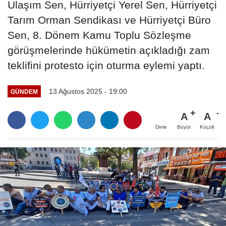
Ulaşım Sen, Hürriyetçi Yerel Sen, Hürriyetçi
Tarım Orman Sendikası ve Hürriyetçi Büro
Sen, 8. Dönem Kamu Toplu Sözleşme
görüşmelerinde hükümetin açıkladığı zam
teklifini protesto için oturma eylemi yaptı.
13 Ağustos 2025 - 19:00
GÜNDEM
A
A
Büyüt
Küçült
Dinle