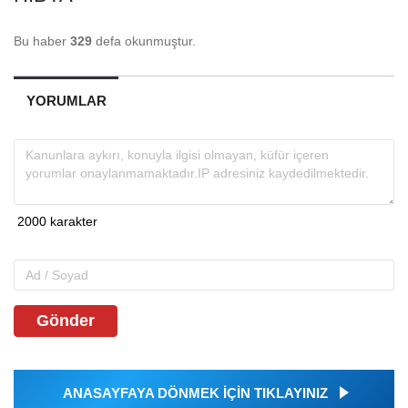
Bu haber
329
defa okunmuştur.
YORUMLAR
Gönder
ANASAYFAYA DÖNMEK İÇİN TIKLAYINIZ