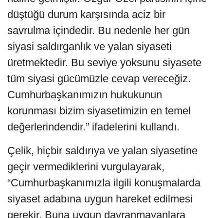
düştüğü durum karşısında aciz bir
savrulma içindedir. Bu nedenle her gün
siyasi saldırganlık ve yalan siyaseti
üretmektedir. Bu seviye yoksunu siyasete
tüm siyasi gücümüzle cevap vereceğiz.
Cumhurbaşkanımızın hukukunun
korunması bizim siyasetimizin en temel
değerlerindendir.” ifadelerini kullandı.
Çelik, hiçbir saldırıya ve yalan siyasetine
geçir vermediklerini vurgulayarak,
“Cumhurbaşkanımızla ilgili konuşmalarda
siyaset adabına uygun hareket edilmesi
gerekir. Buna uygun davranmayanlara