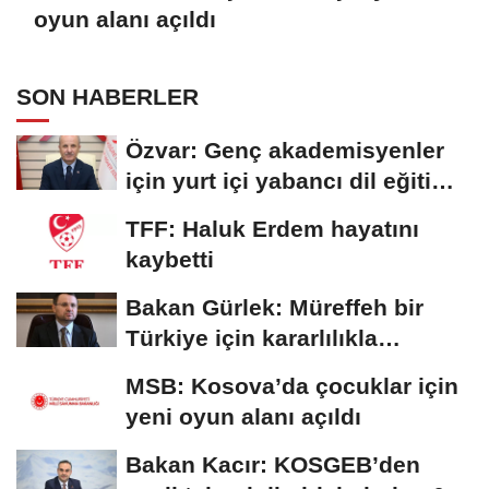
oyun alanı açıldı
SON HABERLER
Özvar: Genç akademisyenler
için yurt içi yabancı dil eğitim
programı...
TFF: Haluk Erdem hayatını
kaybetti
Bakan Gürlek: Müreffeh bir
Türkiye için kararlılıkla
çalışmaya...
MSB: Kosova’da çocuklar için
yeni oyun alanı açıldı
Bakan Kacır: KOSGEB’den