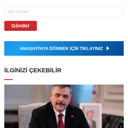
Gönder
ANASAYFAYA DÖNMEK İÇİN TIKLAYINIZ
İLGINIZI ÇEKEBILIR