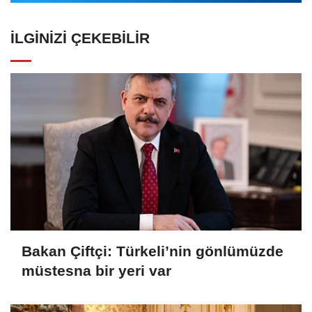
İLGINIZI ÇEKEBILIR
Bakan Çiftçi: Türkeli’nin gönlümüzde
müstesna bir yeri var