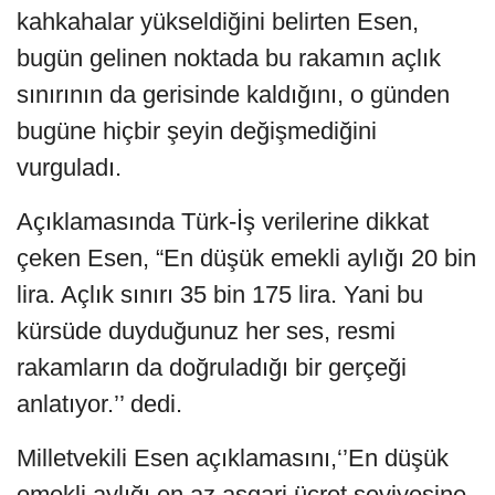
kahkahalar yükseldiğini belirten Esen,
bugün gelinen noktada bu rakamın açlık
sınırının da gerisinde kaldığını, o günden
bugüne hiçbir şeyin değişmediğini
vurguladı.
Açıklamasında Türk-İş verilerine dikkat
çeken Esen, “En düşük emekli aylığı 20 bin
lira. Açlık sınırı 35 bin 175 lira. Yani bu
kürsüde duyduğunuz her ses, resmi
rakamların da doğruladığı bir gerçeği
anlatıyor.’’ dedi.
Milletvekili Esen açıklamasını,‘’En düşük
emekli aylığı en az asgari ücret seviyesine