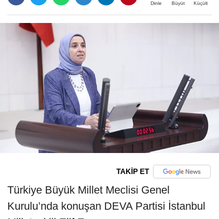
Büyüt
Küçült
Dinle
TAKİP ET
Türkiye Büyük Millet Meclisi Genel
Kurulu’nda konuşan DEVA Partisi İstanbul