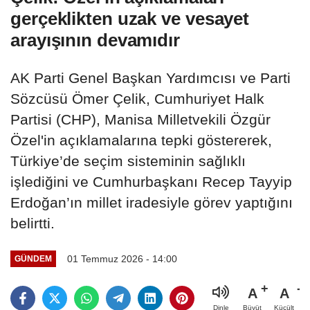
gerçeklikten uzak ve vesayet
arayışının devamıdır
AK Parti Genel Başkan Yardımcısı ve Parti
Sözcüsü Ömer Çelik, Cumhuriyet Halk
Partisi (CHP), Manisa Milletvekili Özgür
Özel'in açıklamalarına tepki göstererek,
Türkiye’de seçim sisteminin sağlıklı
işlediğini ve Cumhurbaşkanı Recep Tayyip
Erdoğan’ın millet iradesiyle görev yaptığını
belirtti.
01 Temmuz 2026 - 14:00
GÜNDEM
A
A
Büyüt
Küçült
Dinle