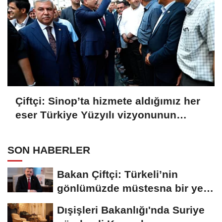
Çiftçi: Sinop’ta hizmete aldığımız her
eser Türkiye Yüzyılı vizyonunun
sahadaki karşılığı
SON HABERLER
Bakan Çiftçi: Türkeli’nin
gönlümüzde müstesna bir yeri
var
Dışişleri Bakanlığı'nda Suriye