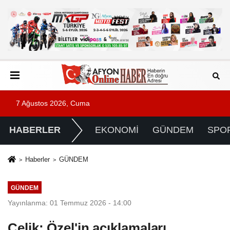
7 Ağustos 2026, Cuma
HABERLER
EKONOMİ
GÜNDEM
SPO
Haberler
GÜNDEM
GÜNDEM
Yayınlanma: 01 Temmuz 2026 - 14:00
Çelik: Özel'in açıklamaları