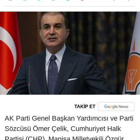
TAKİP ET
AK Parti Genel Başkan Yardımcısı ve Parti
Sözcüsü Ömer Çelik, Cumhuriyet Halk
Partisi (CHP), Manisa Milletvekili Özgür