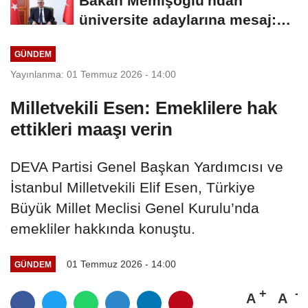
Bakan Memişoğlu'ndan
üniversite adaylarına mesaj:
Hayallerinizden...
GÜNDEM
Yayınlanma: 01 Temmuz 2026 - 14:00
Milletvekili Esen: Emeklilere hak
ettikleri maaşı verin
DEVA Partisi Genel Başkan Yardımcısı ve
İstanbul Milletvekili Elif Esen, Türkiye
Büyük Millet Meclisi Genel Kurulu’nda
emekliler hakkında konuştu.
01 Temmuz 2026 - 14:00
GÜNDEM
A
A