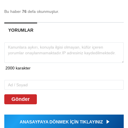
Bu haber
76
defa okunmuştur.
YORUMLAR
Gönder
ANASAYFAYA DÖNMEK İÇİN TIKLAYINIZ