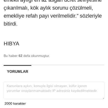
çıkarılmalı, kök aylık sorunu çözülmeli,
emekliye refah payı verilmelidir.” sözleriyle
bitirdi.
HIBYA
Bu haber
62
defa okunmuştur.
YORUMLAR