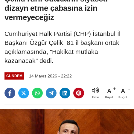
dizayn etme çabasına izin
vermeyeceğiz
Cumhuriyet Halk Partisi (CHP) İstanbul İl
Başkanı Özgür Çelik, 81 il başkanı ortak
açıklamasında, "Hakikat mutlaka
kazanacak" dedi.
14 Mayıs 2026 - 22:22
GÜNDEM
A
A
Büyüt
Küçült
Dinle