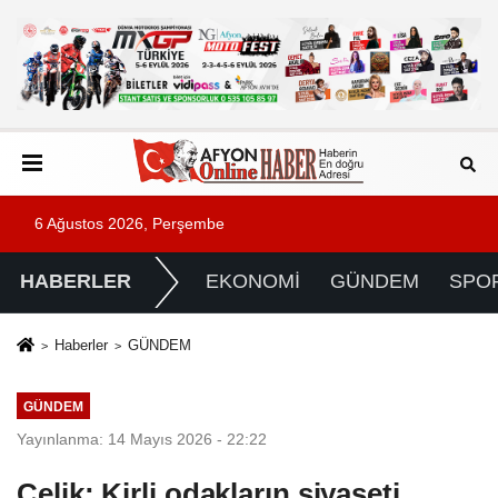
6 Ağustos 2026, Perşembe
HABERLER
EKONOMİ
GÜNDEM
SPO
Haberler
GÜNDEM
GÜNDEM
Yayınlanma: 14 Mayıs 2026 - 22:22
Çelik: Kirli odakların siyaseti