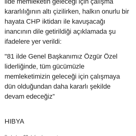
ilde memleketin geleceği için çalışma
kararlılığının altı çizilirken, halkın onurlu bir
hayata CHP iktidarı ile kavuşacağı
inancının dile getirildiği açıklamada şu
ifadelere yer verildi:
"81 ilde Genel Başkanımız Özgür Özel
liderliğinde, tüm gücümüzle
memleketimizin geleceği için çalışmaya
dün olduğundan daha kararlı şekilde
devam edeceğiz”
HIBYA