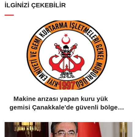
İLGINIZI ÇEKEBILIR
Makine arızası yapan kuru yük
gemisi Çanakkale'de güvenli bölgeye
demirletildi