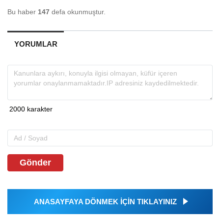
Bu haber
147
defa okunmuştur.
YORUMLAR
Gönder
ANASAYFAYA DÖNMEK İÇİN TIKLAYINIZ