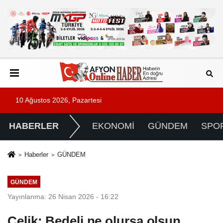
10 Ağustos 2026, Pazartesi
HABERLER
EKONOMİ
GÜNDEM
SPO
Haberler
GÜNDEM
GÜNDEM
Yayınlanma: 26 Nisan 2026 - 16:22
Çelik: Bedeli ne olursa olsun