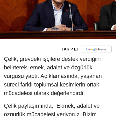
TAKİP ET
Çelik, grevdeki işçilere destek verdiğini
belirterek, emek, adalet ve özgürlük
vurgusu yaptı. Açıklamasında, yaşanan
süreci farklı toplumsal kesimlerin ortak
mücadelesi olarak değerlendirdi.
Çelik paylaşımında, “Ekmek, adalet ve
özgürlük mücadelesi veriyoruz. Bizim