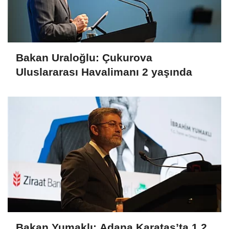
Bakan Uraloğlu: Çukurova
Uluslararası Havalimanı 2 yaşında
Bakan Yumaklı: Adana Karataş’ta 1,2