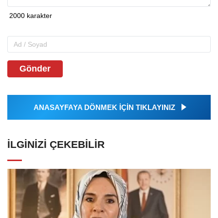
Gönder
ANASAYFAYA DÖNMEK İÇİN TIKLAYINIZ
İLGINIZI ÇEKEBILIR