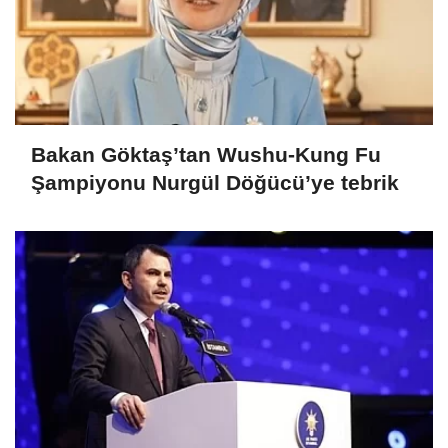
Bakan Göktaş’tan Wushu-Kung Fu
Şampiyonu Nurgül Döğücü’ye tebrik