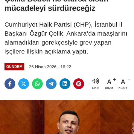
mücadeleyi sürdüreceğiz
Cumhuriyet Halk Partisi (CHP), İstanbul İl
Başkanı Özgür Çelik, Ankara’da maaşlarını
alamadıkları gerekçesiyle grev yapan
işçilere ilişkin açıklama yaptı.
26 Nisan 2026 - 16:22
GÜNDEM
A
A
Büyüt
Küçült
Dinle