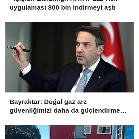
uygulaması 800 bin indirmeyi aştı
Bayraktar: Doğal gaz arz
güvenliğimizi daha da güçlendirmeye
devam edeceğiz