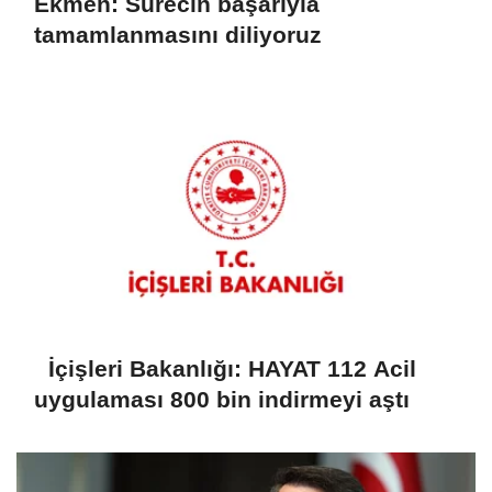
Ekmen: Sürecin başarıyla
tamamlanmasını diliyoruz
İçişleri Bakanlığı: HAYAT 112 Acil
uygulaması 800 bin indirmeyi aştı