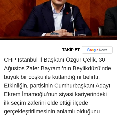
TAKİP ET
CHP İstanbul İl Başkanı Özgür Çelik, 30
Ağustos Zafer Bayramı’nın Beylikdüzü’nde
büyük bir coşku ile kutlandığını belirtti.
Etkinliğin, partisinin Cumhurbaşkanı Adayı
Ekrem İmamoğlu’nun siyasi kariyerindeki
ilk seçim zaferini elde ettiği ilçede
gerçekleştirilmesinin anlamlı olduğunu