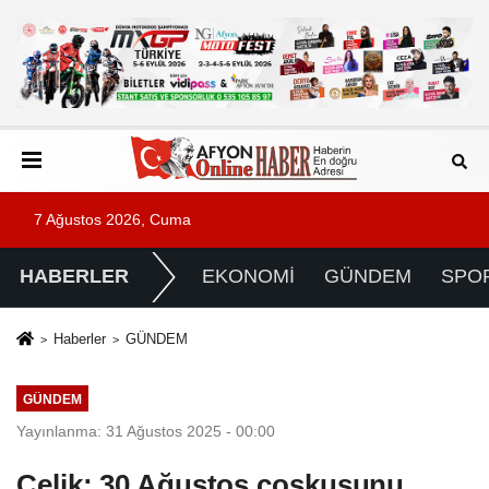
7 Ağustos 2026, Cuma
HABERLER
EKONOMİ
GÜNDEM
SPO
Haberler
GÜNDEM
GÜNDEM
Yayınlanma: 31 Ağustos 2025 - 00:00
Çelik: 30 Ağustos coşkusunu