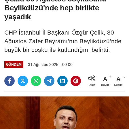
Beylikdüzü'nde hep birlikte
yaşadık
CHP İstanbul İl Başkanı Özgür Çelik, 30
Ağustos Zafer Bayramı’nın Beylikdüzü’nde
büyük bir coşku ile kutlandığını belirtti.
31 Ağustos 2025 - 00:00
GÜNDEM
A
A
Büyüt
Küçült
Dinle