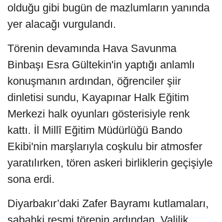
olduğu gibi bugün de mazlumların yanında
yer alacağı vurgulandı.
Törenin devamında Hava Savunma
Binbaşı Esra Gültekin'in yaptığı anlamlı
konuşmanın ardından, öğrenciler şiir
dinletisi sundu, Kayapınar Halk Eğitim
Merkezi halk oyunları gösterisiyle renk
kattı. İl Millî Eğitim Müdürlüğü Bando
Ekibi'nin marşlarıyla coşkulu bir atmosfer
yaratılırken, tören askeri birliklerin geçişiyle
sona erdi.
Diyarbakır’daki Zafer Bayramı kutlamaları,
sabahki resmi törenin ardından, Valilik