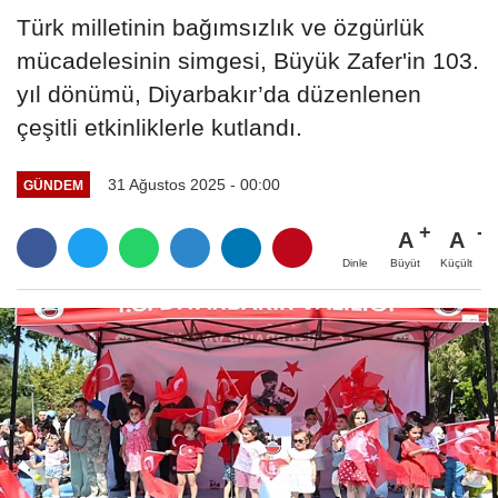
Türk milletinin bağımsızlık ve özgürlük
mücadelesinin simgesi, Büyük Zafer'in 103.
yıl dönümü, Diyarbakır’da düzenlenen
çeşitli etkinliklerle kutlandı.
31 Ağustos 2025 - 00:00
GÜNDEM
A
A
Büyüt
Küçült
Dinle