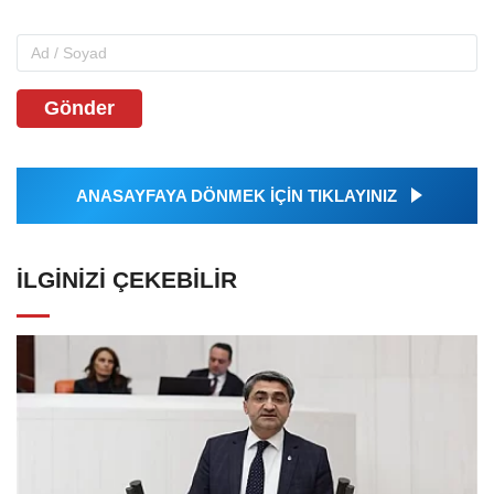
Gönder
ANASAYFAYA DÖNMEK İÇİN TIKLAYINIZ
İLGINIZI ÇEKEBILIR