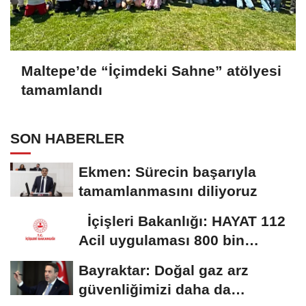
Maltepe’de “İçimdeki Sahne” atölyesi
tamamlandı
SON HABERLER
Ekmen: Sürecin başarıyla
tamamlanmasını diliyoruz
İçişleri Bakanlığı: HAYAT 112
Acil uygulaması 800 bin
indirmeyi...
Bayraktar: Doğal gaz arz
güvenliğimizi daha da