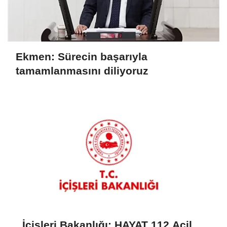
Ekmen: Sürecin başarıyla
tamamlanmasını diliyoruz
İçişleri Bakanlığı: HAYAT 112 Acil