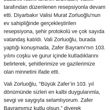
tarafından düzenlenen resepsiyonla devam
etti. Diyarbakır Valisi Murat Zorluoğlu'nun
ev sahipliğinde gerçekleştirilen
resepsiyona, şehir protokolü ve çok sayıda
vatandaş katıldı. Vali Zorluoğlu, burada
yaptığı konuşmada, Zafer Bayramı'nın 103.
yılını coşku ve gurur içinde kutladıklarını
belirterek, şehitlerimize ve gazilerimize
olan minnetini ifade etti.
Vali Zorluoğlu, "Büyük Zafer’in 103. yıl
dönümünde sizleri en kalbi duygularımla,
sevgi ve saygıyla selamlıyorum. Zafer
Bayramımız kutlu olsun.” diyerek