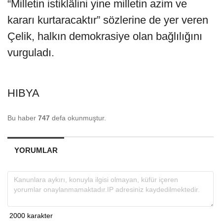
“Milletin istiklâlini yine milletin azim ve
kararı kurtaracaktır” sözlerine de yer veren
Çelik, halkın demokrasiye olan bağlılığını
vurguladı.
HIBYA
Bu haber
747
defa okunmuştur.
YORUMLAR