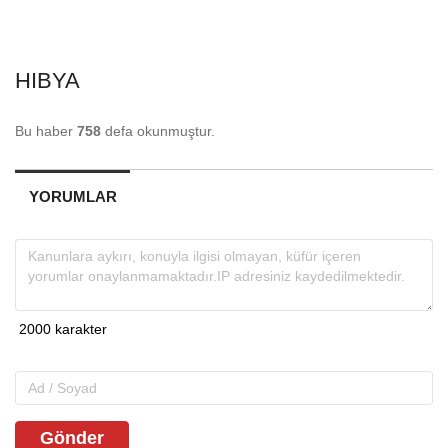
HIBYA
Bu haber
758
defa okunmuştur.
YORUMLAR
Gönder