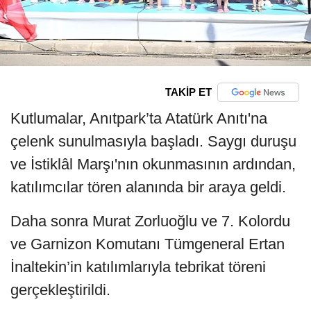
TAKİP ET
Kutlumalar, Anıtpark’ta Atatürk Anıtı'na
çelenk sunulmasıyla başladı. Saygı duruşu
ve İstiklâl Marşı'nın okunmasının ardından,
katılımcılar tören alanında bir araya geldi.
Daha sonra Murat Zorluoğlu ve 7. Kolordu
ve Garnizon Komutanı Tümgeneral Ertan
İnaltekin’in katılımlarıyla tebrikat töreni
gerçekleştirildi.