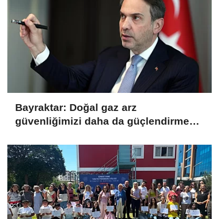
Bayraktar: Doğal gaz arz
güvenliğimizi daha da güçlendirmeye
devam edeceğiz