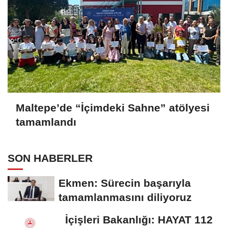
Maltepe’de “İçimdeki Sahne” atölyesi
tamamlandı
SON HABERLER
Ekmen: Sürecin başarıyla
tamamlanmasını diliyoruz
İçişleri Bakanlığı: HAYAT 112