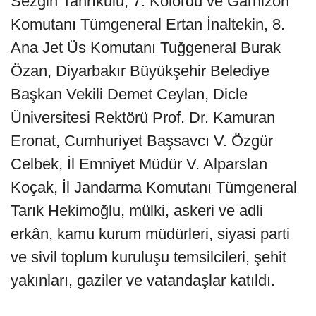
Sezgin Tanrıkulu, 7. Kolordu ve Garnizon
Komutanı Tümgeneral Ertan İnaltekin, 8.
Ana Jet Üs Komutanı Tuğgeneral Burak
Özan, Diyarbakır Büyükşehir Belediye
Başkan Vekili Demet Ceylan, Dicle
Üniversitesi Rektörü Prof. Dr. Kamuran
Eronat, Cumhuriyet Başsavcı V. Özgür
Celbek, İl Emniyet Müdür V. Alparslan
Koçak, İl Jandarma Komutanı Tümgeneral
Tarık Hekimoğlu, mülki, askeri ve adli
erkân, kamu kurum müdürleri, siyasi parti
ve sivil toplum kuruluşu temsilcileri, şehit
yakınları, gaziler ve vatandaşlar katıldı.