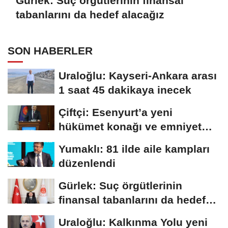
Gürlek: Suç örgütlerinin finansal
tabanlarını da hedef alacağız
SON HABERLER
Uraloğlu: Kayseri-Ankara arası
1 saat 45 dakikaya inecek
Çiftçi: Esenyurt’a yeni
hükümet konağı ve emniyet
müdürlüğü...
Yumaklı: 81 ilde aile kampları
düzenlendi
Gürlek: Suç örgütlerinin
finansal tabanlarını da hedef
alacağız
Uraloğlu: Kalkınma Yolu yeni