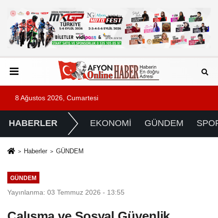
8 Ağustos 2026, Cumartesi
HABERLER
EKONOMİ
GÜNDEM
SPO
Haberler
GÜNDEM
GÜNDEM
Yayınlanma: 03 Temmuz 2026 - 13:55
Çalışma ve Sosyal Güvenlik