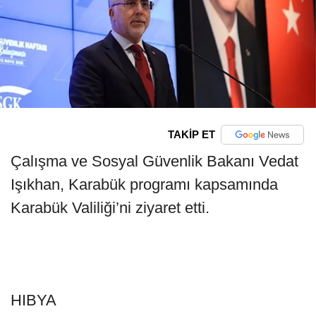
TAKİP ET
Çalışma ve Sosyal Güvenlik Bakanı Vedat
Işıkhan, Karabük programı kapsamında
Karabük Valiliği’ni ziyaret etti.
HIBYA