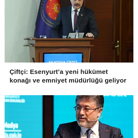
Çiftçi: Esenyurt’a yeni hükümet
konağı ve emniyet müdürlüğü geliyor