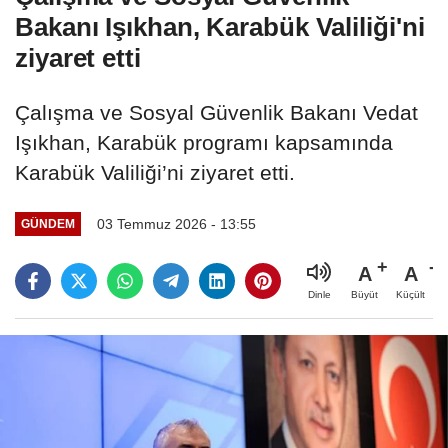
Bakanı Işıkhan, Karabük Valiliği'ni
ziyaret etti
Çalışma ve Sosyal Güvenlik Bakanı Vedat
Işıkhan, Karabük programı kapsamında
Karabük Valiliği’ni ziyaret etti.
03 Temmuz 2026 - 13:55
GÜNDEM
A
A
Büyüt
Küçült
Dinle