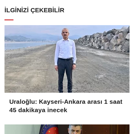
İLGINIZI ÇEKEBILIR
Uraloğlu: Kayseri-Ankara arası 1 saat
45 dakikaya inecek