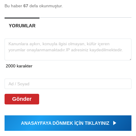
Bu haber
67
defa okunmuştur.
YORUMLAR
Gönder
ANASAYFAYA DÖNMEK İÇİN TIKLAYINIZ