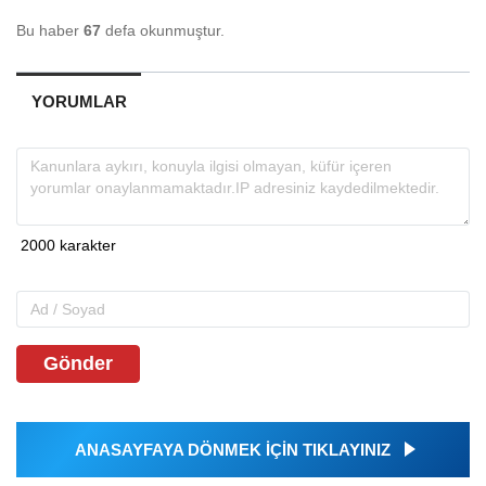
Bu haber
67
defa okunmuştur.
YORUMLAR
Gönder
ANASAYFAYA DÖNMEK İÇİN TIKLAYINIZ