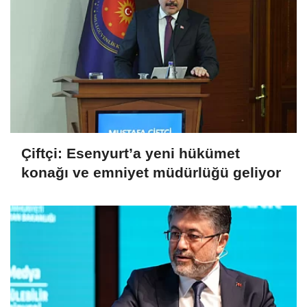
Çiftçi: Esenyurt’a yeni hükümet
konağı ve emniyet müdürlüğü geliyor