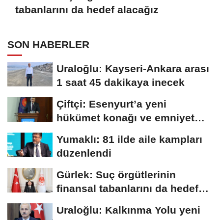
tabanlarını da hedef alacağız
SON HABERLER
Uraloğlu: Kayseri-Ankara arası
1 saat 45 dakikaya inecek
Çiftçi: Esenyurt’a yeni
hükümet konağı ve emniyet
müdürlüğü...
Yumaklı: 81 ilde aile kampları
düzenlendi
Gürlek: Suç örgütlerinin
finansal tabanlarını da hedef
alacağız
Uraloğlu: Kalkınma Yolu yeni