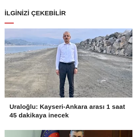
İLGINIZI ÇEKEBILIR
Uraloğlu: Kayseri-Ankara arası 1 saat
45 dakikaya inecek