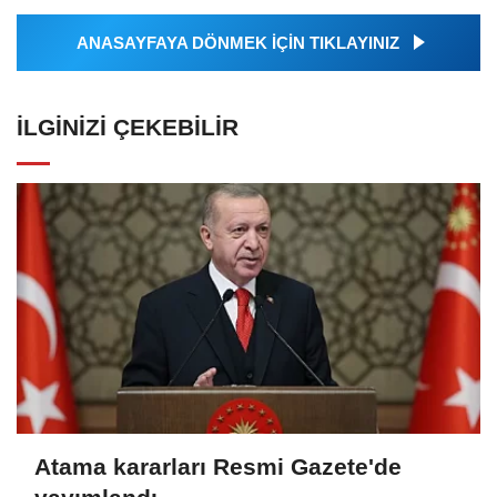
ANASAYFAYA DÖNMEK İÇİN TIKLAYINIZ
İLGINIZI ÇEKEBILIR
Atama kararları Resmi Gazete'de