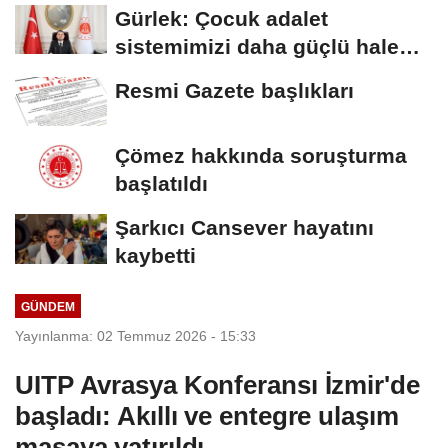
Gürlek: Çocuk adalet
sistemimizi daha güçlü hale
getirdik
Resmi Gazete başlıkları
Çömez hakkında soruşturma
başlatıldı
Şarkıcı Cansever hayatını
kaybetti
GÜNDEM
Yayınlanma: 02 Temmuz 2026 - 15:33
UITP Avrasya Konferansı İzmir'de
başladı: Akıllı ve entegre ulaşım
masaya yatırıldı