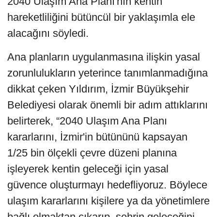
2040 Ulaşım Ana Planı'nın kentin
hareketliliğini bütüncül bir yaklaşımla ele
alacağını söyledi.
Ana planların uygulanmasına ilişkin yasal
zorunlulukların yeterince tanımlanmadığına
dikkat çeken Yıldırım, İzmir Büyükşehir
Belediyesi olarak önemli bir adım attıklarını
belirterek, “2040 Ulaşım Ana Planı
kararlarını, İzmir'in bütününü kapsayan
1/25 bin ölçekli çevre düzeni planına
işleyerek kentin geleceği için yasal
güvence oluşturmayı hedefliyoruz. Böylece
ulaşım kararlarını kişilere ya da yönetimlere
bağlı olmaktan çıkarıp, şehrin geleceğini