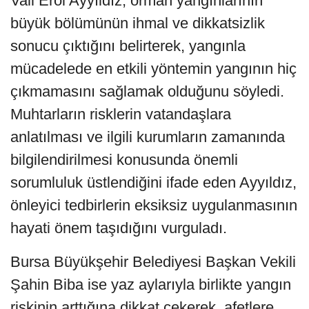
Vali Erol Ayyıldız, orman yangınlarının
büyük bölümünün ihmal ve dikkatsizlik
sonucu çıktığını belirterek, yangınla
mücadelede en etkili yöntemin yangının hiç
çıkmamasını sağlamak olduğunu söyledi.
Muhtarların risklerin vatandaşlara
anlatılması ve ilgili kurumların zamanında
bilgilendirilmesi konusunda önemli
sorumluluk üstlendiğini ifade eden Ayyıldız,
önleyici tedbirlerin eksiksiz uygulanmasının
hayati önem taşıdığını vurguladı.
Bursa Büyükşehir Belediyesi Başkan Vekili
Şahin Biba ise yaz aylarıyla birlikte yangın
riskinin arttığına dikkat çekerek, afetlere