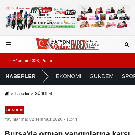
9 Ağustos 2026, Pazar
HABERLER
EKONOMİ
GÜNDEM
SPO
Haberler
GÜNDEM
GÜNDEM
Yayınlanma: 02 Temmuz 2026 - 15:44
Bursa'da orman yangınlarına karşı