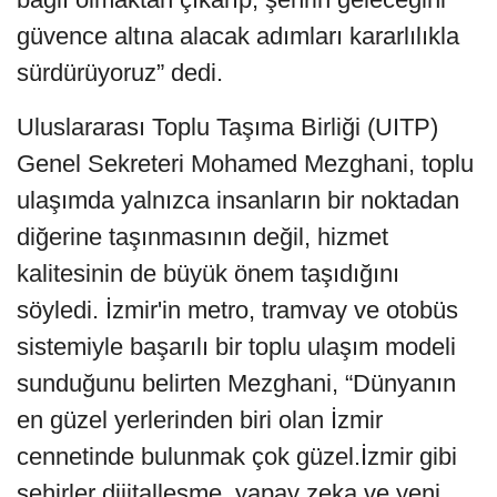
güvence altına alacak adımları kararlılıkla
sürdürüyoruz” dedi.
Uluslararası Toplu Taşıma Birliği (UITP)
Genel Sekreteri Mohamed Mezghani, toplu
ulaşımda yalnızca insanların bir noktadan
diğerine taşınmasının değil, hizmet
kalitesinin de büyük önem taşıdığını
söyledi. İzmir'in metro, tramvay ve otobüs
sistemiyle başarılı bir toplu ulaşım modeli
sunduğunu belirten Mezghani, “Dünyanın
en güzel yerlerinden biri olan İzmir
cennetinde bulunmak çok güzel.İzmir gibi
şehirler dijitalleşme, yapay zeka ve yeni