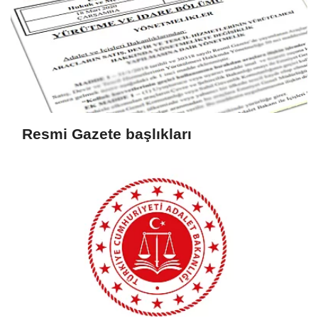
Resmi Gazete başlıkları