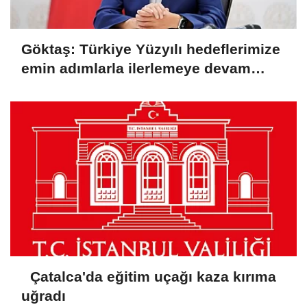
Göktaş: Türkiye Yüzyılı hedeflerimize
emin adımlarla ilerlemeye devam
ediyoruz
Çatalca'da eğitim uçağı kaza kırıma
uğradı