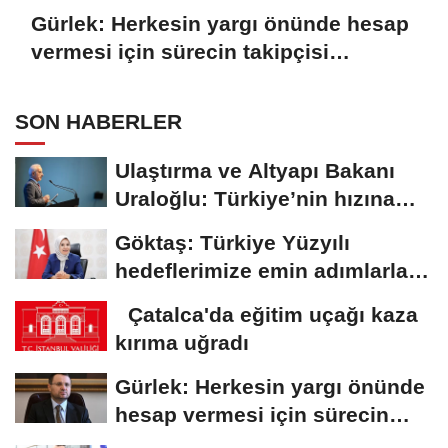
Gürlek: Herkesin yargı önünde hesap
vermesi için sürecin takipçisi
olacağız
SON HABERLER
Ulaştırma ve Altyapı Bakanı
Uraloğlu: Türkiye’nin hızına
hız...
Göktaş: Türkiye Yüzyılı
hedeflerimize emin adımlarla
ilerlemeye...
Çatalca'da eğitim uçağı kaza
kırıma uğradı
Gürlek: Herkesin yargı önünde
hesap vermesi için sürecin
takipçisi...