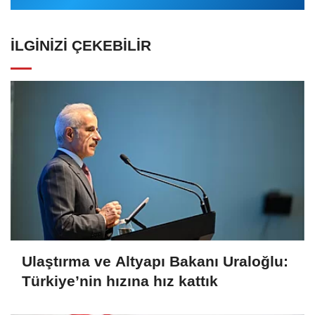
İLGINIZI ÇEKEBILIR
Ulaştırma ve Altyapı Bakanı Uraloğlu:
Türkiye’nin hızına hız kattık