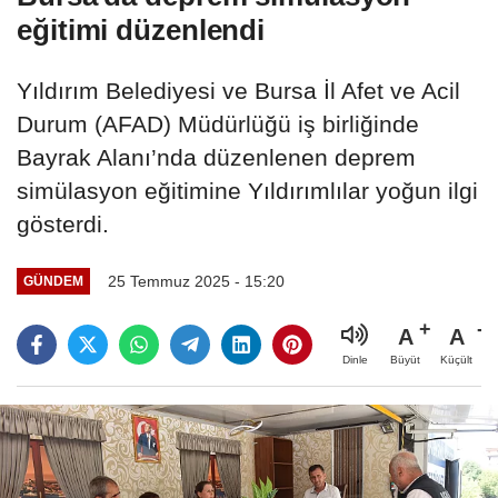
eğitimi düzenlendi
Yıldırım Belediyesi ve Bursa İl Afet ve Acil
Durum (AFAD) Müdürlüğü iş birliğinde
Bayrak Alanı’nda düzenlenen deprem
simülasyon eğitimine Yıldırımlılar yoğun ilgi
gösterdi.
25 Temmuz 2025 - 15:20
GÜNDEM
A
A
Büyüt
Küçült
Dinle