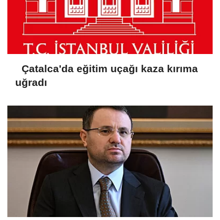
Çatalca'da eğitim uçağı kaza kırıma
uğradı