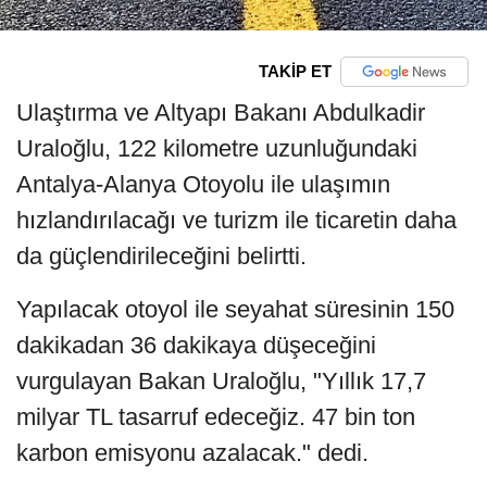
TAKİP ET
Ulaştırma ve Altyapı Bakanı Abdulkadir
Uraloğlu, 122 kilometre uzunluğundaki
Antalya-Alanya Otoyolu ile ulaşımın
hızlandırılacağı ve turizm ile ticaretin daha
da güçlendirileceğini belirtti.
Yapılacak otoyol ile seyahat süresinin 150
dakikadan 36 dakikaya düşeceğini
vurgulayan Bakan Uraloğlu, "Yıllık 17,7
milyar TL tasarruf edeceğiz. 47 bin ton
karbon emisyonu azalacak." dedi.