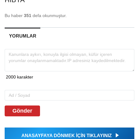
Bu haber
351
defa okunmuştur.
YORUMLAR
Gönder
ANASAYFAYA DÖNMEK İÇİN TIKLAYINIZ