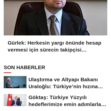
Gürlek: Herkesin yargı önünde hesap
vermesi için sürecin takipçisi
olacağız
SON HABERLER
Ulaştırma ve Altyapı Bakanı
Uraloğlu: Türkiye’nin hızına
hız...
Göktaş: Türkiye Yüzyılı
hedeflerimize emin adımlarla