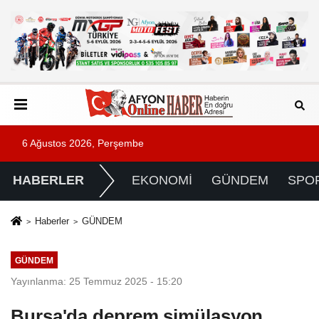
6 Ağustos 2026, Perşembe
HABERLER
EKONOMİ
GÜNDEM
SPO
Haberler
GÜNDEM
GÜNDEM
Yayınlanma: 25 Temmuz 2025 - 15:20
Bursa'da deprem simülasyon