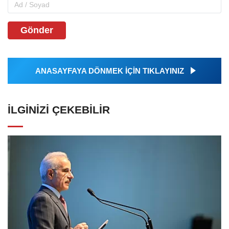
Gönder
ANASAYFAYA DÖNMEK İÇİN TIKLAYINIZ
İLGINIZI ÇEKEBILIR