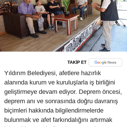
TAKİP ET
Yıldırım Belediyesi, afetlere hazırlık
alanında kurum ve kuruluşlarla iş birliğini
geliştirmeye devam ediyor. Deprem öncesi,
deprem anı ve sonrasında doğru davranış
biçimleri hakkında bilgilendirmelerde
bulunmak ve afet farkındalığını artırmak