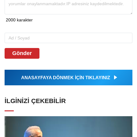
Gönder
ANASAYFAYA DÖNMEK İÇİN TIKLAYINIZ
İLGINIZI ÇEKEBILIR