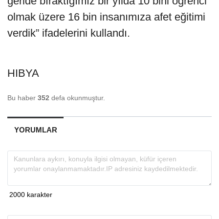
geride bıraktığımız bir yılda 10 bini öğrenci
olmak üzere 16 bin insanımıza afet eğitimi
verdik” ifadelerini kullandı.
HIBYA
Bu haber
352
defa okunmuştur.
YORUMLAR