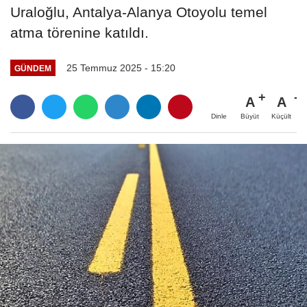
Uraloğlu, Antalya-Alanya Otoyolu temel
atma törenine katıldı.
25 Temmuz 2025 - 15:20
GÜNDEM
A
A
Büyüt
Küçült
Dinle