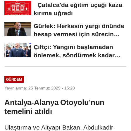
ilerlemeye...
Çatalca'da eğitim uçağı kaza
kırıma uğradı
Gürlek: Herkesin yargı önünde
hesap vermesi için sürecin
takipçisi...
Çiftçi: Yangını başlamadan
önlemek, söndürmek kadar
hayatidir
GÜNDEM
Yayınlanma: 25 Temmuz 2025 - 15:20
Antalya-Alanya Otoyolu'nun
temelini atıldı
Ulaştırma ve Altyapı Bakanı Abdulkadir