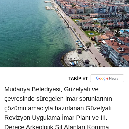
TAKİP ET
Mudanya Belediyesi, Güzelyalı ve
çevresinde süregelen imar sorunlarının
çözümü amacıyla hazırlanan Güzelyalı
Revizyon Uygulama İmar Planı ve III.
Derece Arkeolojik Sit Alanları Koruma