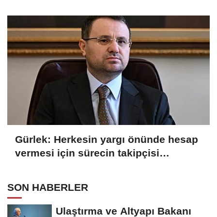
Gürlek: Herkesin yargı önünde hesap
vermesi için sürecin takipçisi
olacağız
SON HABERLER
Ulaştırma ve Altyapı Bakanı