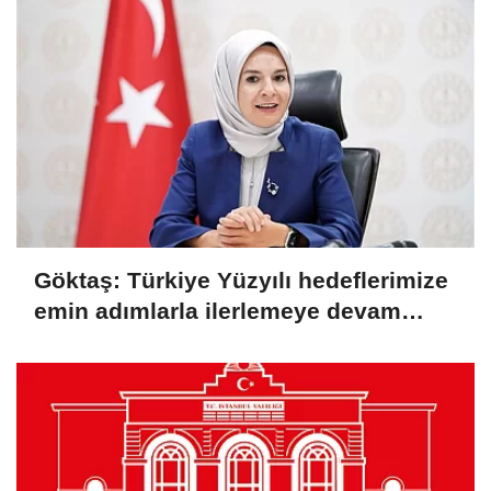
Göktaş: Türkiye Yüzyılı hedeflerimize
emin adımlarla ilerlemeye devam
ediyoruz