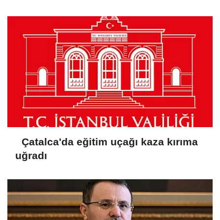
ediyoruz
Çatalca'da eğitim uçağı kaza kırıma
uğradı