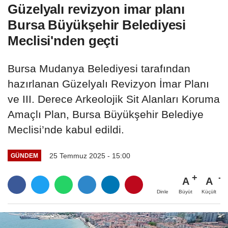
Güzelyalı revizyon imar planı
Bursa Büyükşehir Belediyesi
Meclisi'nden geçti
Bursa Mudanya Belediyesi tarafından
hazırlanan Güzelyalı Revizyon İmar Planı
ve III. Derece Arkeolojik Sit Alanları Koruma
Amaçlı Plan, Bursa Büyükşehir Belediye
Meclisi’nde kabul edildi.
25 Temmuz 2025 - 15:00
GÜNDEM
A
A
Büyüt
Küçült
Dinle