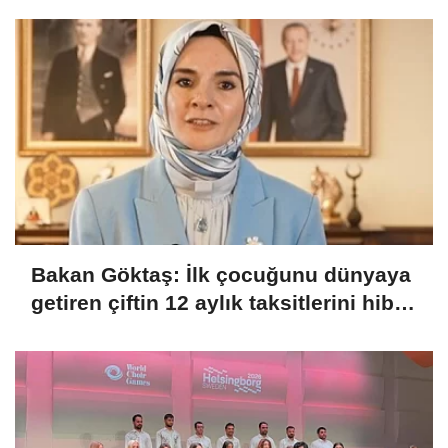
Bakan Göktaş: İlk çocuğunu dünyaya
getiren çiftin 12 aylık taksitlerini hibe
ettik