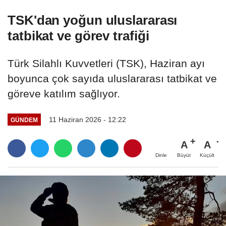
TSK'dan yoğun uluslararası
tatbikat ve görev trafiği
Türk Silahlı Kuvvetleri (TSK), Haziran ayı
boyunca çok sayıda uluslararası tatbikat ve
göreve katılım sağlıyor.
11 Haziran 2026 - 12:22
GÜNDEM
A
A
Büyüt
Küçült
Dinle