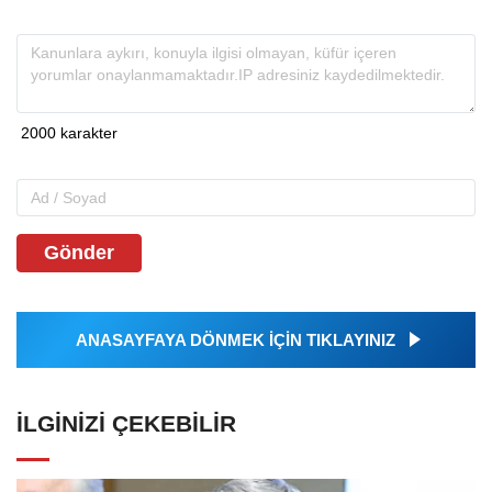
Gönder
ANASAYFAYA DÖNMEK İÇİN TIKLAYINIZ
İLGINIZI ÇEKEBILIR