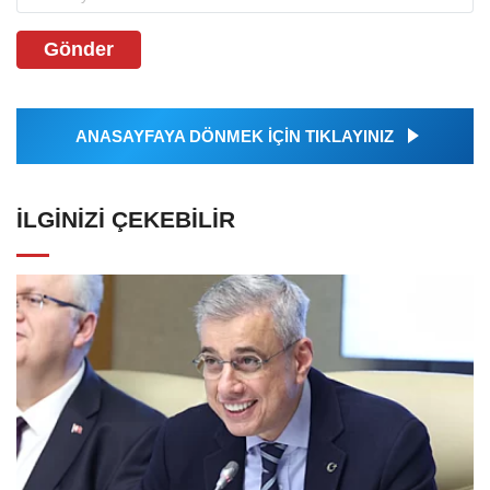
Gönder
ANASAYFAYA DÖNMEK İÇİN TIKLAYINIZ
İLGINIZI ÇEKEBILIR