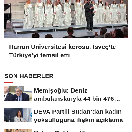
Harran Üniversitesi korosu, İsveç’te
Türkiye’yi temsil etti
SON HABERLER
Memişoğlu: Deniz
ambulanslarıyla 44 bin 476
hastanın nakli gerçekleştirildi
DEVA Partili Sudan’dan kadın
yoksulluğuna ilişkin açıklama