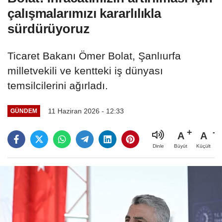
çalışmalarımızı kararlılıkla
sürdürüyoruz
Ticaret Bakanı Ömer Bolat, Şanlıurfa
milletvekili ve kentteki iş dünyası
temsilcilerini ağırladı.
11 Haziran 2026 - 12:33
GÜNDEM
A
A
Büyüt
Küçült
Dinle