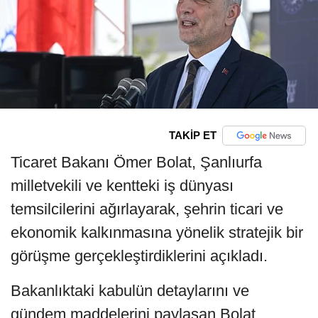
TAKİP ET
Ticaret Bakanı Ömer Bolat, Şanlıurfa
milletvekili ve kentteki iş dünyası
temsilcilerini ağırlayarak, şehrin ticari ve
ekonomik kalkınmasına yönelik stratejik bir
görüşme gerçekleştirdiklerini açıkladı.
Bakanlıktaki kabulün detaylarını ve
gündem maddelerini paylaşan Bolat,