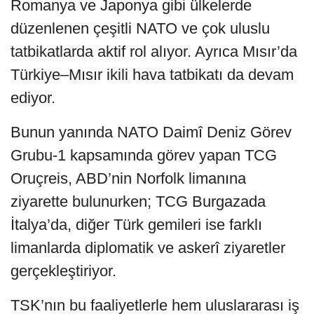
Romanya ve Japonya gibi ülkelerde
düzenlenen çeşitli NATO ve çok uluslu
tatbikatlarda aktif rol alıyor. Ayrıca Mısır’da
Türkiye–Mısır ikili hava tatbikatı da devam
ediyor.
Bunun yanında NATO Daimî Deniz Görev
Grubu-1 kapsamında görev yapan TCG
Oruçreis, ABD’nin Norfolk limanına
ziyarette bulunurken; TCG Burgazada
İtalya’da, diğer Türk gemileri ise farklı
limanlarda diplomatik ve askerî ziyaretler
gerçekleştiriyor.
TSK’nın bu faaliyetlerle hem uluslararası iş