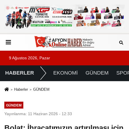
9 Ağustos 2026, Pazar
HABERLER
EKONOMİ
GÜNDEM
SPO
Haberler
GÜNDEM
GÜNDEM
Yayınlanma: 11 Haziran 2026 - 12:33
Bolat: İhracatımızın artırılması için