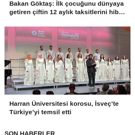
Bakan Göktaş: İlk çocuğunu dünyaya
getiren çiftin 12 aylık taksitlerini hibe
ettik
Harran Üniversitesi korosu, İsveç’te
Türkiye’yi temsil etti
SON HABERLER