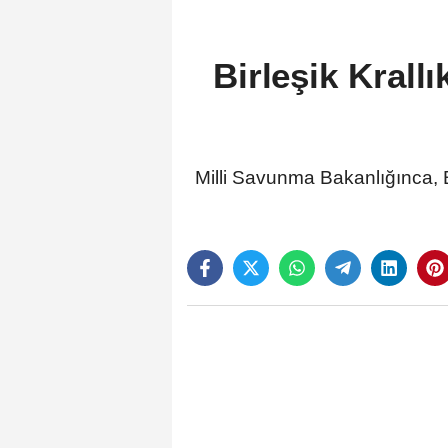
Birleşik Krall
Milli Savunma Bakanlığınca, B