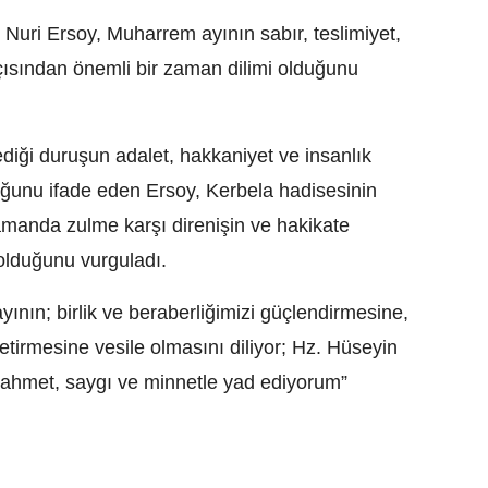
Nuri Ersoy, Muharrem ayının sabır, teslimiyet,
ısından önemli bir zaman dilimi olduğunu
ediği duruşun adalet, hakkaniyet ve insanlık
ğunu ifade eden Ersoy, Kerbela hadisesinin
amanda zulme karşı direnişin ve hakikate
 olduğunu vurguladı.
ının; birlik ve beraberliğimizi güçlendirmesine,
etirmesine vesile olmasını diliyor; Hz. Hüseyin
i rahmet, saygı ve minnetle yad ediyorum”