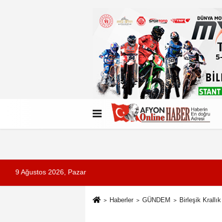
Künye
İletişim
Çerez Politikası
G
9 Ağustos 2026, Pazar
Haberler
GÜNDEM
Birleşik Krallı