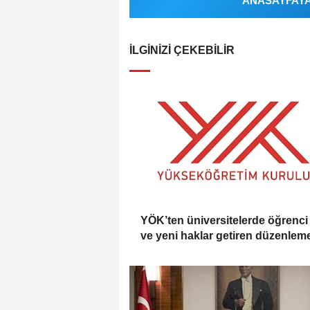
ANASAYFAYA 
İLGINIZI ÇEKEBILIR
YÖK’ten üniversitelerde öğrenci 
ve yeni haklar getiren düzenlem