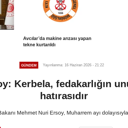
Avcılar’da makine arızası yapan
tekne kurtarıldı
Yayınlanma: 16 Haziran 2026 - 21:22
GÜNDEM
y: Kerbela, fedakarlığın un
hatırasıdır
 Bakanı Mehmet Nuri Ersoy, Muharrem ayı dolayısıyla