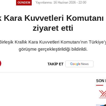
Yayınlanma: 16 Haziran 2026 - 22:00
GÜNDEM
ık Kara Kuvvetleri Komutanı 
ziyaret etti
irleşik Krallık Kara Kuvvetleri Komutanı’nın Türkiye
görüşme gerçekleştirildiği bildirildi.
TAKİP ET
SON