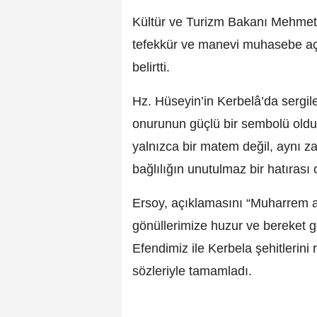
Kültür ve Turizm Bakanı Mehmet 
tefekkür ve manevi muhasebe aç
belirtti.
Hz. Hüseyin’in Kerbelâ’da sergil
onurunun güçlü bir sembolü oldu
yalnızca bir matem değil, aynı z
bağlılığın unutulmaz bir hatırası
Ersoy, açıklamasını “Muharrem ay
gönüllerimize huzur ve bereket g
Efendimiz ile Kerbela şehitlerin
sözleriyle tamamladı.