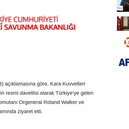
) açıklamasına göre, Kara Kuvvetleri
n resmi davetlisi olarak Türkiye’ye gelen
 Komutanı Orgeneral Roland Walker ve
mında ziyaret etti.