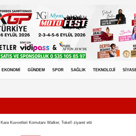
EKONOMİ
GÜNDEM
SPOR
SAĞLIK
TEKNOLOJİ
SİYAS
izlilik İlkeleri
k Kara Kuvvetleri Komutanı Walker, Tokel'i ziyaret etti