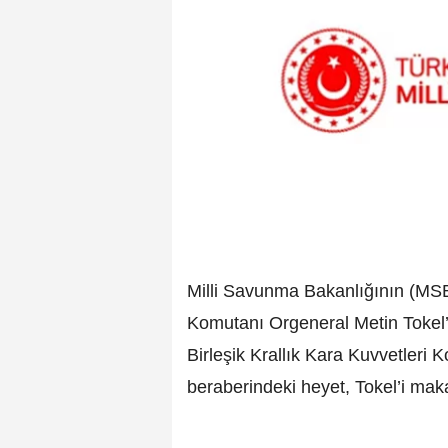
Milli Savunma Bakanlığının (MSB
Komutanı Orgeneral Metin Tokel’i
Birleşik Krallık Kara Kuvvetleri
beraberindeki heyet, Tokel’i maka