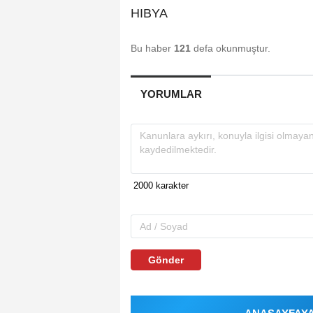
HIBYA
Bu haber
121
defa okunmuştur.
YORUMLAR
Gönder