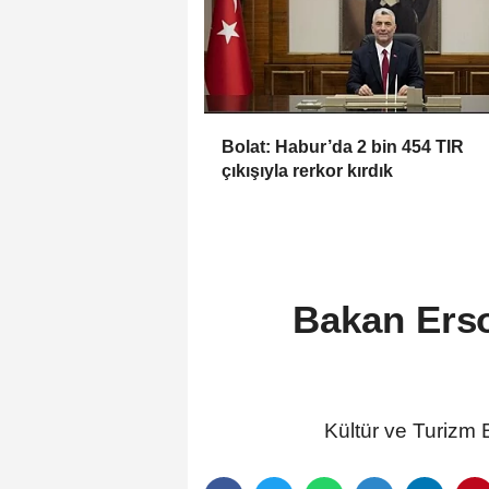
Bolat: Habur’da 2 bin 454 TIR
çıkışıyla rerkor kırdık
Bakan Erso
Kültür ve Turizm