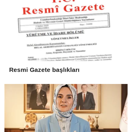
Resmi Gazete başlıkları