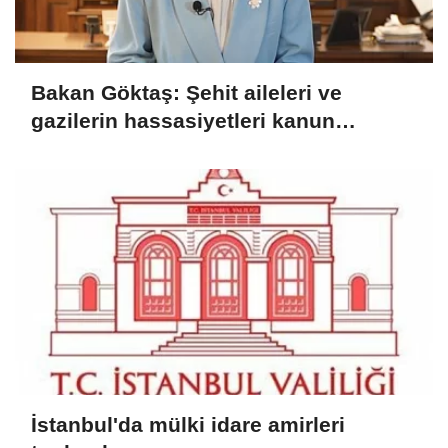
Bakan Göktaş: Şehit aileleri ve
gazilerin hassasiyetleri kanun
teklifinde gözetildi
İstanbul'da mülki idare amirleri