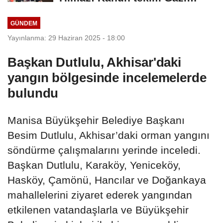
Meclis'e sunuldu
GÜNDEM
Yayınlanma: 29 Haziran 2025 - 18:00
Başkan Dutlulu, Akhisar'daki
yangın bölgesinde incelemelerde
bulundu
Manisa Büyükşehir Belediye Başkanı
Besim Dutlulu, Akhisar’daki orman yangını
söndürme çalışmalarını yerinde inceledi.
Başkan Dutlulu, Karaköy, Yeniceköy,
Hasköy, Çamönü, Hancılar ve Doğankaya
mahallelerini ziyaret ederek yangından
etkilenen vatandaşlarla ve Büyükşehir