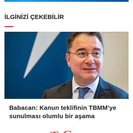
İLGINIZI ÇEKEBILIR
Babacan: Kanun teklifinin TBMM'ye
sunulması olumlu bir aşama