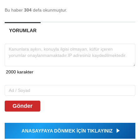
Bu haber
304
defa okunmuştur.
YORUMLAR
Gönder
ANASAYFAYA DÖNMEK İÇİN TIKLAYINIZ