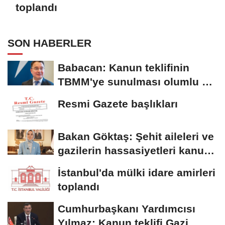
toplandı
SON HABERLER
Babacan: Kanun teklifinin
TBMM'ye sunulması olumlu bir
aşama
Resmi Gazete başlıkları
Bakan Göktaş: Şehit aileleri ve
gazilerin hassasiyetleri kanun
teklifinde...
İstanbul'da mülki idare amirleri
toplandı
Cumhurbaşkanı Yardımcısı
Yılmaz: Kanun teklifi Gazi