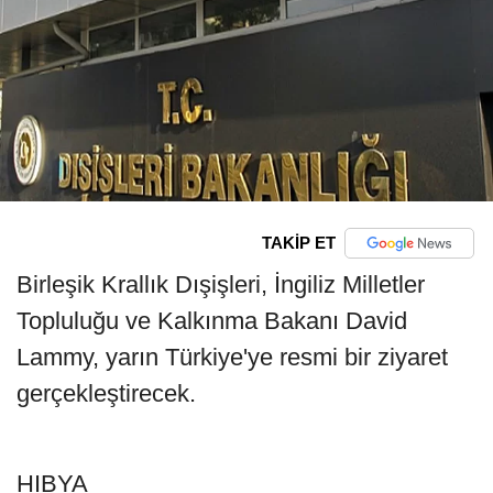
TAKİP ET
Birleşik Krallık Dışişleri, İngiliz Milletler
Topluluğu ve Kalkınma Bakanı David
Lammy, yarın Türkiye'ye resmi bir ziyaret
gerçekleştirecek.
HIBYA