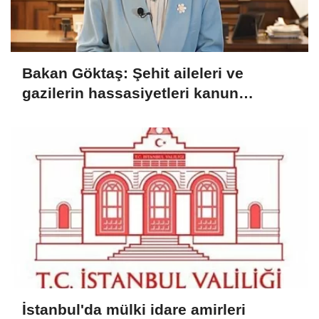
Bakan Göktaş: Şehit aileleri ve
gazilerin hassasiyetleri kanun
teklifinde gözetildi
İstanbul'da mülki idare amirleri