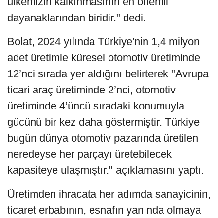
ülkemizin kalkınmasının en önemli
dayanaklarından biridir." dedi.
Bolat, 2024 yılında Türkiye'nin 1,4 milyon
adet üretimle küresel otomotiv üretiminde
12’nci sırada yer aldığını belirterek "Avrupa
ticari araç üretiminde 2’nci, otomotiv
üretiminde 4’üncü sıradaki konumuyla
gücünü bir kez daha göstermiştir. Türkiye
bugün dünya otomotiv pazarında üretilen
neredeyse her parçayı üretebilecek
kapasiteye ulaşmıştır." açıklamasını yaptı.
Üretimden ihracata her adımda sanayicinin,
ticaret erbabının, esnafın yanında olmaya