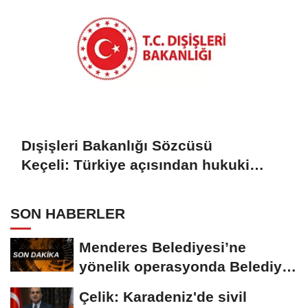
Dışişleri Bakanlığı Sözcüsü
Keçeli: Türkiye açısından hukuki
sonuç doğurmaz
SON HABERLER
Menderes Belediyesi’ne
yönelik operasyonda Belediye
Başkanı İlkay...
Çelik: Karadeniz'de sivil