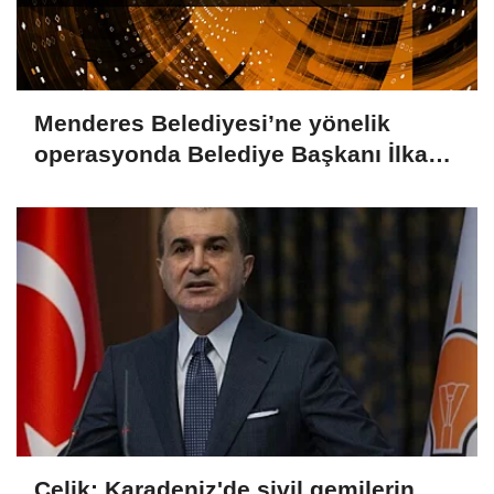
Menderes Belediyesi’ne yönelik
operasyonda Belediye Başkanı İlkay
Çiçek tutuklandı
Çelik: Karadeniz'de sivil gemilerin