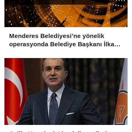
Menderes Belediyesi’ne yönelik
operasyonda Belediye Başkanı İlkay
Çiçek tutuklandı