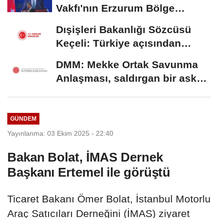
Vakfı'nın Erzurum Bölge
Temsilciliği hizmete...
Dışişleri Bakanlığı Sözcüsü
Keçeli: Türkiye açısından
hukuki...
DMM: Mekke Ortak Savunma
Anlaşması, saldırgan bir askeri
blok değil
GÜNDEM
Yayınlanma: 03 Ekim 2025 - 22:40
Bakan Bolat, İMAS Dernek
Başkanı Ertemel ile görüştü
Ticaret Bakanı Ömer Bolat, İstanbul Motorlu
Araç Satıcıları Derneğini (İMAS) ziyaret