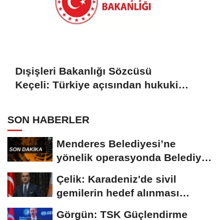
Dışişleri Bakanlığı Sözcüsü
Keçeli: Türkiye açısından hukuki
sonuç doğurmaz
SON HABERLER
Menderes Belediyesi’ne
yönelik operasyonda Belediye
Başkanı İlkay...
Çelik: Karadeniz'de sivil
gemilerin hedef alınması
savaşı başka...
Görgün: TSK Güçlendirme