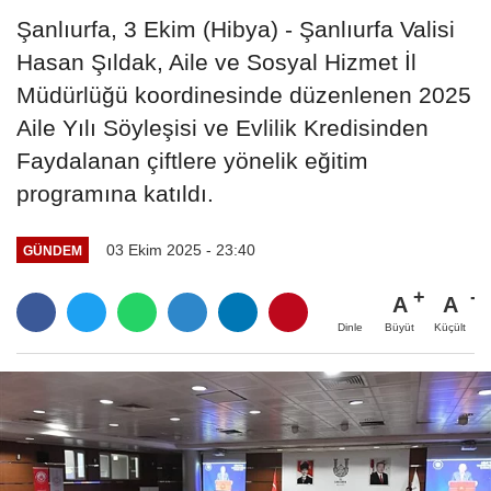
Şanlıurfa, 3 Ekim (Hibya) - Şanlıurfa Valisi
Hasan Şıldak, Aile ve Sosyal Hizmet İl
Müdürlüğü koordinesinde düzenlenen 2025
Aile Yılı Söyleşisi ve Evlilik Kredisinden
Faydalanan çiftlere yönelik eğitim
programına katıldı.
03 Ekim 2025 - 23:40
GÜNDEM
A
A
Büyüt
Küçült
Dinle