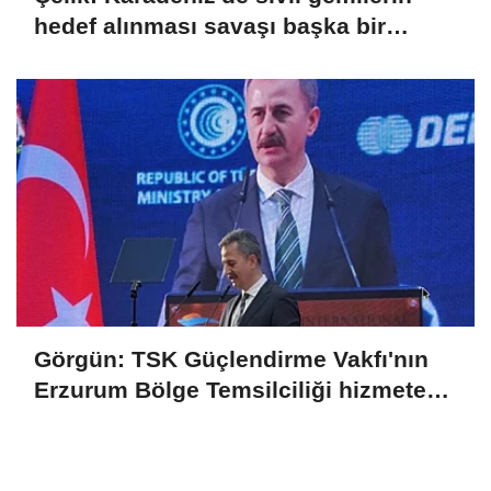
hedef alınması savaşı başka bir
boyuta taşır
Görgün: TSK Güçlendirme Vakfı'nın
Erzurum Bölge Temsilciliği hizmete
açıldı