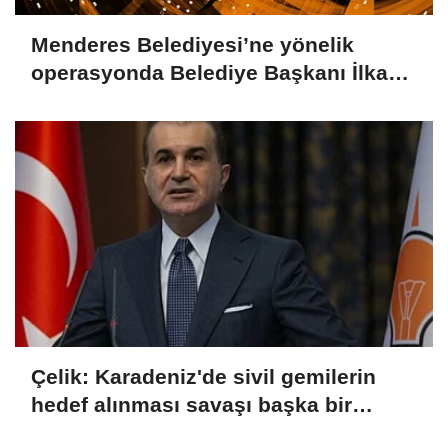
Menderes Belediyesi’ne yönelik
operasyonda Belediye Başkanı İlkay
Çiçek tutuklandı
Çelik: Karadeniz'de sivil gemilerin
hedef alınması savaşı başka bir
boyuta taşır