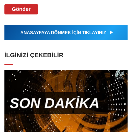
Gönder
ANASAYFAYA DÖNMEK İÇİN TIKLAYINIZ
İLGINIZI ÇEKEBILIR