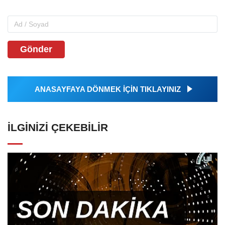
Gönder
ANASAYFAYA DÖNMEK İÇİN TIKLAYINIZ
İLGINIZI ÇEKEBILIR