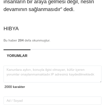
insanların bir araya gelmesi değil, neslin
devamının sağlanmasıdır” dedi.
HIBYA
Bu haber
204
defa okunmuştur.
YORUMLAR