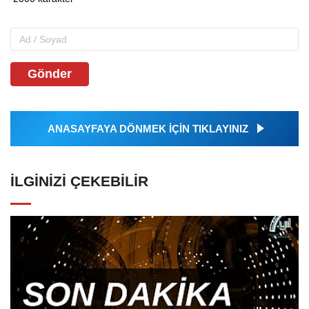
Gönder
ANASAYFAYA DÖNMEK İÇİN TIKLAYINIZ
İLGINIZI ÇEKEBILIR