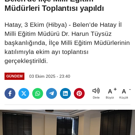
Müdürleri Toplantısı yapıldı
Hatay, 3 Ekim (Hibya) - Belen’de Hatay İl
Milli Eğitim Müdürü Dr. Harun Tüysüz
başkanlığında, İlçe Milli Eğitim Müdürlerinin
katılımıyla ekim ayı toplantısı
gerçekleştirildi.
03 Ekim 2025 - 23:40
GÜNDEM
A
A
Büyüt
Küçült
Dinle