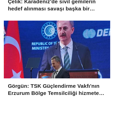
Çelik: Karadeniz'de sivil gemilerin
hedef alınması savaşı başka bir
boyuta taşır
Görgün: TSK Güçlendirme Vakfı'nın
Erzurum Bölge Temsilciliği hizmete
açıldı