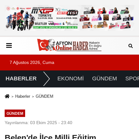
7 Ağustos 2026, Cuma
HABERLER
EKONOMİ
GÜNDEM
SPO
Haberler
GÜNDEM
GÜNDEM
Yayınlanma: 03 Ekim 2025 - 23:40
Belen'de İlçe Milli Eğitim