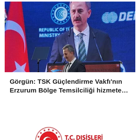
Görgün: TSK Güçlendirme Vakfı'nın
Erzurum Bölge Temsilciliği hizmete
açıldı