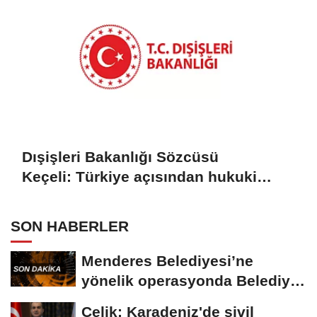
Dışişleri Bakanlığı Sözcüsü
Keçeli: Türkiye açısından hukuki
sonuç doğurmaz
SON HABERLER
Menderes Belediyesi’ne
yönelik operasyonda Belediye
Başkanı İlkay...
Çelik: Karadeniz'de sivil