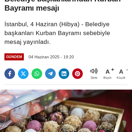
Bayramı mesajı
İstanbul, 4 Haziran (Hibya) - Belediye
başkanları Kurban Bayramı sebebiyle
mesaj yayınladı.
04 Haziran 2025 - 19:20
GÜNDEM
A
A
Büyüt
Küçült
Dinle