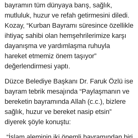
bayramın tüm dünyaya barış, sağlık,
mutluluk, huzur ve refah getirmesini diledi.
Kozay, “Kurban Bayramı süresince özellikle
ihtiyaç sahibi olan hemşehrilerimize karşı
dayanışma ve yardımlaşma ruhuyla
hareket etmemiz önem taşıyor”
değerlendirmesi yaptı.
Düzce Belediye Başkanı Dr. Faruk Özlü ise
bayram tebrik mesajında “Paylaşmanın ve
bereketin bayramında Allah (c.c.), bizlere
sağlık, huzur ve bereket nasip etsin”
diyerek şöyle konuştu:
“İslam aleminin iki önemli bayramından biri