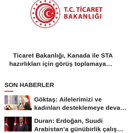
Ticaret Bakanlığı, Kanada ile STA
hazırlıkları için görüş toplamaya
başladı
SON HABERLER
Göktaş: Ailelerimizi ve
kadınları desteklemeye devam
edeceğiz
Duran: Erdoğan, Suudi
Arabistan’a günübirlik çalışma