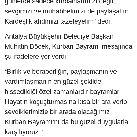
günlerde sadece kurbanlarımızı değil,
sevgimizi ve muhabbetimizi de paylaşalım.
Kardeşlik ahdimizi tazeleyelim” dedi.
Antalya Büyükşehir Belediye Başkan
Muhittin Böcek, Kurban Bayramı mesajında
şu ifadelere yer verdi:
“Birlik ve beraberliğin, paylaşmanın ve
yardımlaşmanın en güzel şekilde
hissedildiği özel zamanlardır bayramlar.
Hayatın koşuşturmasına kısa bir ara verip,
sevdiklerimizle bir arada olacağımız
Kurban Bayramı’nı da bu güzel duygularla
karşılıyoruz.”