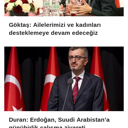
Göktaş: Ailelerimizi ve kadınları
desteklemeye devam edeceğiz
Duran: Erdoğan, Suudi Arabistan’a
günübirlik çalışma ziyareti