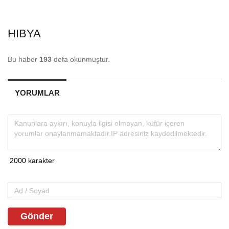
HIBYA
Bu haber
193
defa okunmuştur.
YORUMLAR
Gönder