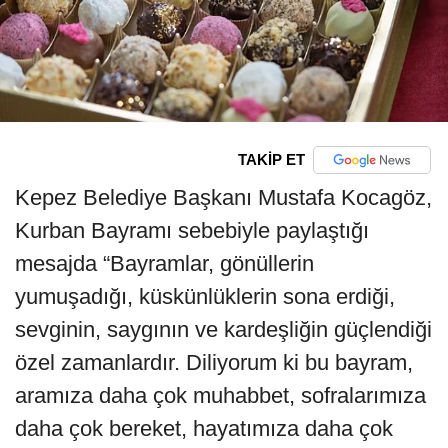
TAKİP ET
Kepez Belediye Başkanı Mustafa Kocagöz,
Kurban Bayramı sebebiyle paylaştığı
mesajda “Bayramlar, gönüllerin
yumuşadığı, küskünlüklerin sona erdiği,
sevginin, saygının ve kardeşliğin güçlendiği
özel zamanlardır. Diliyorum ki bu bayram,
aramıza daha çok muhabbet, sofralarımıza
daha çok bereket, hayatımıza daha çok