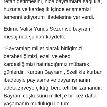
refah getirmesini, nice bayramlara sağlıkla,
huzurla ve kardeşlik içinde erişmemizi
temenni ediyorum” ifadelerine yer verdi.
Edirne Valisi Yunus Sezer ise bayram
mesajında şunları kaydetti:
“Bayramlar; millet olarak birliğimizi,
beraberliğimizi, ezeli ve ebedi
kardeşliğimizi hatırladığımız mübarek
günlerdir. Kurban Bayramı, özellikle kurban
ibadetiyle paylaşma ve dayanışmanın
adeta zirveye çıktığı bereketli bir zamandır.
Bayram coşkusunu milletçe bir kez daha
yaşamanın mutluluğu ile tüm