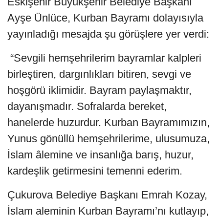
Eskişehir Büyükşehir Belediye Başkanı
Ayşe Ünlüce, Kurban Bayramı dolayısıyla
yayınladığı mesajda şu görüşlere yer verdi:
“Sevgili hemşehrilerim bayramlar kalpleri
birleştiren, dargınlıkları bitiren, sevgi ve
hoşgörü iklimidir. Bayram paylaşmaktır,
dayanışmadır. Sofralarda bereket,
hanelerde huzurdur. Kurban Bayramımızın,
Yunus gönüllü hemşehrilerime, ulusumuza,
İslam âlemine ve insanlığa barış, huzur,
kardeşlik getirmesini temenni ederim.
Çukurova Belediye Başkanı Emrah Kozay,
İslam aleminin Kurban Bayramı’nı kutlayıp,