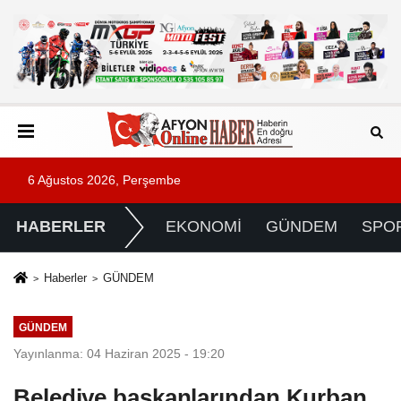
6 Ağustos 2026, Perşembe
HABERLER
EKONOMİ
GÜNDEM
SPO
Haberler
GÜNDEM
GÜNDEM
Yayınlanma: 04 Haziran 2025 - 19:20
Belediye başkanlarından Kurban