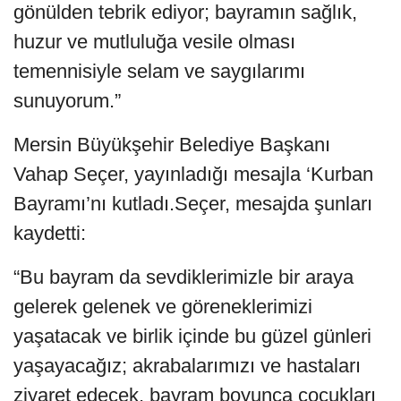
gönülden tebrik ediyor; bayramın sağlık,
huzur ve mutluluğa vesile olması
temennisiyle selam ve saygılarımı
sunuyorum.”
Mersin Büyükşehir Belediye Başkanı
Vahap Seçer, yayınladığı mesajla ‘Kurban
Bayramı’nı kutladı.Seçer, mesajda şunları
kaydetti:
“Bu bayram da sevdiklerimizle bir araya
gelerek gelenek ve göreneklerimizi
yaşatacak ve birlik içinde bu güzel günleri
yaşayacağız; akrabalarımızı ve hastaları
ziyaret edecek, bayram boyunca çocukları