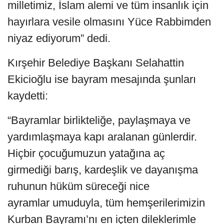
milletimiz, İslam alemi ve tüm insanlık için
hayırlara vesile olmasını Yüce Rabbimden
niyaz ediyorum” dedi.
Kırşehir Belediye Başkanı Selahattin
Ekicioğlu ise bayram mesajında şunları
kaydetti:
“Bayramlar birlikteliğe, paylaşmaya ve
yardımlaşmaya kapı aralanan günlerdir.
Hiçbir çocuğumuzun yatağına aç
girmediği barış, kardeşlik ve dayanışma
ruhunun hüküm süreceği nice
ayramlar umuduyla, tüm hemşerilerimizin
Kurban Bayramı’nı en içten dileklerimle