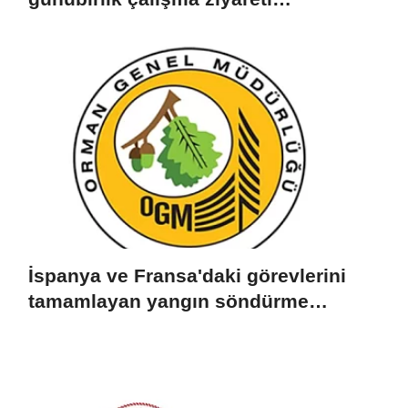
gerçekleştirecek
İspanya ve Fransa'daki görevlerini
tamamlayan yangın söndürme
uçakları döndü