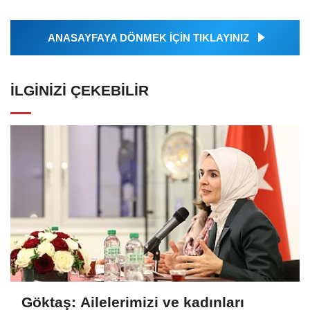
ANASAYFAYA DÖNMEK İÇİN TIKLAYINIZ
İLGINIZI ÇEKEBILIR
Göktaş: Ailelerimizi ve kadınları