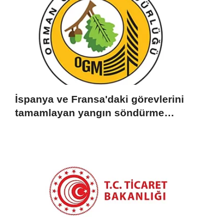
İspanya ve Fransa'daki görevlerini
tamamlayan yangın söndürme
uçakları döndü