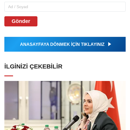
Gönder
ANASAYFAYA DÖNMEK İÇİN TIKLAYINIZ
İLGINIZI ÇEKEBILIR