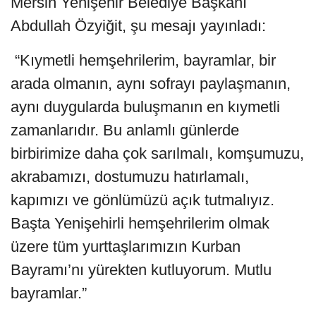
Mersin Yenişehir Belediye Başkanı
Abdullah Özyiğit, şu mesajı yayınladı:
“Kıymetli hemşehrilerim, bayramlar, bir
arada olmanın, aynı sofrayı paylaşmanın,
aynı duygularda buluşmanın en kıymetli
zamanlarıdır. Bu anlamlı günlerde
birbirimize daha çok sarılmalı, komşumuzu,
akrabamızı, dostumuzu hatırlamalı,
kapımızı ve gönlümüzü açık tutmalıyız.
Başta Yenişehirli hemşehrilerim olmak
üzere tüm yurttaşlarımızın Kurban
Bayramı’nı yürekten kutluyorum. Mutlu
bayramlar.”