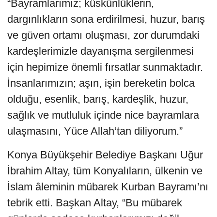
“Bayramlarımız; küskünlüklerin,
dargınlıkların sona erdirilmesi, huzur, barış
ve güven ortamı oluşması, zor durumdaki
kardeşlerimizle dayanışma sergilenmesi
için hepimize önemli fırsatlar sunmaktadır.
İnsanlarımızın; aşın, işin bereketin bolca
olduğu, esenlik, barış, kardeşlik, huzur,
sağlık ve mutluluk içinde nice bayramlara
ulaşmasını, Yüce Allah’tan diliyorum.”
Konya Büyükşehir Belediye Başkanı Uğur
İbrahim Altay, tüm Konyalıların, ülkenin ve
İslam âleminin mübarek Kurban Bayramı’nı
tebrik etti. Başkan Altay, “Bu mübarek