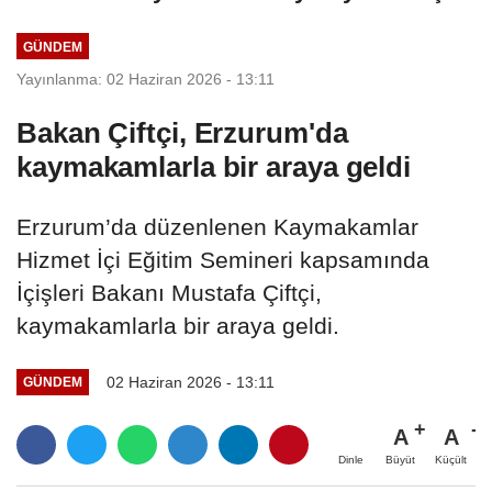
GÜNDEM
Yayınlanma: 02 Haziran 2026 - 13:11
Bakan Çiftçi, Erzurum'da
kaymakamlarla bir araya geldi
Erzurum’da düzenlenen Kaymakamlar
Hizmet İçi Eğitim Semineri kapsamında
İçişleri Bakanı Mustafa Çiftçi,
kaymakamlarla bir araya geldi.
02 Haziran 2026 - 13:11
GÜNDEM
A
A
Büyüt
Küçült
Dinle