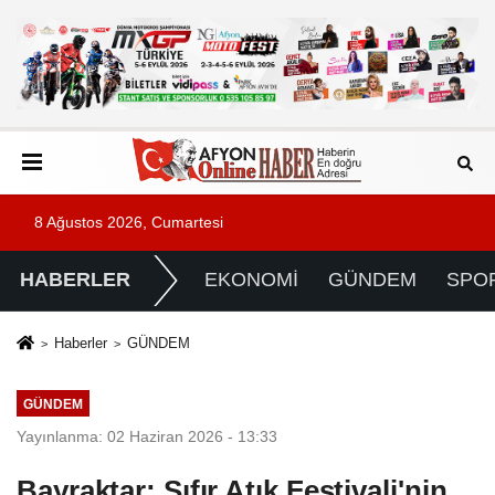
8 Ağustos 2026, Cumartesi
HABERLER
EKONOMİ
GÜNDEM
SPO
Haberler
GÜNDEM
GÜNDEM
Yayınlanma: 02 Haziran 2026 - 13:33
Bayraktar: Sıfır Atık Festivali'nin