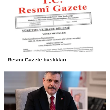
Resmi Gazete başlıkları