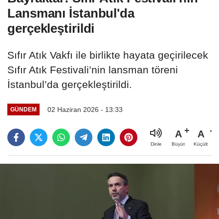
Lansmanı İstanbul'da
gerçekleştirildi
Sıfır Atık Vakfı ile birlikte hayata geçirilecek
Sıfır Atık Festivali’nin lansman töreni
İstanbul’da gerçekleştirildi.
02 Haziran 2026 - 13:33
GÜNDEM
A
A
Büyüt
Küçült
Dinle