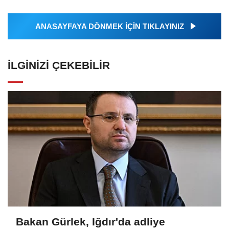
ANASAYFAYA DÖNMEK İÇİN TIKLAYINIZ
İLGINIZI ÇEKEBILIR
Bakan Gürlek, Iğdır'da adliye