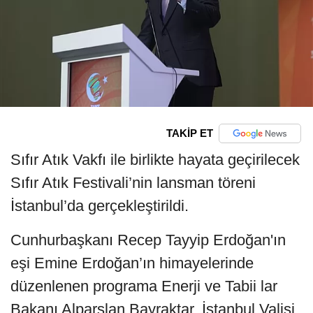
TAKİP ET
Sıfır Atık Vakfı ile birlikte hayata geçirilecek
Sıfır Atık Festivali’nin lansman töreni
İstanbul’da gerçekleştirildi.
Cunhurbaşkanı Recep Tayyip Erdoğan'ın
eşi Emine Erdoğan’ın himayelerinde
düzenlenen programa Enerji ve Tabii lar
Bakanı Alparslan Bayraktar, İstanbul Valisi