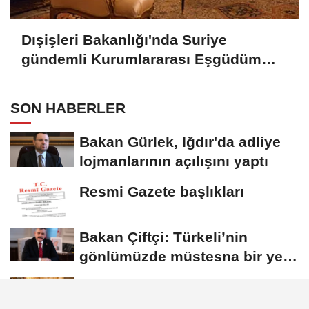
Dışişleri Bakanlığı'nda Suriye
gündemli Kurumlararası Eşgüdüm
Toplantısı
SON HABERLER
Bakan Gürlek, Iğdır'da adliye
lojmanlarının açılışını yaptı
Resmi Gazete başlıkları
Bakan Çiftçi: Türkeli’nin
gönlümüzde müstesna bir yeri
var
Dışişleri Bakanlığı'nda Suriye
gündemli Kurumlararası