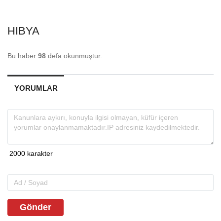
HIBYA
Bu haber
98
defa okunmuştur.
YORUMLAR
Gönder