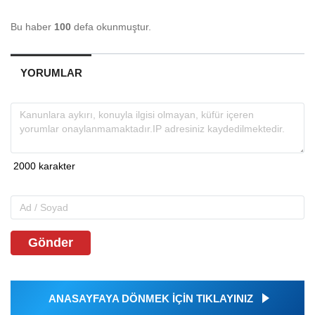
Bu haber
100
defa okunmuştur.
YORUMLAR
Gönder
ANASAYFAYA DÖNMEK İÇİN TIKLAYINIZ