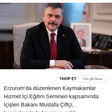
TAKİP ET
Erzurum’da düzenlenen Kaymakamlar
Hizmet İçi Eğitim Semineri kapsamında
İçişleri Bakanı Mustafa Çiftçi,