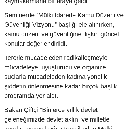
kaymakamlarla bir araya geldi.
Seminerde “Mülki İdarede Kamu Düzeni ve
Güvenliği Vizyonu” başlığı ele alınırken,
kamu düzeni ve güvenliğine ilişkin güncel
konular değerlendirildi.
Terörle mücadeleden radikalleşmeyle
mücadeleye, uyuşturucu ve organize
suçlarla mücadeleden kadına yönelik
şiddetin önlenmesine kadar birçok başlık
programda yer aldı.
Bakan Çiftçi,"Binlerce yıllık devlet
geleneğimizde devlet aklını ve milletle
kurulan güven bağını temsil eden Mülki