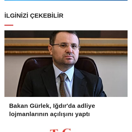
İLGINIZI ÇEKEBILIR
Bakan Gürlek, Iğdır'da adliye
lojmanlarının açılışını yaptı