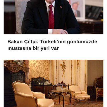
Bakan Çiftçi: Türkeli’nin gönlümüzde
müstesna bir yeri var