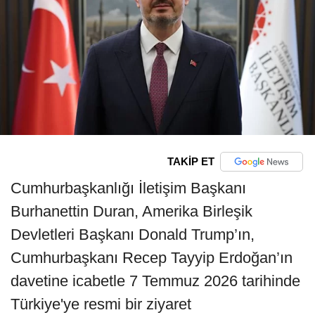
TAKİP ET
Cumhurbaşkanlığı İletişim Başkanı
Burhanettin Duran, Amerika Birleşik
Devletleri Başkanı Donald Trump’ın,
Cumhurbaşkanı Recep Tayyip Erdoğan’ın
davetine icabetle 7 Temmuz 2026 tarihinde
Türkiye'ye resmi bir ziyaret