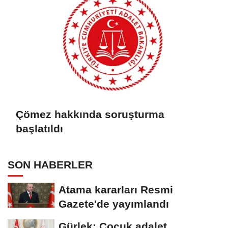
Çömez hakkında soruşturma
başlatıldı
SON HABERLER
Atama kararları Resmi
Gazete'de yayımlandı
Gürlek: Çocuk adalet