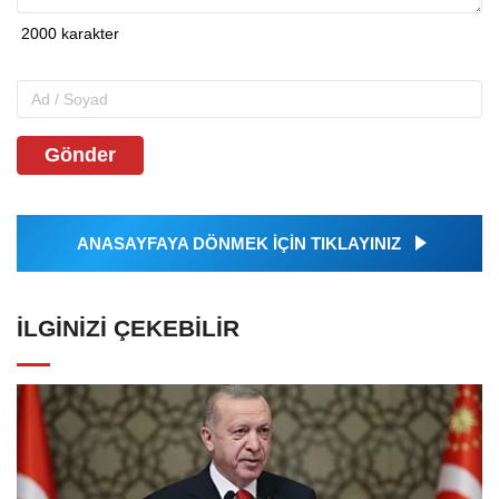
Gönder
ANASAYFAYA DÖNMEK İÇİN TIKLAYINIZ
İLGINIZI ÇEKEBILIR