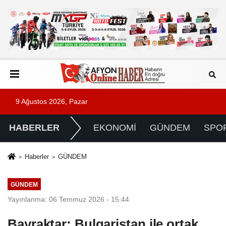
9 Ağustos 2026, Pazar
HABERLER
EKONOMİ
GÜNDEM
SPO
Haberler
GÜNDEM
GÜNDEM
Yayınlanma: 06 Temmuz 2026 - 15:44
Bayraktar: Bulgaristan ile ortak