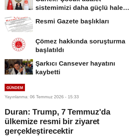
sistemimizi daha güçlü hale
getirdik
Resmi Gazete başlıkları
Çömez hakkında soruşturma
başlatıldı
Şarkıcı Cansever hayatını
kaybetti
GÜNDEM
Yayınlanma: 06 Temmuz 2026 - 15:33
Duran: Trump, 7 Temmuz'da
ülkemize resmi bir ziyaret
gerçekleştirecektir