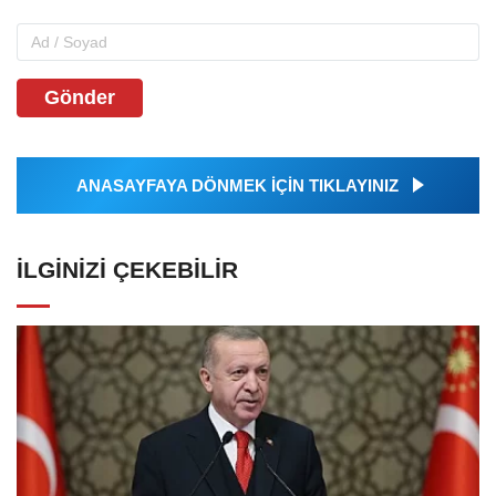
Gönder
ANASAYFAYA DÖNMEK İÇİN TIKLAYINIZ
İLGINIZI ÇEKEBILIR