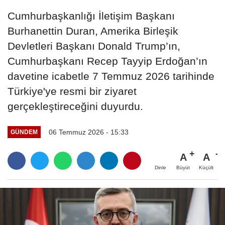
Cumhurbaşkanlığı İletişim Başkanı
Burhanettin Duran, Amerika Birleşik
Devletleri Başkanı Donald Trump’ın,
Cumhurbaşkanı Recep Tayyip Erdoğan’ın
davetine icabetle 7 Temmuz 2026 tarihinde
Türkiye'ye resmi bir ziyaret
gerçekleştireceğini duyurdu.
06 Temmuz 2026 - 15:33
GÜNDEM
A
A
Büyüt
Küçült
Dinle