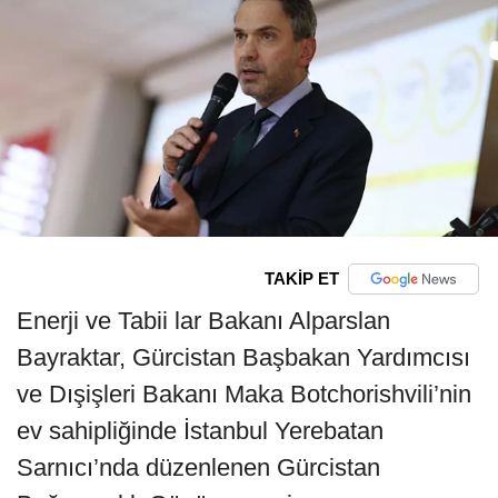
TAKİP ET
Enerji ve Tabii lar Bakanı Alparslan
Bayraktar, Gürcistan Başbakan Yardımcısı
ve Dışişleri Bakanı Maka Botchorishvili’nin
ev sahipliğinde İstanbul Yerebatan
Sarnıcı’nda düzenlenen Gürcistan