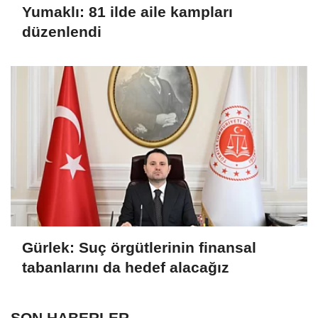
Yumaklı: 81 ilde aile kampları
düzenlendi
Gürlek: Suç örgütlerinin finansal
tabanlarını da hedef alacağız
SON HABERLER