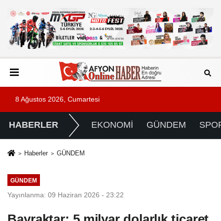
8 Ağustos 2026, Cumartesi
HABERLER
EKONOMİ
GÜNDEM
SPO
Haberler
GÜNDEM
GÜNDEM
Yayınlanma: 09 Haziran 2026 - 23:22
Bayraktar: 5 milyar dolarlık ticaret