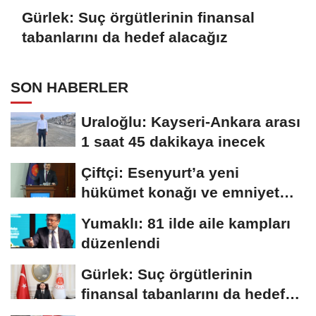
Gürlek: Suç örgütlerinin finansal
tabanlarını da hedef alacağız
SON HABERLER
Uraloğlu: Kayseri-Ankara arası
1 saat 45 dakikaya inecek
Çiftçi: Esenyurt’a yeni
hükümet konağı ve emniyet
müdürlüğü...
Yumaklı: 81 ilde aile kampları
düzenlendi
Gürlek: Suç örgütlerinin
finansal tabanlarını da hedef
alacağız