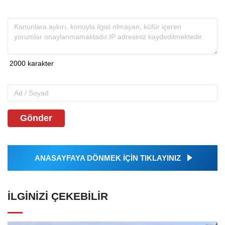
Gönder
ANASAYFAYA DÖNMEK İÇİN TIKLAYINIZ
İLGINIZI ÇEKEBILIR