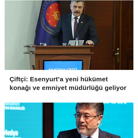
Çiftçi: Esenyurt’a yeni hükümet
konağı ve emniyet müdürlüğü geliyor