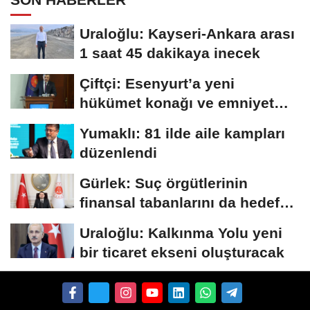
Uraloğlu: Kayseri-Ankara arası
1 saat 45 dakikaya inecek
Çiftçi: Esenyurt’a yeni
hükümet konağı ve emniyet
müdürlüğü...
Yumaklı: 81 ilde aile kampları
düzenlendi
Gürlek: Suç örgütlerinin
finansal tabanlarını da hedef
alacağız
Uraloğlu: Kalkınma Yolu yeni
bir ticaret ekseni oluşturacak