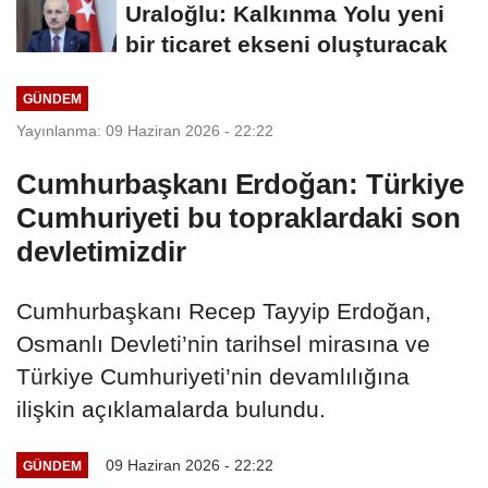
Uraloğlu: Kalkınma Yolu yeni
bir ticaret ekseni oluşturacak
GÜNDEM
Yayınlanma: 09 Haziran 2026 - 22:22
Cumhurbaşkanı Erdoğan: Türkiye
Cumhuriyeti bu topraklardaki son
devletimizdir
Cumhurbaşkanı Recep Tayyip Erdoğan,
Osmanlı Devleti’nin tarihsel mirasına ve
Türkiye Cumhuriyeti’nin devamlılığına
ilişkin açıklamalarda bulundu.
09 Haziran 2026 - 22:22
GÜNDEM