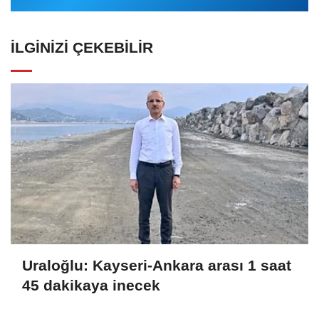
İLGINIZI ÇEKEBILIR
Uraloğlu: Kayseri-Ankara arası 1 saat
45 dakikaya inecek