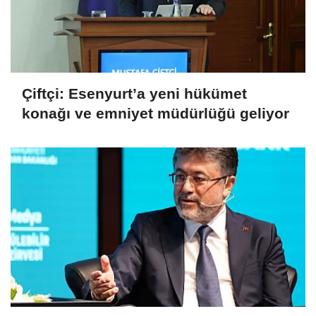
Çiftçi: Esenyurt’a yeni hükümet
konağı ve emniyet müdürlüğü geliyor