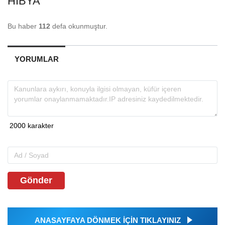
HIBYA
Bu haber
112
defa okunmuştur.
YORUMLAR
Gönder
ANASAYFAYA DÖNMEK İÇİN TIKLAYINIZ