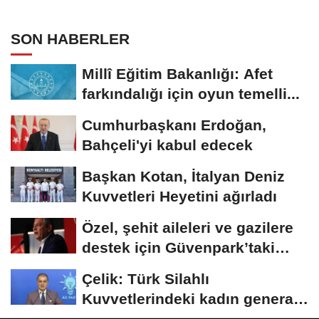
SON HABERLER
Millî Eğitim Bakanlığı: Afet
farkındalığı için oyun temelli...
Cumhurbaşkanı Erdoğan,
Bahçeli'yi kabul edecek
Başkan Kotan, İtalyan Deniz
Kuvvetleri Heyetini ağırladı
Özel, şehit aileleri ve gazilere
destek için Güvenpark’taki
eylemi...
Çelik: Türk Silahlı
Kuvvetlerindeki kadın general
sayısı arttı