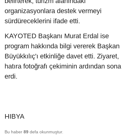
belirterek, turizm alanındaki
organizasyonlara destek vermeyi
sürdüreceklerini ifade etti.
KAYOTED Başkanı Murat Erdal ise
program hakkında bilgi vererek Başkan
Büyükkılıç'ı etkinliğe davet etti. Ziyaret,
hatıra fotoğrafı çekiminin ardından sona
erdi.
HIBYA
Bu haber
89
defa okunmuştur.