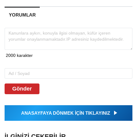
YORUMLAR
Gönder
ANASAYFAYA DÖNMEK İÇİN TIKLAYINIZ
İLGINIZI ÇEKEBILIR