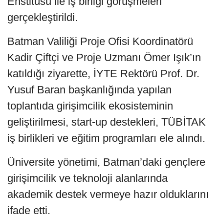
Enstitüsü ile iş birliği görüşmeleri
gerçekleştirildi.
Batman Valiliği Proje Ofisi Koordinatörü
Kadir Çiftçi ve Proje Uzmanı Ömer Işık’ın
katıldığı ziyarette, İYTE Rektörü Prof. Dr.
Yusuf Baran başkanlığında yapılan
toplantıda girişimcilik ekosisteminin
geliştirilmesi, start-up destekleri, TÜBİTAK
iş birlikleri ve eğitim programları ele alındı.
Üniversite yönetimi, Batman’daki gençlere
girişimcilik ve teknoloji alanlarında
akademik destek vermeye hazır olduklarını
ifade etti.