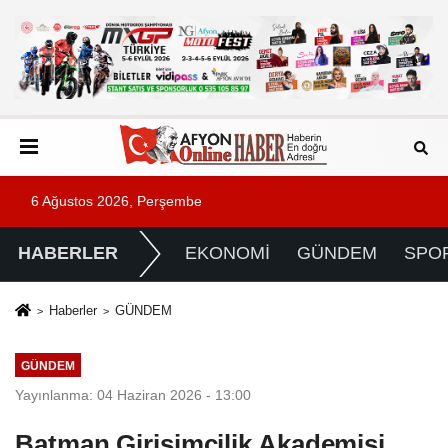
6 Ağustos 2026, Perşembe
HABERLER
EKONOMİ
GÜNDEM
SPO
Haberler
GÜNDEM
GÜNDEM
Yayınlanma: 04 Haziran 2026 - 13:00
Batman Girişimcilik Akademisi