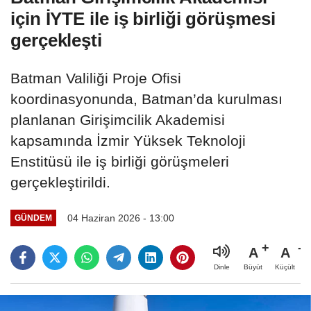
için İYTE ile iş birliği görüşmesi
gerçekleşti
Batman Valiliği Proje Ofisi
koordinasyonunda, Batman’da kurulması
planlanan Girişimcilik Akademisi
kapsamında İzmir Yüksek Teknoloji
Enstitüsü ile iş birliği görüşmeleri
gerçekleştirildi.
04 Haziran 2026 - 13:00
GÜNDEM
A
A
Büyüt
Küçült
Dinle