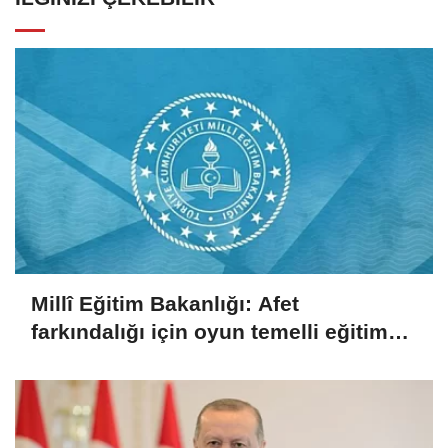
Millî Eğitim Bakanlığı: Afet
farkındalığı için oyun temelli eğitim
çalıştayı düzenlendi