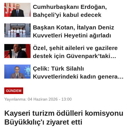
Cumhurbaşkanı Erdoğan,
Bahçeli'yi kabul edecek
Başkan Kotan, İtalyan Deniz
Kuvvetleri Heyetini ağırladı
Özel, şehit aileleri ve gazilere
destek için Güvenpark’taki
eylemi...
Çelik: Türk Silahlı
Kuvvetlerindeki kadın general
sayısı arttı
GÜNDEM
Yayınlanma: 04 Haziran 2026 - 13:00
Kayseri turizm ödülleri komisyonu
Büyükkılıç'ı ziyaret etti