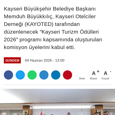
Kayseri Büyükşehir Belediye Başkanı
Memduh Büyükkılıç, Kayseri Otelciler
Derneği (KAYOTED) tarafından
düzenlenecek "Kayseri Turizm Ödülleri
2026" programı kapsamında oluşturulan
komisyon üyelerini kabul etti.
04 Haziran 2026 - 13:00
GÜNDEM
A
A
Büyüt
Küçült
Dinle