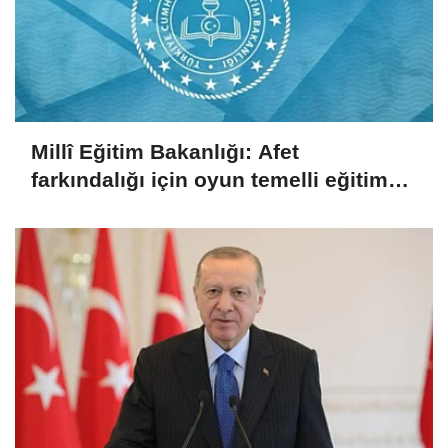
Millî Eğitim Bakanlığı: Afet
farkındalığı için oyun temelli eğitim
çalıştayı düzenlendi