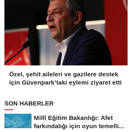
Özel, şehit aileleri ve gazilere destek
için Güvenpark’taki eylemi ziyaret etti
SON HABERLER
Millî Eğitim Bakanlığı: Afet
farkındalığı için oyun temelli...