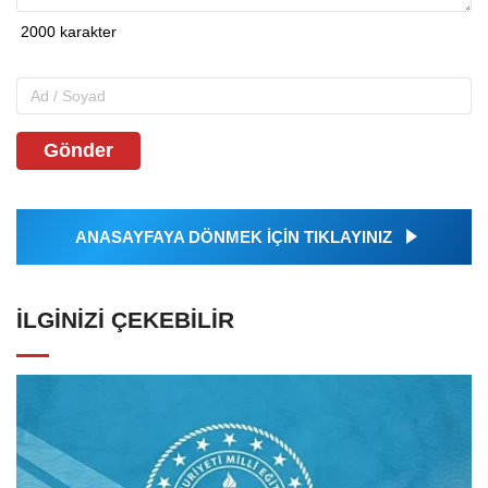
Gönder
ANASAYFAYA DÖNMEK İÇİN TIKLAYINIZ
İLGINIZI ÇEKEBILIR