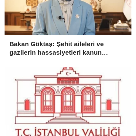
Bakan Göktaş: Şehit aileleri ve
gazilerin hassasiyetleri kanun
teklifinde gözetildi