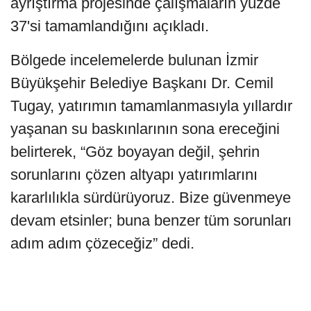
ayrıştırma projesinde çalışmaların yüzde
37'si tamamlandığını açıkladı.
Bölgede incelemelerde bulunan İzmir
Büyükşehir Belediye Başkanı Dr. Cemil
Tugay, yatırımın tamamlanmasıyla yıllardır
yaşanan su baskınlarının sona ereceğini
belirterek, “Göz boyayan değil, şehrin
sorunlarını çözen altyapı yatırımlarını
kararlılıkla sürdürüyoruz. Bize güvenmeye
devam etsinler; buna benzer tüm sorunları
adım adım çözeceğiz” dedi.