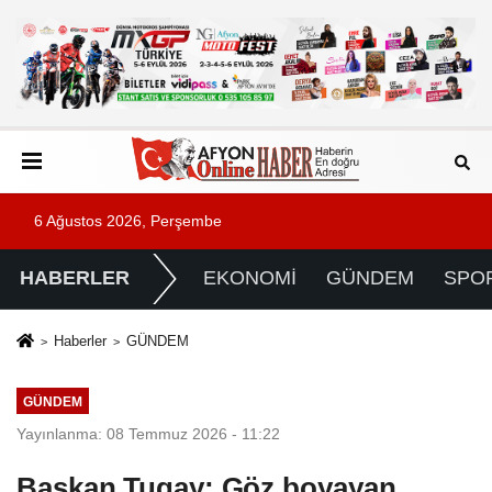
6 Ağustos 2026, Perşembe
HABERLER
EKONOMİ
GÜNDEM
SPO
Haberler
GÜNDEM
GÜNDEM
Yayınlanma: 08 Temmuz 2026 - 11:22
Başkan Tugay: Göz boyayan