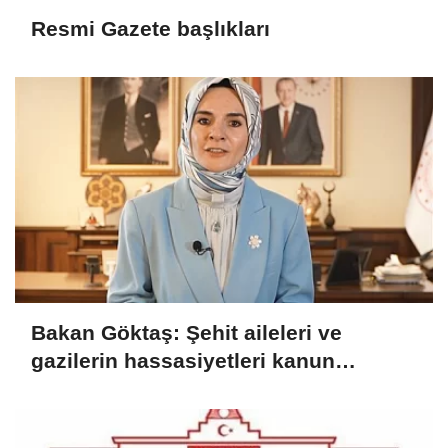
Resmi Gazete başlıkları
Bakan Göktaş: Şehit aileleri ve
gazilerin hassasiyetleri kanun
teklifinde gözetildi