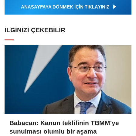
ANASAYFAYA DÖNMEK İÇİN TIKLAYINIZ
İLGINIZI ÇEKEBILIR
Babacan: Kanun teklifinin TBMM'ye
sunulması olumlu bir aşama