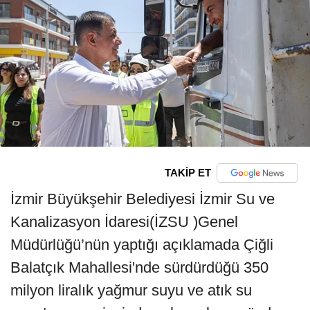
TAKİP ET
İzmir Büyükşehir Belediyesi İzmir Su ve
Kanalizasyon İdaresi(İZSU )Genel
Müdürlüğü’nün yaptığı açıklamada Çiğli
Balatçık Mahallesi'nde sürdürdüğü 350
milyon liralık yağmur suyu ve atık su