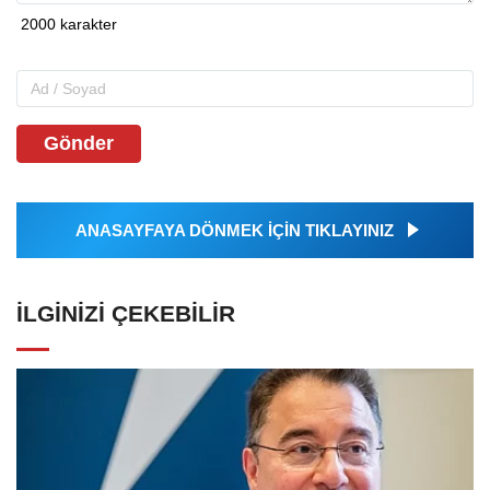
Gönder
ANASAYFAYA DÖNMEK İÇİN TIKLAYINIZ
İLGINIZI ÇEKEBILIR