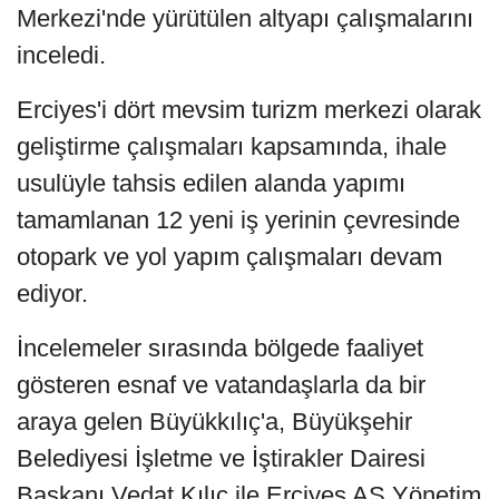
Merkezi'nde yürütülen altyapı çalışmalarını
inceledi.
Erciyes'i dört mevsim turizm merkezi olarak
geliştirme çalışmaları kapsamında, ihale
usulüyle tahsis edilen alanda yapımı
tamamlanan 12 yeni iş yerinin çevresinde
otopark ve yol yapım çalışmaları devam
ediyor.
İncelemeler sırasında bölgede faaliyet
gösteren esnaf ve vatandaşlarla da bir
araya gelen Büyükkılıç'a, Büyükşehir
Belediyesi İşletme ve İştirakler Dairesi
Başkanı Vedat Kılıç ile Erciyes AŞ Yönetim