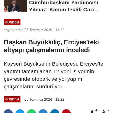
Cumhurbaşkanı Yardımcısı
Yılmaz: Kanun teklifi Gazi
Meclis'e sunuldu
GÜNDEM
Yayınlanma: 08 Temmuz 2026 - 11:22
Başkan Büyükkılıç, Erciyes'teki
altyapı çalışmalarını inceledi
Kayseri Büyükşehir Belediyesi, Erciyes'te
yapımı tamamlanan 12 yeni iş yerinin
çevresinde otopark ve yol yapım
çalışmalarını sürdürüyor.
08 Temmuz 2026 - 11:22
GÜNDEM
A
A