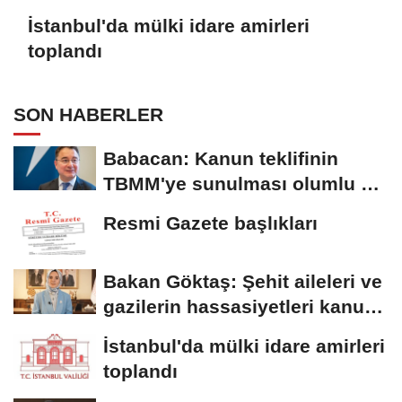
İstanbul'da mülki idare amirleri
toplandı
SON HABERLER
Babacan: Kanun teklifinin
TBMM'ye sunulması olumlu bir
aşama
Resmi Gazete başlıkları
Bakan Göktaş: Şehit aileleri ve
gazilerin hassasiyetleri kanun
teklifinde...
İstanbul'da mülki idare amirleri
toplandı