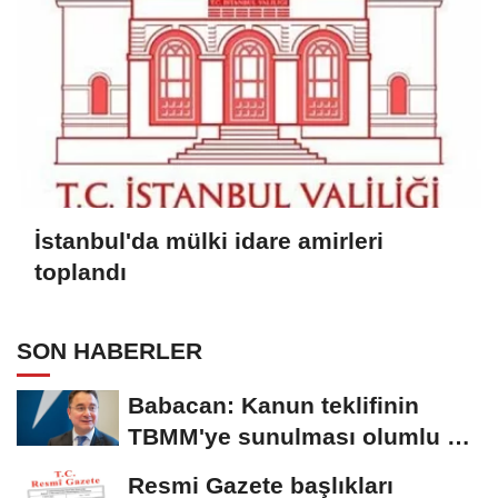
İstanbul'da mülki idare amirleri
toplandı
SON HABERLER
Babacan: Kanun teklifinin
TBMM'ye sunulması olumlu bir
aşama
Resmi Gazete başlıkları