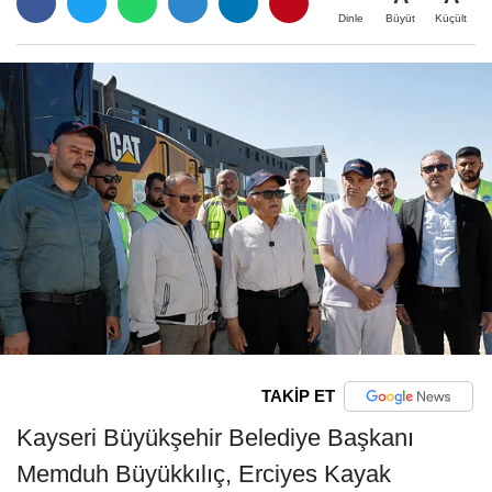
Büyüt
Küçült
Dinle
TAKİP ET
Kayseri Büyükşehir Belediye Başkanı
Memduh Büyükkılıç, Erciyes Kayak