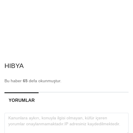
HIBYA
Bu haber
65
defa okunmuştur.
YORUMLAR