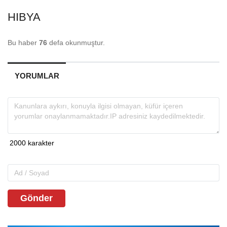
HIBYA
Bu haber
76
defa okunmuştur.
YORUMLAR
Gönder