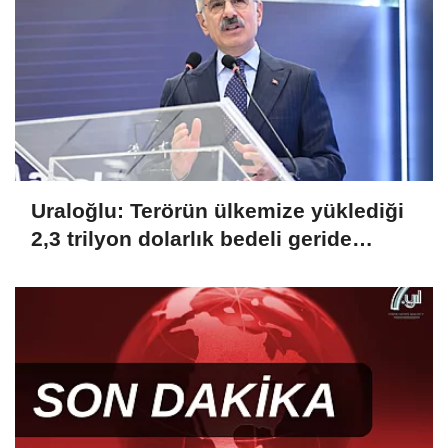
Uraloğlu: Terörün ülkemize yüklediği
2,3 trilyon dolarlık bedeli geride
bırakıyoruz