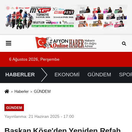
6 Ağustos 2026, Perşembe
HABERLER
EKONOMİ
GÜNDEM
SPO
Haberler
GÜNDEM
GÜNDEM
Yayınlanma: 21 Haziran 2025 - 17:00
Başkan Köse'den Yeniden Refah