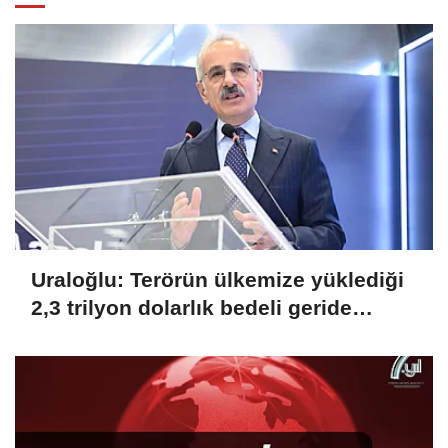
Uraloğlu: Terörün ülkemize yüklediği
2,3 trilyon dolarlık bedeli geride
bırakıyoruz