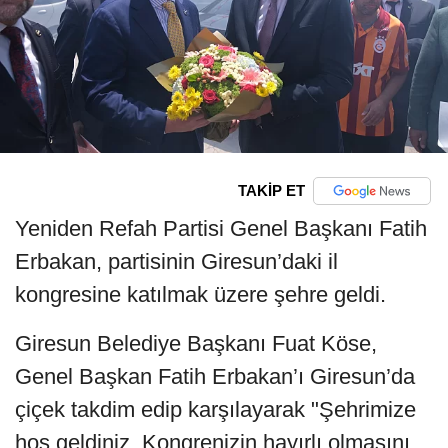
TAKİP ET
Yeniden Refah Partisi Genel Başkanı Fatih
Erbakan, partisinin Giresun’daki il
kongresine katılmak üzere şehre geldi.
Giresun Belediye Başkanı Fuat Köse,
Genel Başkan Fatih Erbakan’ı Giresun’da
çiçek takdim edip karşılayarak "Şehrimize
hoş geldiniz. Kongrenizin hayırlı olmasını