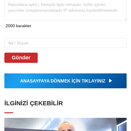
Gönder
ANASAYFAYA DÖNMEK İÇİN TIKLAYINIZ
İLGINIZI ÇEKEBILIR