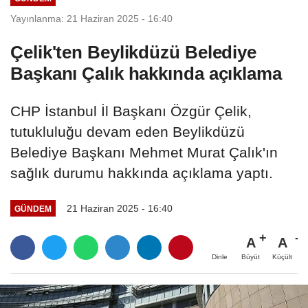
Yayınlanma: 21 Haziran 2025 - 16:40
Çelik'ten Beylikdüzü Belediye
Başkanı Çalık hakkında açıklama
CHP İstanbul İl Başkanı Özgür Çelik,
tutukluluğu devam eden Beylikdüzü
Belediye Başkanı Mehmet Murat Çalık'ın
sağlık durumu hakkında açıklama yaptı.
21 Haziran 2025 - 16:40
GÜNDEM
A
A
Büyüt
Küçült
Dinle