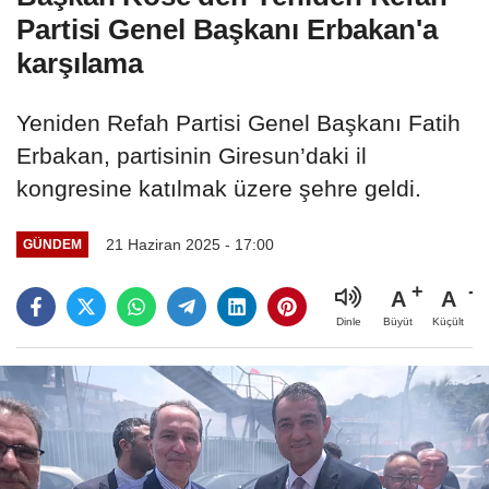
Partisi Genel Başkanı Erbakan'a
karşılama
Yeniden Refah Partisi Genel Başkanı Fatih
Erbakan, partisinin Giresun’daki il
kongresine katılmak üzere şehre geldi.
21 Haziran 2025 - 17:00
GÜNDEM
A
A
Büyüt
Küçült
Dinle