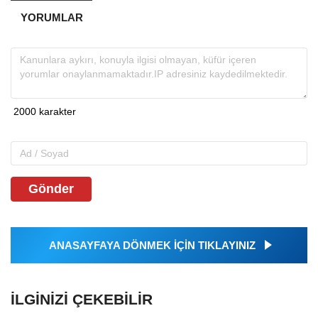
YORUMLAR
Gönder
ANASAYFAYA DÖNMEK İÇİN TIKLAYINIZ
İLGINIZI ÇEKEBILIR