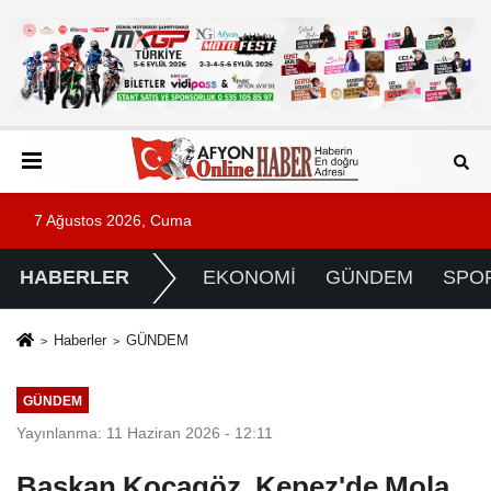
7 Ağustos 2026, Cuma
HABERLER
EKONOMİ
GÜNDEM
SPO
Haberler
GÜNDEM
GÜNDEM
Yayınlanma: 11 Haziran 2026 - 12:11
Başkan Kocagöz, Kepez'de Mola