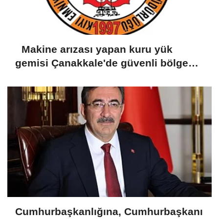
Makine arızası yapan kuru yük
gemisi Çanakkale'de güvenli bölgeye
demirletildi
Cumhurbaşkanlığına, Cumhurbaşkanı