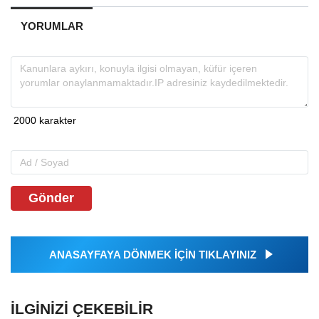
YORUMLAR
Gönder
ANASAYFAYA DÖNMEK İÇİN TIKLAYINIZ
İLGINIZI ÇEKEBILIR