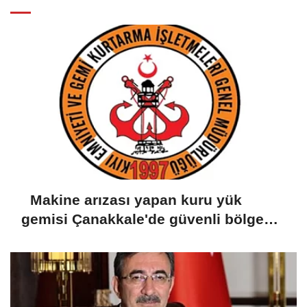
Makine arızası yapan kuru yük
gemisi Çanakkale'de güvenli bölgeye
demirletildi