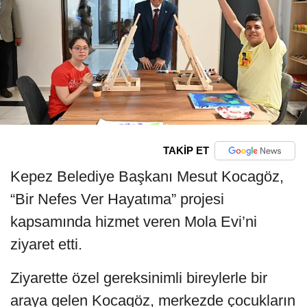
TAKİP ET
Kepez Belediye Başkanı Mesut Kocagöz,
“Bir Nefes Ver Hayatıma” projesi
kapsamında hizmet veren Mola Evi’ni
ziyaret etti.
Ziyarette özel gereksinimli bireylerle bir
araya gelen Kocagöz, merkezde çocukların