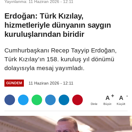
Yayınlanma: 11 Haziran 2026 - 12:11
Erdoğan: Türk Kızılay,
hizmetleriyle dünyanın saygın
kuruluşlarından biridir
Cumhurbaşkanı Recep Tayyip Erdoğan,
Türk Kızılay’ın 158. kuruluş yıl dönümü
dolayısıyla mesaj yayımladı.
11 Haziran 2026 - 12:11
GÜNDEM
A
A
Büyüt
Küçült
Dinle