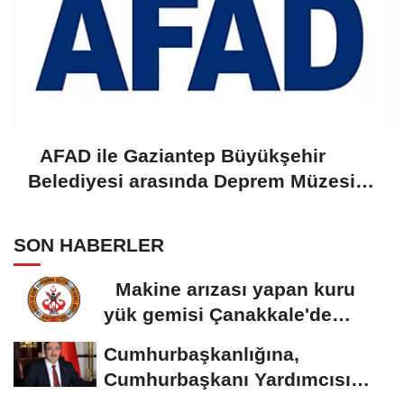
AFAD ile Gaziantep Büyükşehir
Belediyesi arasında Deprem Müzesi
protokolü imzalandı
SON HABERLER
Makine arızası yapan kuru
yük gemisi Çanakkale'de
güvenli bölgeye...
Cumhurbaşkanlığına,
Cumhurbaşkanı Yardımcısı