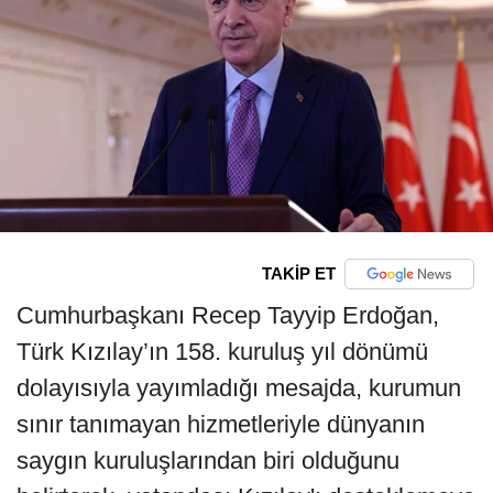
TAKİP ET
Cumhurbaşkanı Recep Tayyip Erdoğan,
Türk Kızılay’ın 158. kuruluş yıl dönümü
dolayısıyla yayımladığı mesajda, kurumun
sınır tanımayan hizmetleriyle dünyanın
saygın kuruluşlarından biri olduğunu