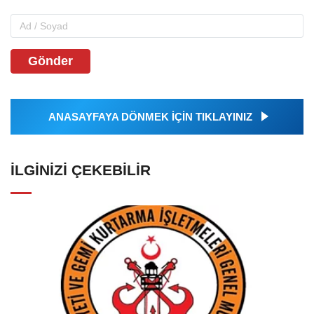
Gönder
ANASAYFAYA DÖNMEK İÇİN TIKLAYINIZ
İLGINIZI ÇEKEBILIR