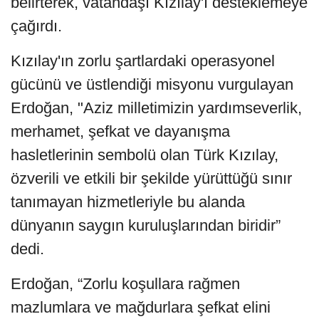
belirterek, vatandaşı Kızılay'ı desteklemeye
çağırdı.
Kızılay'ın zorlu şartlardaki operasyonel
gücünü ve üstlendiği misyonu vurgulayan
Erdoğan, "Aziz milletimizin yardımseverlik,
merhamet, şefkat ve dayanışma
hasletlerinin sembolü olan Türk Kızılay,
özverili ve etkili bir şekilde yürüttüğü sınır
tanımayan hizmetleriyle bu alanda
dünyanın saygın kuruluşlarından biridir”
dedi.
Erdoğan, “Zorlu koşullara rağmen
mazlumlara ve mağdurlara şefkat elini